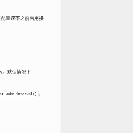
保在配置速率之前启用接
dow。默认情况下
。
et_wake_interval()