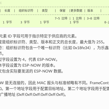
：

----------------------------------------------------------------
 |  长度  |  组织标识符  |  类型    |  保留  |更多数据 | 版本    |     
----------------------------------------------------------------
                                 7~5 比特 | 1 比特 | 3~0 比特

：元素 ID 字段可用于指示特定于供应商的元素。
度是组织标识符、类型、版本和正文的总长度，最大值为 255。
：组织标识符包含一个唯一标识符（比如 0x18fe34），为乐鑫
节。
字段设置为 4，代表 ESP-NOW。
字段设置为 ESP-NOW 的版本。
包含实际要发送的 ESP-NOW 数据。
OW 是无连接的，因此 MAC 报头与标准帧略有不同。FrameContro
均为 0。第一个地址字段用于配置目标地址。第二个地址字段用于
(0xff:0xff:0xff:0xff:0xff:0xff)。