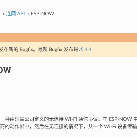
»
连网 API
»
ESP-NOW
新的 Bugfix。最新 Bugfix 发布是
v5.4.4
OW
 是一种由乐鑫公司定义的无连接 Wi-Fi 通信协议。在 ESP-NO
的动作帧中，然后在无连接的情况下，从一个 Wi-Fi 设备传输到另