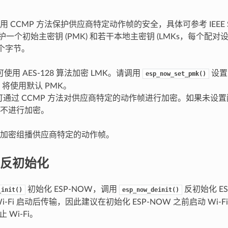
采用 CCMP 方法保护供应商特定动作帧的安全，具体可参考 IEEE Std.
备维护一个初始主密钥 (PMK) 和若干本地主密钥 (LMKs，每个配对
 个字节。
可使用 AES-128 算法加密 LMK。请调用
设置
esp_now_set_pmk()
，将使用默认 PMK。
 可通过 CCMP 方法对供应商特定的动作帧进行加密。如果未设置
不进行加密。
加密组播供应商特定的动作帧。
反初始化
初始化 ESP-NOW，调用
反初始化 ES
_init()
esp_now_deinit()
i-Fi 启动后传输，因此建议在初始化 ESP-NOW 之前启动 Wi-F
 Wi-Fi。