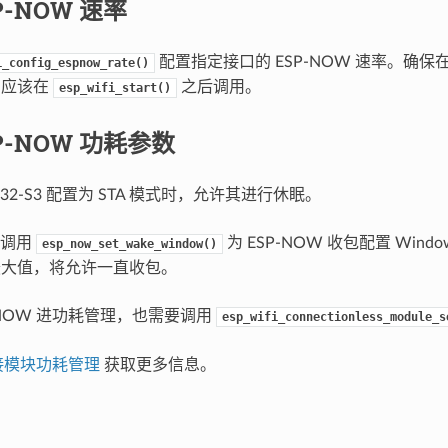
P-NOW 速率
配置指定接口的 ESP-NOW 速率。确
i_config_espnow_rate()
I 应该在
之后调用。
esp_wifi_start()
P-NOW 功耗参数
P32-S3 配置为 STA 模式时，允许其进行休眠。
，调用
为 ESP-NOW 收包配置 Win
esp_now_set_wake_window()
为最大值，将允许一直收包。
-NOW 进功耗管理，也需要调用
esp_wifi_connectionless_module_s
接模块功耗管理
获取更多信息。