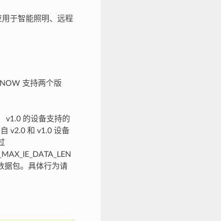
广泛应用于智能照明、远程
-NOW 支持两个版
； v1.0 的设备支持的
v2.0 和 v1.0 设备
过
AX_IE_DATA_LEN
丢弃数据包。具体行为请