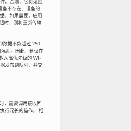
件。否则，它将返回
标设备不存在、设备的
据。如果需要，应用
数据超时，则将重新传输
。
数据不能超过 250
返回混乱。因此，建议在
数从高优先级的 Wi-
数据发布到队列，并交
据时，需要调用接收回
中执行冗长的操作。 相