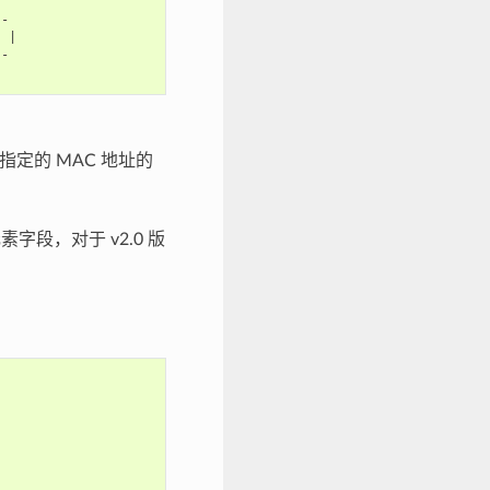
-

|

-

指定的 MAC 地址的
段，对于 v2.0 版

