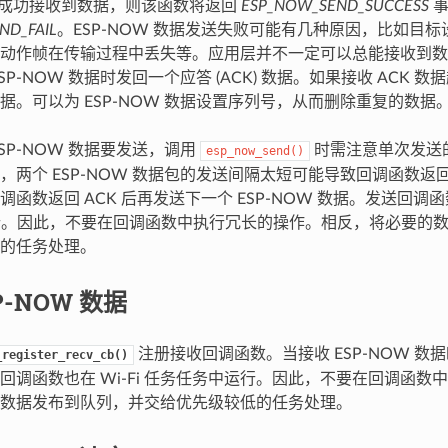
 层成功接收到数据，则该函数将返回
ESP_NOW_SEND_SUCCESS
事
ND_FAIL
。ESP-NOW 数据发送失败可能有几种原因，比如目
动作帧在传输过程中丢失等。应用层并不一定可以总能接收到数
SP-NOW 数据时发回一个应答 (ACK) 数据。如果接收 ACK 
 数据。可以为 ESP-NOW 数据设置序列号，从而删除重复的数据
SP-NOW 数据要发送，调用
时需注意单次发送的
esp_now_send()
，两个 ESP-NOW 数据包的发送间隔太短可能导致回调函数
函数返回 ACK 后再发送下一个 ESP-NOW 数据。发送回调函
运行。因此，不要在回调函数中执行冗长的操作。相反，将必要的
的任务处理。
P-NOW 数据
注册接收回调函数。当接收 ESP-NOW 数
_register_recv_cb()
回调函数也在 Wi-Fi 任务任务中运行。因此，不要在回调函数
数据发布到队列，并交给优先级较低的任务处理。