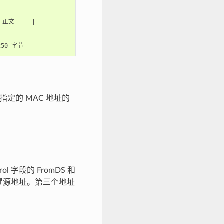
---------

正文     |

---------

指定的 MAC 地址的
l 字段的 FromDS 和
配置源地址。第三个地址