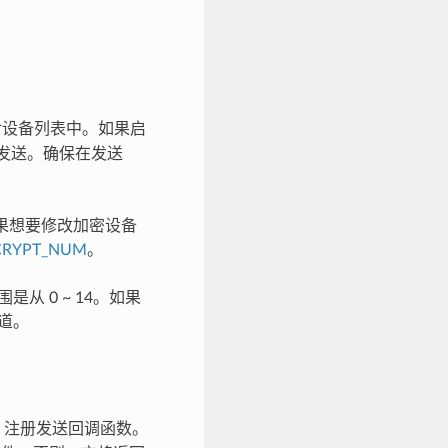
设备列表中。如果启
 接口发送。确保在发送
如果想要修改加密设备
CRYPT_NUM
。
从 0 ~ 14。如果
道。
注册发送回调函数。