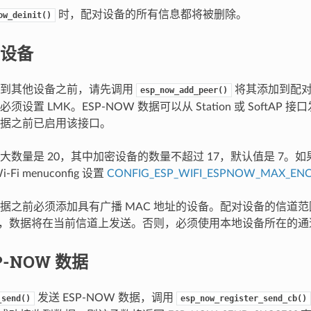
时，配对设备的所有信息都将被删除。
ow_deinit()
设备
送到其他设备之前，请先调用
将其添加到配对
esp_now_add_peer()
设置 LMK。ESP-NOW 数据可以从 Station 或 SoftAP
 数据之前已启用该接口。
大数量是 20，其中加密设备的数量不超过 17，默认值是 7。
Fi menuconfig 设置
CONFIG_ESP_WIFI_ESPNOW_MAX_EN
据之前必须添加具有广播 MAC 地址的设备。配对设备的信道范围是
0，数据将在当前信道上发送。否则，必须使用本地设备所在的通
P-NOW 数据
发送 ESP-NOW 数据，调用
_send()
esp_now_register_send_cb()