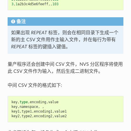
3
,
1
a2b3c4d5e6feeff
,,
103
备注
如果出现
REPEAT
标签，则会在相同目录下生成一个
新的主 CSV 文件用作主输入文件，并在每行为带有
REPEAT
标签的键插入键值。
量产程序还会创建中间 CSV 文件，NVS 分区程序将使用
此 CSV 文件作为输入，然后生成二进制文件。
中间 CSV 文件的格式如下:
key
,
type
,
encoding
,
value
key
,
namespace
,
,
key1
,
type1
,
encoding1
,
value1
key2
,
type2
,
encoding2
,
value2