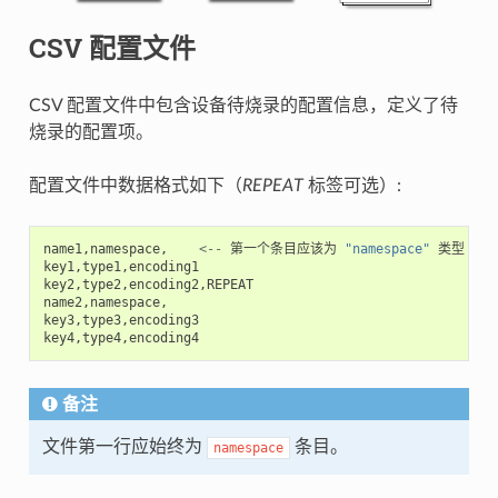
CSV 配置文件
CSV 配置文件中包含设备待烧录的配置信息，定义了待
烧录的配置项。
配置文件中数据格式如下（
REPEAT
标签可选）:
name1
,
namespace
,
<--
第一个条目应该为
"namespace"
类型
key1
,
type1
,
encoding1
key2
,
type2
,
encoding2
,
REPEAT
name2
,
namespace
,
key3
,
type3
,
encoding3
key4
,
type4
,
encoding4
备注
文件第一行应始终为
条目。
namespace