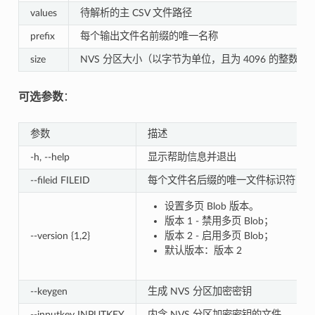
values
待解析的主 CSV 文件路径
prefix
每个输出文件名前缀的唯一名称
size
NVS 分区大小（以字节为单位，且为 4096 的整数倍
可选参数
：
参数
描述
-h, --help
显示帮助信息并退出
--fileid FILEID
每个文件名后缀的唯一文件标识符（主 CS
设置多页 Blob 版本。
版本 1 - 禁用多页 Blob；
--version {1,2}
版本 2 - 启用多页 Blob；
默认版本：版本 2
--keygen
生成 NVS 分区加密密钥
--inputkey INPUTKEY
内含 NVS 分区加密密钥的文件