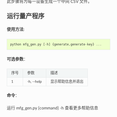
此步骤将为每一设备生成一个中间 CSV 文件。
运行量产程序
使用方法
:
python
mfg_gen
.
py
[
-
h
]
{
generate
,
generate
-
key
}
...
可选参数
：
序号
参数
描述
1
-h, --help
显示帮助信息并退出
命令
：
运行 mfg_gen.py {command} -h 查看更多帮助信息