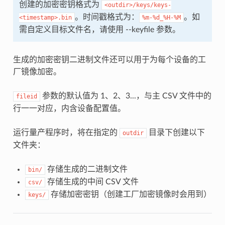
创建的加密密钥格式为
<outdir>/keys/keys-
。时间戳格式为：
。如
<timestamp>.bin
%m-%d_%H-%M
需自定义目标文件名，请使用 --keyfile 参数。
生成的加密密钥二进制文件还可以用于为每个设备的工
厂镜像加密。
参数的默认值为 1、2、3...，与主 CSV 文件中的
fileid
行一一对应，内含设备配置值。
运行量产程序时，将在指定的
目录下创建以下
outdir
文件夹：
存储生成的二进制文件
bin/
存储生成的中间 CSV 文件
csv/
存储加密密钥（创建工厂加密镜像时会用到）
keys/