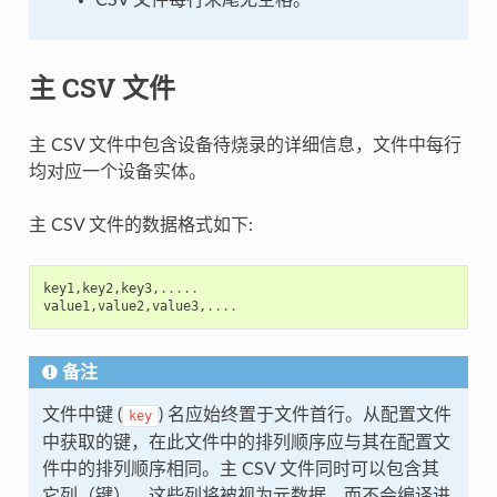
CSV 文件每行末尾无空格。
主 CSV 文件
主 CSV 文件中包含设备待烧录的详细信息，文件中每行
均对应一个设备实体。
主 CSV 文件的数据格式如下:
key1
,
key2
,
key3
,
.....
value1
,
value2
,
value3
,
....
备注
文件中键 (
) 名应始终置于文件首行。从配置文件
key
中获取的键，在此文件中的排列顺序应与其在配置文
件中的排列顺序相同。主 CSV 文件同时可以包含其
它列（键），这些列将被视为元数据，而不会编译进