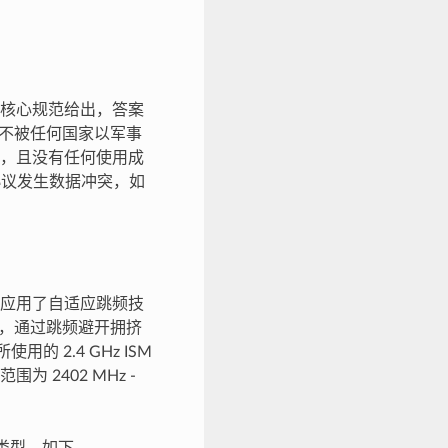
核心规范给出，答案
频段，不被任何国家以军事
，且没有任何使用成
信协议发生数据冲突，如
应用了自适应跳频技
的拥挤程度，通过跳频避开拥挤
 2.4 GHz ISM
范围为 2402 MHz -
。
为两种类型，如下