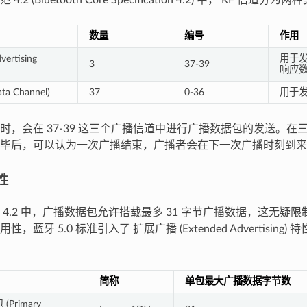
数量
编号
作用
rtising
用于
3
37-39
响应
a Channel)
37
0-36
用于
时，会在 37-39 这三个广播信道中进行广播数据包的发送。在
毕后，可以认为一次广播结束，广播者会在下一次广播时刻到来
性
 4.2 中，广播数据包允许搭载最多 31 字节广播数据，这无疑
，蓝牙 5.0 标准引入了 扩展广播 (Extended Advertisin
简称
单包最大广播数据字节数
Primary