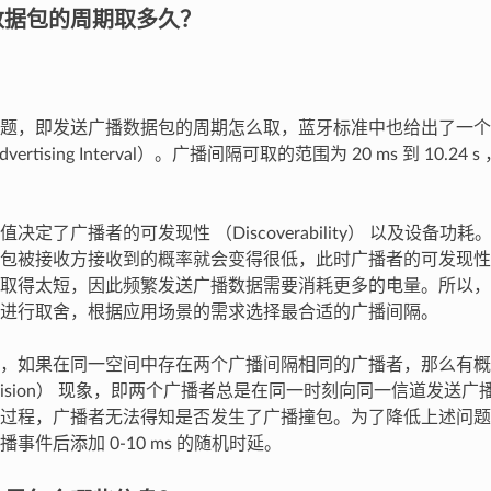
数据包的周期取多久？
题，即发送广播数据包的周期怎么取，蓝牙标准中也给出了一个
ertising Interval）。广播间隔可取的范围为 20 ms 到 10.24 
决定了广播者的可发现性 （Discoverability） 以及设备
包被接收方接收到的概率就会变得很低，此时广播者的可发现性
取得太短，因此频繁发送广播数据需要消耗更多的电量。所以，
进行取舍，根据应用场景的需求选择最合适的广播间隔。
，如果在同一空间中存在两个广播间隔相同的广播者，那么有概
 Collision） 现象，即两个广播者总是在同一时刻向同一信道发
过程，广播者无法得知是否发生了广播撞包。为了降低上述问题
事件后添加 0-10 ms 的随机时延。