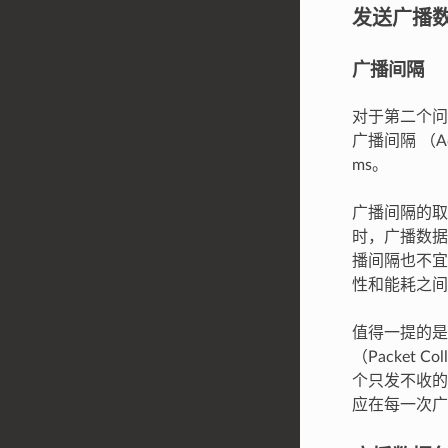
发送广播
广播间隔
对于第二个问
广播间隔 （Adv
ms。
广播间隔的取值
时，广播数据
播间隔也不宜
性和能耗之间
值得一提的是
（Packet
个只发不收的
应在每一次广播