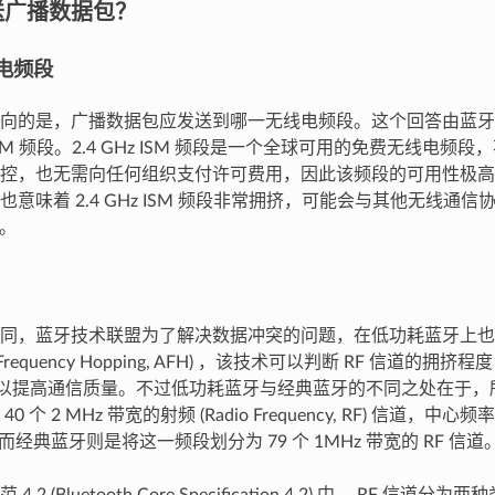
送广播数据包？
电频段
向的是，广播数据包应发送到哪一无线电频段。这个回答由蓝牙
Hz ISM 频段。2.4 GHz ISM 频段是一个全球可用的免费无线电
控，也无需向任何组织支付许可费用，因此该频段的可用性极高
也意味着 2.4 GHz ISM 频段非常拥挤，可能会与其他无线通
i。
同，蓝牙技术联盟为了解决数据冲突的问题，在低功耗蓝牙上也
ive Frequency Hopping, AFH) ，该技术可以判断 RF 信道
，以提高通信质量。不过低功耗蓝牙与经典蓝牙的不同之处在于，所使用的
 个 2 MHz 带宽的射频 (Radio Frequency, RF) 信道，中心频率
 ，而经典蓝牙则是将这一频段划分为 79 个 1MHz 带宽的 RF 信道
.2 (Bluetooth Core Specification 4.2) 中， RF 信道分