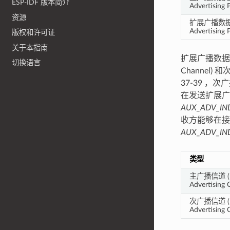
ESP-IDF 版本简介
Advertising 
资源
扩展广播数据包 
Advertising 
版权和许可证
关于本指南
扩展广播数
切换语言
Channel) 
37-39 
在发送扩展
AUX_ADV_IN
收方能够在
AUX_ADV_IN
类型
主广播信道 (P
Advertising 
次广播信道 (S
Advertising 