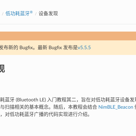
®
低功耗蓝牙
设备发现
新的 Bugfix。最新 Bugfix 发布是
v5.5.5
现
蓝牙 (Bluetooth LE) 入门教程其二，旨在对低功耗蓝牙设
播与扫描相关的基本概念。随后，本教程会结合
NimBLE_Beacon
，对低功耗蓝牙广播的代码实现进行介绍。