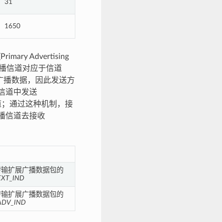
31
1650
ry Advertising
其中，主广播信道对应于信道
收广播数据，因此发送方
信道中发送
道；通过这种机制，接
播信道去接收
传输扩展广播数据包的
EXT_IND
传输扩展广播数据包的
ADV_IND