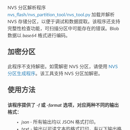
NVS 分区解析程序
nvs_flash/nvs_partition_tool/nvs_tool.py
加载并解析
NVS 存储分区，以便于调试和数据提取。该程序还支持
完整性检查功能，可扫描分区中可能存在的错误。Blob
数据以
base64
格式进行编码。
加密分区
此程序不支持解密。如需解密 NVS 分区，请使用
NVS
分区生成程序
。该工具支持 NVS 分区加解密。
使用方法
该程序提供了
-f
或
-format
选项，对应两种不同的输出
格式：
json
- 所有输出均以 JSON 格式打印。
text
- 输出以可读文本的格式打印，有以下输出格