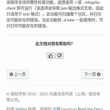
该程序支持完整性检查功能，选择选项
-i
或
--integrity-
check
即可运行（该选项会导致
json
输出格式无效，因此
只适用于
text
格式）。此功能可扫描整个分区，并打印
出可能存在的错误。当此功能和
-d none
一起使用时，可
只打印可能存在的错误。
此文档对您有帮助吗？
上一页
下一页
© 版权所有 2016 - 2025 乐鑫信息科技（上海）股份有
限公司。
利用
Sphinx
构建，使用的
主题
based on
Read the Docs