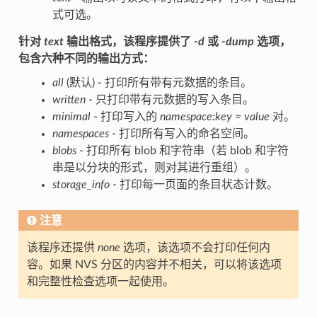
式可选。
针对
text
输出格式，该程序提供了
-d
或
-dump
选项，
包含六种不同的输出方式：
all
(默认) - 打印所有带有元数据的条目。
written
- 只打印带有元数据的写入条目。
minimal
- 打印写入的
namespace:key = value
对。
namespaces
- 打印所有写入的命名空间。
blobs
- 打印所有 blob 和字符串（若 blob 和字符
串是以分块的形式，则对其进行重组）。
storage_info
- 打印每一页面的条目状态计数。
注意
该程序还提供
none
选项，该选项不会打印任何内
容。如果 NVS 分区的内容并不相关，可以将该选项
和完整性检查选项一起使用。