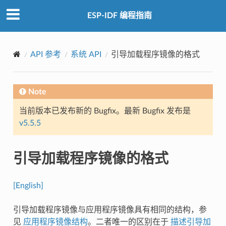
ESP-IDF 编程指南
API 参考
系统 API
引导加载程序镜像的格式
Note
当前版本已发布新的 Bugfix。最新 Bugfix 发布是
v5.5.5
引导加载程序镜像的格式
[English]
引导加载程序镜像与应用程序镜像具有相同的结构，参
见
应用程序镜像结构
。二者唯一的区别在于
描述引导加