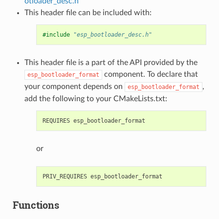
otloader_desc.h
This header file can be included with:
#include
"esp_bootloader_desc.h"
This header file is a part of the API provided by the
component. To declare that
esp_bootloader_format
your component depends on
,
esp_bootloader_format
add the following to your CMakeLists.txt:
or
Functions