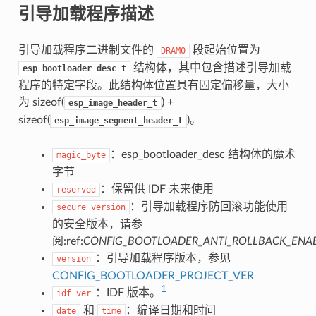
引导加载程序描述
引导加载程序二进制文件的
段起始位置为
DRAM0
结构体，其中包含描述引导加载
esp_bootloader_desc_t
程序的特定字段。此结构体位置具有固定偏移量，大小
为 sizeof(
) +
esp_image_header_t
sizeof(
)。
esp_image_segment_header_t
：esp_bootloader_desc 结构体的魔术
magic_byte
字节
：保留供 IDF 未来使用
reserved
：引导加载程序防回滚功能使用
secure_version
的安全版本，请参
阅:ref:
CONFIG_BOOTLOADER_ANTI_ROLLBACK_ENA
：引导加载程序版本，参见
version
CONFIG_BOOTLOADER_PROJECT_VER
1
：IDF 版本。
idf_ver
和
：编译日期和时间
date
time