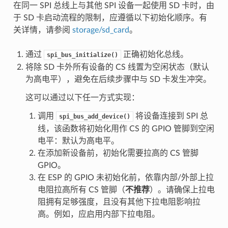
在同一 SPI 总线上与其他 SPI 设备一起使用 SD 卡时，由
于 SD 卡启动流程的限制，应遵循以下初始化顺序。有
关详情，请参阅
storage/sd_card
。
通过
正确初始化总线。
spi_bus_initialize()
将除 SD 卡外所有设备的 CS 线置为空闲状态（默认
为高电平），避免在后续步骤中与 SD 卡发生冲突。
这可以通过以下任一方式实现：
调用
将设备连接到 SPI 总
spi_bus_add_device()
线，该函数将初始化用作 CS 的 GPIO 管脚到空闲
电平：默认为高电平。
在添加新设备前，初始化需要拉高的 CS 管脚
GPIO。
在 ESP 的 GPIO 未初始化前，依靠内部/外部上拉
电阻拉高所有 CS 管脚（
不推荐
）。请确保上拉电
阻拥有足够强度，且没有其他下拉电阻影响拉
高。例如，应启用内部下拉电阻。