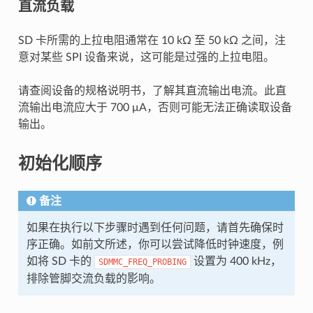
直流负载
SD 卡所需的上拉电阻通常在 10 kΩ 至 50 kΩ 之间，注
意对某些 SPI 设备来说，这可能是过强的上拉电阻。
请查阅设备的规格说明书，了解其直流输出电流。此直
流输出电流应大于 700 μA，否则可能无法正确读取设备
输出。
初始化顺序
备注
如果在执行以下步骤时遇到任何问题，请首先确保时
序正确。如前文所述，你可以尝试降低时钟速度，例
如将 SD 卡的
设置为 400 kHz，
SDMMC_FREQ_PROBING
排除管脚交流负载的影响。