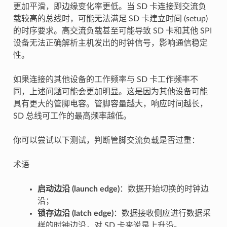
更加平滑，即边缘变化率更低。当 SD 卡连接到交流负
载较高的总线时，可能无法满足 SD 卡建立时间 (setup)
的时序要求。高交流负载甚至可能导致 SD 卡和其他 SPI
设备无法正确解析主机发出的时钟信号，影响通信稳定
性。
如果连接的其他设备的工作频率与 SD 卡工作频率不
同，上述问题可能会更加明显。这是因为其他设备可能
具有更大的管脚电容。管脚容量越大，响应时间越长，
SD 总线可工作的最高频率越低。
你可以尝试以下测试，判断管脚交流负载是否过重：
术语
启动边沿 (launch edge)
：数据开始切换的时钟边
沿；
锁存边沿 (latch edge)
：数据接收侧应进行数据采
样的时钟边沿，对 SD 卡来说是上升沿。