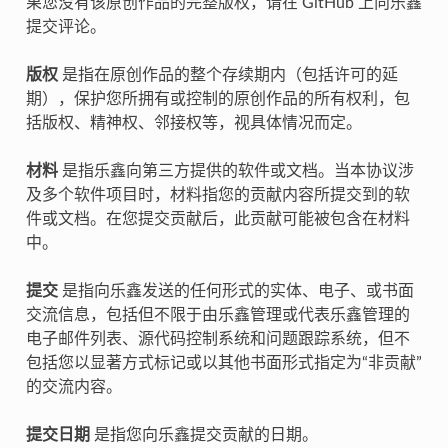
果您没有该原创作品的完整版权，请在 GitHub 上向乐鑫
提交评论。
版权
是指在原创作品的整个存续期内（包括许可的延
期），保护您所拥有或控制的原创作品的所有权利，包
括版权、精神权、邻接权等，视具体情况而定。
材料
是指乐鑫向第三方提供的软件或文档。当本协议涉
及多个软件项目时，材料指您的贡献内容所提交到的软
件或文档。在您提交贡献后，此贡献可能被包含在材料
中。
提交
是指向乐鑫发送的任何形式的实体、电子、或书面
交流信息，包括但不限于由乐鑫管理或代表乐鑫管理的
电子邮件列表、源代码控制系统和问题跟踪系统，但不
包括您以显著方式标记或以其他书面形式指定为“非贡献”
的交流内容。
提交日期
是指您向乐鑫提交贡献的日期。