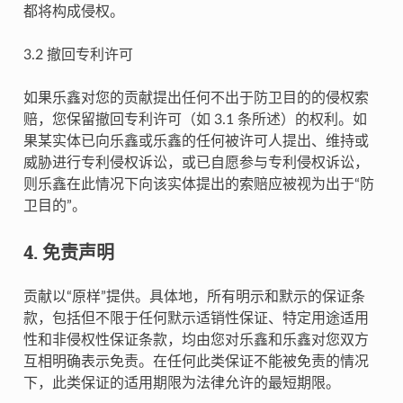
都将构成侵权。
3.2 撤回专利许可
如果乐鑫对您的贡献提出任何不出于防卫目的的侵权索
赔，您保留撤回专利许可（如 3.1 条所述）的权利。如
果某实体已向乐鑫或乐鑫的任何被许可人提出、维持或
威胁进行专利侵权诉讼，或已自愿参与专利侵权诉讼，
则乐鑫在此情况下向该实体提出的索赔应被视为出于“防
卫目的”。
4. 免责声明
贡献以“原样”提供。具体地，所有明示和默示的保证条
款，包括但不限于任何默示适销性保证、特定用途适用
性和非侵权性保证条款，均由您对乐鑫和乐鑫对您双方
互相明确表示免责。在任何此类保证不能被免责的情况
下，此类保证的适用期限为法律允许的最短期限。