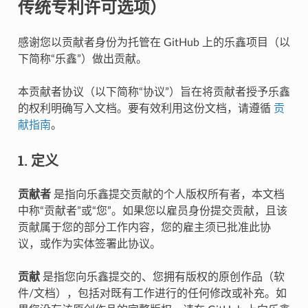
传统专利许可选项）
感谢您以贡献者身份为托管在 GitHub 上的乐鑫项目（以
下简称“乐鑫”）做出贡献。
本贡献者协议（以下简称“协议”）旨在将贡献者授予乐鑫
的权利明确写入文档。要有效利用这份文档，请遵循
贡
献指南
。
1. 定义
贡献者
是指向乐鑫提交贡献的个人版权所有者，本文档
中称“贡献者”或“您”。如果您以雇员身份提交贡献，且该
贡献属于您的部分工作内容，您的雇主须已批准此协
议，或作为实体签署此协议。
贡献
是指您向乐鑫提交的、您拥有版权的原创作品（软
件/文档），包括对既有工作进行的任何修改或补充。如