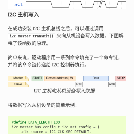
SCL
I2C 主机写入
在成功安装 I2C 主机总线之后，可以通过调用
来向从机设备写入数据。下图解
i2c_master_transmit()
释了该函数的原理。
简单来说，驱动程序用一系列命令填充了一个命令链，
并将该命令链传递给 I2C 控制器执行。
I2C 主机向从机设备写入数据
将数据写入从机设备的简单示例：
#define DATA_LENGTH 100
i2c_master_bus_config_t
i2c_mst_config
=
{
.
clk_source
=
I2C_CLK_SRC_DEFAULT
,