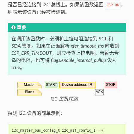
是否已经连接到 I2C 总线上。如果该函数返回
，
ESP_OK
则表示该设备已经被检测到。
重要
在调用该函数时，必须将上拉电阻连接到 SCL 和
SDA 管脚。如果在正确解析
xfer_timeout_ms
时收到
ESP_ERR_TIMEOUT
，则应检查上拉电阻。若暂无合
适的电阻，也可将
flags.enable_internal_pullup
设为
true。
I2C 主机探测
探测 I2C 设备的简单示例：
i2c_master_bus_config_t
i2c_mst_config_1
=
{