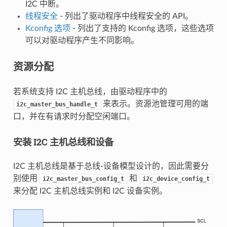
I2C 中断。
线程安全
- 列出了驱动程序中线程安全的 API。
Kconfig 选项
- 列出了支持的 Kconfig 选项，这些选项
可以对驱动程序产生不同影响。
资源分配
若系统支持 I2C 主机总线，由驱动程序中的
来表示。资源池管理可用的端
i2c_master_bus_handle_t
口，并在有请求时分配空闲端口。
安装 I2C 主机总线和设备
I2C 主机总线是基于总线-设备模型设计的，因此需要分
别使用
和
i2c_master_bus_config_t
i2c_device_config_t
来分配 I2C 主机总线实例和 I2C 设备实例。