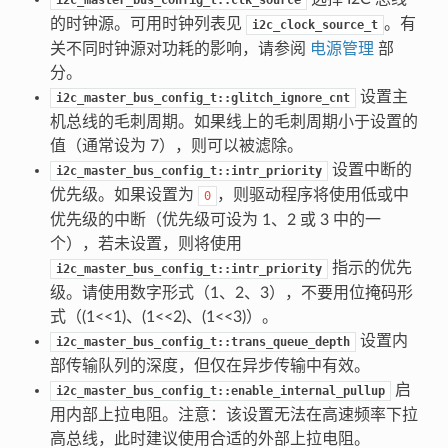
的时钟源。可用时钟列表见
。有
i2c_clock_source_t
关不同时钟源对功耗的影响，请参阅
电源管理
部
分。
设置主
i2c_master_bus_config_t::glitch_ignore_cnt
机总线的毛刺周期。如果线上的毛刺周期小于设置的
值（通常设为 7），则可以被滤除。
设置中断的
i2c_master_bus_config_t::intr_priority
优先级。如果设置为
，则驱动程序将使用低或中
0
优先级的中断（优先级可设为 1、2 或 3 中的一
个），若未设置，则将使用
指示的优先
i2c_master_bus_config_t::intr_priority
级。请使用数字形式（1、2、3），不要用位掩码形
式（(1<<1)、(1<<2)、(1<<3)）。
设置内
i2c_master_bus_config_t::trans_queue_depth
部传输队列的深度，但仅在异步传输中有效。
启
i2c_master_bus_config_t::enable_internal_pullup
用内部上拉电阻。注意：该设置无法在高速频率下拉
高总线，此时建议使用合适的外部上拉电阻。