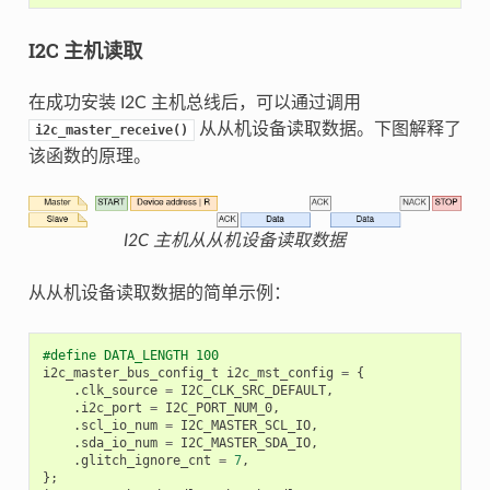
I2C 主机读取
在成功安装 I2C 主机总线后，可以通过调用
从从机设备读取数据。下图解释了
i2c_master_receive()
该函数的原理。
I2C 主机从从机设备读取数据
从从机设备读取数据的简单示例：
#define DATA_LENGTH 100
i2c_master_bus_config_t
i2c_mst_config
=
{
.
clk_source
=
I2C_CLK_SRC_DEFAULT
,
.
i2c_port
=
I2C_PORT_NUM_0
,
.
scl_io_num
=
I2C_MASTER_SCL_IO
,
.
sda_io_num
=
I2C_MASTER_SDA_IO
,
.
glitch_ignore_cnt
=
7
,
};