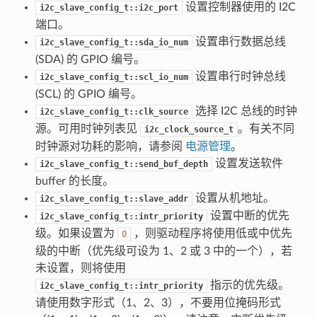
设置控制器使用的 I2C
i2c_slave_config_t::i2c_port
端口。
设置串行数据总线
i2c_slave_config_t::sda_io_num
(SDA) 的 GPIO 编号。
设置串行时钟总线
i2c_slave_config_t::scl_io_num
(SCL) 的 GPIO 编号。
选择 I2C 总线的时钟
i2c_slave_config_t::clk_source
源。可用时钟列表见
。有关不同
i2c_clock_source_t
时钟源对功耗的影响，请参阅
电源管理
。
设置发送软件
i2c_slave_config_t::send_buf_depth
buffer 的长度。
设置从机地址。
i2c_slave_config_t::slave_addr
设置中断的优先
i2c_slave_config_t::intr_priority
级。如果设置为
，则驱动程序将使用低或中优先
0
级的中断（优先级可设为 1、2 或 3 中的一个），若
未设置，则将使用
指示的优先级。
i2c_slave_config_t::intr_priority
请使用数字形式（1、2、3），不要用位掩码形式