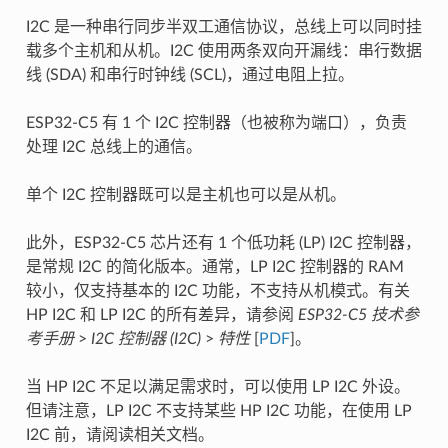
I2C 是一种串行同步半双工通信协议，总线上可以同时挂
载多个主机和从机。I2C 使用两条双向开漏线：串行数据
线 (SDA) 和串行时钟线 (SCL)，通过电阻上拉。
ESP32-C5 有 1 个 I2C 控制器（也被称为端口），负责
处理 I2C 总线上的通信。
单个 I2C 控制器既可以是主机也可以是从机。
此外，ESP32-C5 芯片还有 1 个低功耗 (LP) I2C 控制器，
是常规 I2C 的简化版本。通常，LP I2C 控制器的 RAM
较小，仅支持基本的 I2C 功能，不支持从机模式。有关
HP I2C 和 LP I2C 的所有差异，请参阅
ESP32-C5 技术参
考手册
>
I2C 控制器 (I2C)
>
特性
[
PDF
]。
当 HP I2C 不足以满足需求时，可以使用 LP I2C 外设。
但请注意，LP I2C 不支持某些 HP I2C 功能，在使用 LP
I2C 前，请阅读相关文档。