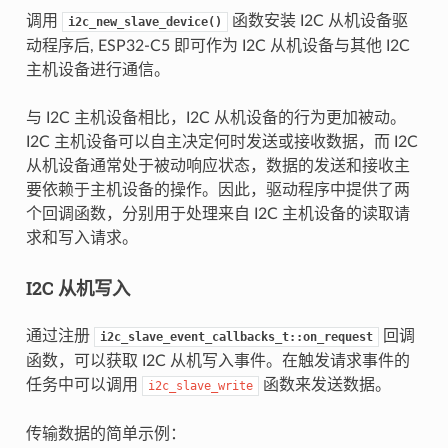
调用
函数安装 I2C 从机设备驱
i2c_new_slave_device()
动程序后, ESP32-C5 即可作为 I2C 从机设备与其他 I2C
主机设备进行通信。
与 I2C 主机设备相比，I2C 从机设备的行为更加被动。
I2C 主机设备可以自主决定何时发送或接收数据，而 I2C
从机设备通常处于被动响应状态，数据的发送和接收主
要依赖于主机设备的操作。因此，驱动程序中提供了两
个回调函数，分别用于处理来自 I2C 主机设备的读取请
求和写入请求。
I2C 从机写入
通过注册
回调
i2c_slave_event_callbacks_t::on_request
函数，可以获取 I2C 从机写入事件。在触发请求事件的
任务中可以调用
函数来发送数据。
i2c_slave_write
传输数据的简单示例：