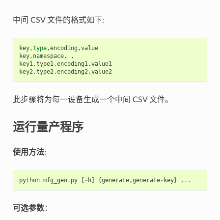
中间 CSV 文件的格式如下:
key
,
type
,
encoding
,
value
key
,
namespace
,
,
key1
,
type1
,
encoding1
,
value1
key2
,
type2
,
encoding2
,
value2
此步骤将为每一设备生成一个中间 CSV 文件。
运行量产程序
使用方法
:
python
mfg_gen
.
py
[
-
h
]
{
generate
,
generate
-
key
}
...
可选参数
：