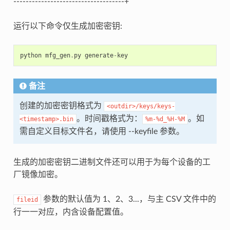
------------------------------------+
运行以下命令仅生成加密密钥:
python
mfg_gen
.
py
generate
-
key
备注
创建的加密密钥格式为
<outdir>/keys/keys-
。时间戳格式为：
。如
<timestamp>.bin
%m-%d_%H-%M
需自定义目标文件名，请使用 --keyfile 参数。
生成的加密密钥二进制文件还可以用于为每个设备的工
厂镜像加密。
参数的默认值为 1、2、3...，与主 CSV 文件中的
fileid
行一一对应，内含设备配置值。