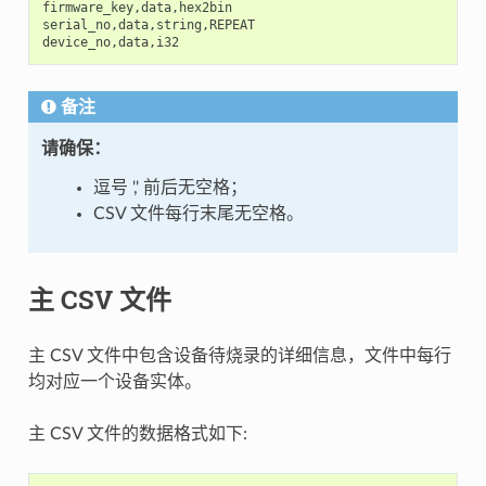
firmware_key
,
data
,
hex2bin
serial_no
,
data
,
string
,
REPEAT
device_no
,
data
,
i32
备注
请确保：
逗号 ',' 前后无空格；
CSV 文件每行末尾无空格。
主 CSV 文件
主 CSV 文件中包含设备待烧录的详细信息，文件中每行
均对应一个设备实体。
主 CSV 文件的数据格式如下: