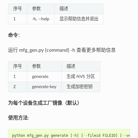
序号
参数
描述
1
-h, --help
显示帮助信息并退出
命令
：
运行 mfg_gen.py {command} -h 查看更多帮助信息
序号
参数
描述
1
generate
生成 NVS 分区
2
generate-key
生成加密密钥
为每个设备生成工厂镜像（默认）
使用方法
:
python
mfg_gen
.
py
generate
[
-
h
]
[
--
fileid
FILEID
]
[
--
versi