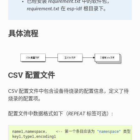
已经安装
requirement.txt
中的软件包，
requirement.txt
在 esp-idf 根目录下。
具体流程
CSV 配置文件
CSV 配置文件中包含设备待烧录的配置信息，定义了待
烧录的配置项。
配置文件中数据格式如下（
REPEAT
标签可选）:
name1
,
namespace
,
<--
第一个条目应该为
"namespace"
类型
key1
,
type1
,
encoding1