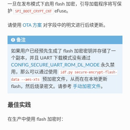
一旦在发布模式下启用 flash 加密，引导加载程序将写保
护
eFuse。
SPI_BOOT_CRYPT_CNT
请使用
OTA 方案
对字段中的明文进行后续更新。
备注
如果用户已经预先生成了 flash 加密密钥并存储了一
个副本，并且 UART 下载模式没有通过
CONFIG_SECURE_UART_ROM_DL_MODE
永久禁
用，那么可以通过使用
idf.py
secure-encrypt-flash-
预加密文件，从而在在本地更新
data
--aes-xts
flash，然后烧录密文。请参考
手动加密文件
。
最佳实践
在生产中使用 flash 加密时：