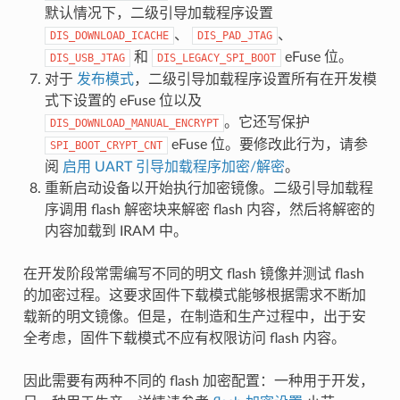
默认情况下，二级引导加载程序设置
、
、
DIS_DOWNLOAD_ICACHE
DIS_PAD_JTAG
和
eFuse 位。
DIS_USB_JTAG
DIS_LEGACY_SPI_BOOT
对于
发布模式
，二级引导加载程序设置所有在开发模
式下设置的 eFuse 位以及
。它还写保护
DIS_DOWNLOAD_MANUAL_ENCRYPT
eFuse 位。要修改此行为，请参
SPI_BOOT_CRYPT_CNT
阅
启用 UART 引导加载程序加密/解密
。
重新启动设备以开始执行加密镜像。二级引导加载程
序调用 flash 解密块来解密 flash 内容，然后将解密的
内容加载到 IRAM 中。
在开发阶段常需编写不同的明文 flash 镜像并测试 flash
的加密过程。这要求固件下载模式能够根据需求不断加
载新的明文镜像。但是，在制造和生产过程中，出于安
全考虑，固件下载模式不应有权限访问 flash 内容。
因此需要有两种不同的 flash 加密配置：一种用于开发，