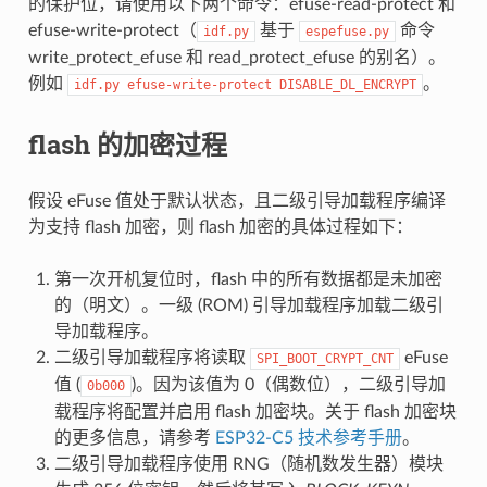
的保护位，请使用以下两个命令：efuse-read-protect 和
efuse-write-protect（
基于
命令
idf.py
espefuse.py
write_protect_efuse 和 read_protect_efuse 的别名）。
例如
。
idf.py
efuse-write-protect
DISABLE_DL_ENCRYPT
flash 的加密过程
假设 eFuse 值处于默认状态，且二级引导加载程序编译
为支持 flash 加密，则 flash 加密的具体过程如下：
第一次开机复位时，flash 中的所有数据都是未加密
的（明文）。一级 (ROM) 引导加载程序加载二级引
导加载程序。
二级引导加载程序将读取
eFuse
SPI_BOOT_CRYPT_CNT
值 (
)。因为该值为 0（偶数位），二级引导加
0b000
载程序将配置并启用 flash 加密块。关于 flash 加密块
的更多信息，请参考
ESP32-C5 技术参考手册
。
二级引导加载程序使用 RNG（随机数发生器）模块