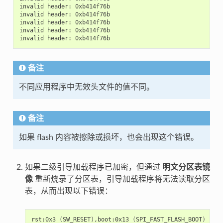
invalid
header:
0xb414f76b

invalid
header:
0xb414f76b

invalid
header:
0xb414f76b

invalid
header:
0xb414f76b

invalid
header:
备注
不同应用程序中无效头文件的值不同。
备注
如果 flash 内容被擦除或损坏，也会出现这个错误。
如果二级引导加载程序已加密，但通过
明文分区表镜
像
重新烧录了分区表，引导加载程序将无法读取分区
表，从而出现以下错误：
rst:0x3
(
SW_RESET
)
,boot:0x13
(
SPI_FAST_FLASH_BOOT
)