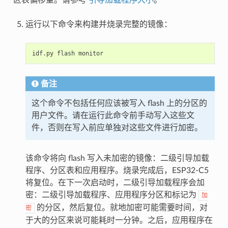
区表偏移量。请参考
引导加载程序大小
。
运行以下命令来构建并烧录完整的镜像：
idf.py
flash
备注
这个命令不包括任何应该被写入 flash 上的分区的
用户文件。请在运行此命令前手动写入这些文
件，否则在写入前应单独对这些文件进行加密。
该命令将向 flash 写入未加密的镜像：二级引导加载
程序、分区表和应用程序。烧录完成后，ESP32-C5
将复位。在下一次启动时，二级引导加载程序会加
密：二级引导加载程序、应用程序分区和标记为
加
的分区，然后复位。就地加密可能需要时间，对
密
于大的分区来说可能耗时一分钟。之后，应用程序在