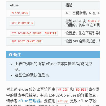
eFuse
描述
AES 密钥存储，N 在 0-5 
BLOCK_KEYN
控制 eFuse 块
BLOCK_KEYN
KEY_PURPOSE_N
的目的，其中 N 在 0 到 5
设置后，则在下载引导模式时禁
DIS_DOWNLOAD_MANUAL_ENCRYPT
设置 SPI 启动模式后，可
SPI_BOOT_CRYPT_CNT
备注
上表中列出的所有 eFuse 位都提供读/写访问控
制。
这些位的默认值是 0。
对上述 eFuse 位的读写访问由
和
寄存器
WR_DIS
RD_DIS
中的相应字段控制。有关 ESP32-C5 eFuse 的详细信息，
请参考
eFuse 管理器
。要使用
更改 eFuse 字段
idf.py