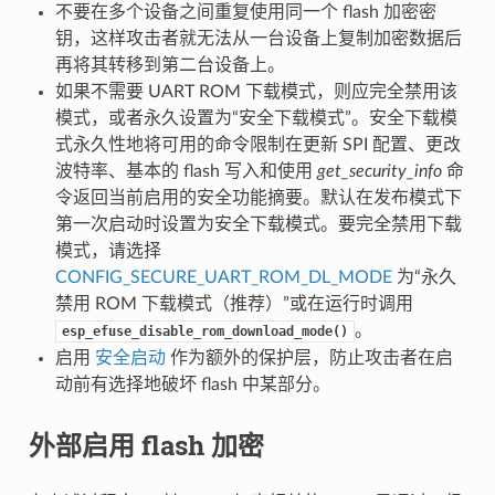
不要在多个设备之间重复使用同一个 flash 加密密
钥，这样攻击者就无法从一台设备上复制加密数据后
再将其转移到第二台设备上。
如果不需要 UART ROM 下载模式，则应完全禁用该
模式，或者永久设置为“安全下载模式”。安全下载模
式永久性地将可用的命令限制在更新 SPI 配置、更改
波特率、基本的 flash 写入和使用
get_security_info
命
令返回当前启用的安全功能摘要。默认在发布模式下
第一次启动时设置为安全下载模式。要完全禁用下载
模式，请选择
CONFIG_SECURE_UART_ROM_DL_MODE
为“永久
禁用 ROM 下载模式（推荐）”或在运行时调用
。
esp_efuse_disable_rom_download_mode()
启用
安全启动
作为额外的保护层，防止攻击者在启
动前有选择地破坏 flash 中某部分。
外部启用 flash 加密