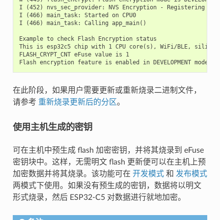
I (452) nvs_sec_provider: NVS Encryption - Registering Flas
I (466) main_task: Started on CPU0

I (466) main_task: Calling app_main()

Example to check Flash Encryption status

This is esp32c5 chip with 1 CPU core(s), WiFi/BLE, silicon 
FLASH_CRYPT_CNT eFuse value is 1

在此阶段，如果用户需要更新或重新烧录二进制文件，
请参考
重新烧录更新后的分区
。
使用主机生成的密钥
可在主机中预生成 flash 加密密钥，并将其烧录到 eFuse
密钥块中。这样，无需明文 flash 更新便可以在主机上预
加密数据并将其烧录。该功能可在
开发模式
和
发布模式
两模式下使用。如果没有预生成的密钥，数据将以明文
形式烧录，然后 ESP32-C5 对数据进行就地加密。