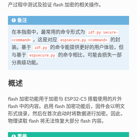
产过程中测试及验证 flash 加密的相关操作。
备注
在本指南中，最常用的命令形式为
idf.py
secure-
，这是对应
的封
<command>
espsecure.py
<command>
装。基于
的命令能提供更好的用户体验，但
idf.py
与基于
的命令相比，可能会损失一部
espsecure.py
分高级功能。
概述
flash 加密功能用于加密与 ESP32-C5 搭载使用的片外
flash 中的内容。启用 flash 加密功能后，固件会以明文
形式烧录，然后在首次启动时将数据进行加密。因此，
物理读取 flash 将无法恢复大部分 flash 内容。
重要