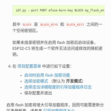
idf.py
--port
PORT
efuse-burn-key
BLOCK
my_flash_encryp
其中
是
和
之间的一
BLOCK
BLOCK_KEY0
BLOCK_KEY5
个空闲密钥区。
如果未烧录密钥并在启用 flash 加密后启动设备，
ESP32-C5 将生成一个软件无法访问或修改的随机密
钥。
在
项目配置菜单
中进行如下设置：
启动时启用 flash 加密功能
选择加密模式
（默认为
开发模式
）
选择适当详细程度的引导加载程序日志
保存配置并退出
启用 flash 加密将增大引导加载程序，因而可能需更新分