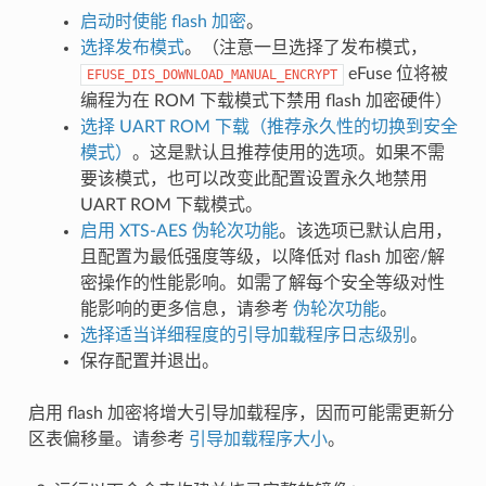
启动时使能 flash 加密
。
选择发布模式
。（注意一旦选择了发布模式，
eFuse 位将被
EFUSE_DIS_DOWNLOAD_MANUAL_ENCRYPT
编程为在 ROM 下载模式下禁用 flash 加密硬件）
选择 UART ROM 下载（推荐永久性的切换到安全
模式）
。这是默认且推荐使用的选项。如果不需
要该模式，也可以改变此配置设置永久地禁用
UART ROM 下载模式。
启用 XTS-AES 伪轮次功能
。该选项已默认启用，
且配置为最低强度等级，以降低对 flash 加密/解
密操作的性能影响。如需了解每个安全等级对性
能影响的更多信息，请参考
伪轮次功能
。
选择适当详细程度的引导加载程序日志级别
。
保存配置并退出。
启用 flash 加密将增大引导加载程序，因而可能需更新分
区表偏移量。请参考
引导加载程序大小
。