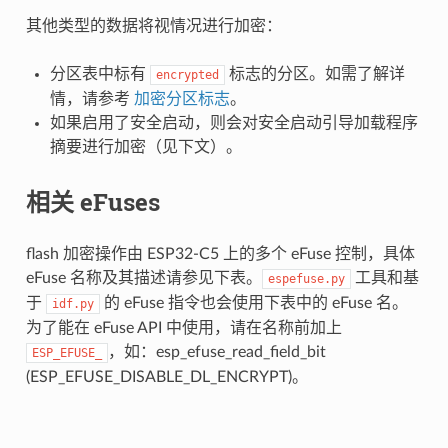
其他类型的数据将视情况进行加密：
分区表中标有
标志的分区。如需了解详
encrypted
情，请参考
加密分区标志
。
如果启用了安全启动，则会对安全启动引导加载程序
摘要进行加密（见下文）。
相关 eFuses
flash 加密操作由 ESP32-C5 上的多个 eFuse 控制，具体
eFuse 名称及其描述请参见下表。
工具和基
espefuse.py
于
的 eFuse 指令也会使用下表中的 eFuse 名。
idf.py
为了能在 eFuse API 中使用，请在名称前加上
，如：esp_efuse_read_field_bit
ESP_EFUSE_
(ESP_EFUSE_DISABLE_DL_ENCRYPT)。