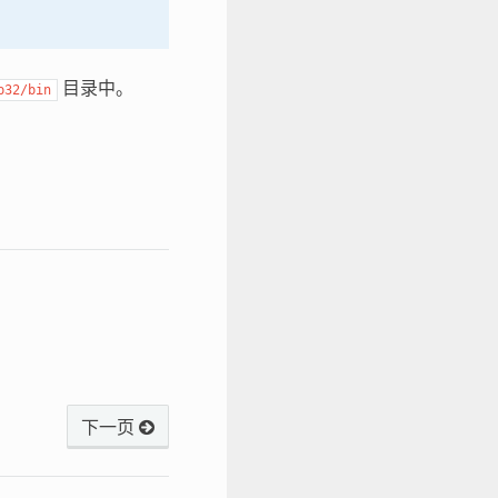
目录中。
p32/bin
下一页