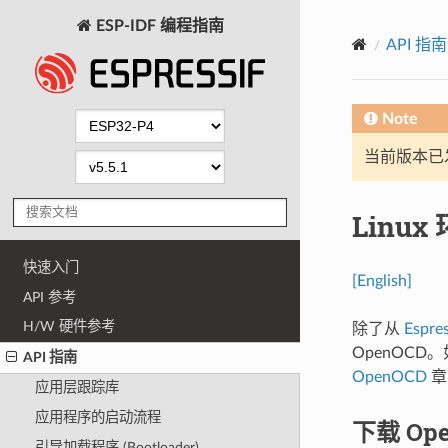
ESP-IDF 编程指南
API 指南
Note
当前版本已发布
Linu
快速入门
[English]
API 参考
H/W 硬件参考
除了从
Espre
OpenOC
API 指南
OpenOCD
章
应用层跟踪库
应用程序的启动流程
下载 Op
引导加载程序 (Bootloader)