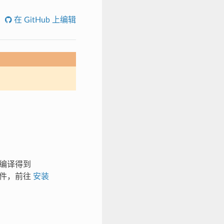
在 GitHub 上编辑
码编译得到
文件，前往
安装