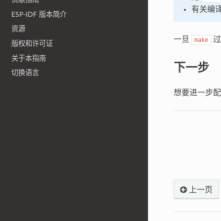
有关编译
ESP-IDF 版本简介
资源
一旦
过
make
版权和许可证
关于本指南
下一步
切换语言
想要进一步
上一页