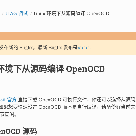
JTAG 调试
Linux 环境下从源码编译 OpenOCD
新的 Bugfix。最新 Bugfix 发布是
v5.5.5
x 环境下从源码编译 OpenOCD
ssif 官方
直接下载 OpenOCD 可执行文件，你还可以选择从源
D。如果想要快速设置 OpenOCD 而不是自行编译，请备份好当前
节查阅。
enOCD 源码