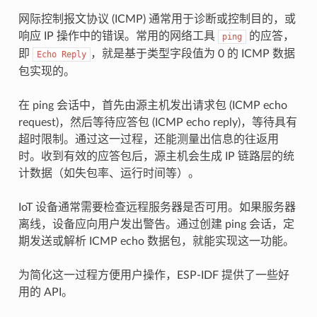
网际控制报文协议 (ICMP) 通常用于诊断或控制目的，或
响应 IP 操作中的错误。常用的网络工具
的应答，
ping
即
，就是基于类型字段值为 0 的 ICMP 数据
Echo
Reply
包实现的。
在 ping 会话中，首先由源主机发出请求包 (ICMP echo
request)，然后等待应答包 (ICMP echo reply)，等待具有
超时限制。通过这一过程，还能测量出信息的往返用
时。收到有效的应答包后，源主机会生成 IP 链路层的统
计数据（如失包率、运行时间等）。
IoT 设备通常需要检查远程服务器是否可用。如果服务器
离线，设备应向用户发出警告。通过创建 ping 会话，定
期发送或解析 ICMP echo 数据包，就能实现这一功能。
为简化这一过程方便用户操作，ESP-IDF 提供了一些好
用的 API。