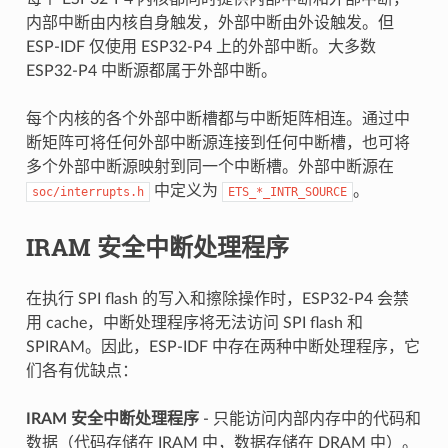
内部中断由内核自身触发，外部中断由外设触发。但
ESP-IDF 仅使用 ESP32-P4 上的外部中断。大多数
ESP32-P4 中断源都属于外部中断。
每个内核的各个外部中断槽都与中断矩阵相连。通过中
断矩阵可将任何外部中断源连接到任何中断槽，也可将
多个外部中断源映射到同一个中断槽。外部中断源在
中定义为
。
soc/interrupts.h
ETS_*_INTR_SOURCE
IRAM 安全中断处理程序
在执行 SPI flash 的写入和擦除操作时，ESP32-P4 会禁
用 cache，中断处理程序将无法访问 SPI flash 和
SPIRAM。因此，ESP-IDF 中存在两种中断处理程序，它
们各有优缺点：
IRAM 安全中断处理程序
- 只能访问内部内存中的代码和
数据（代码存储在 IRAM 中，数据存储在 DRAM 中）。