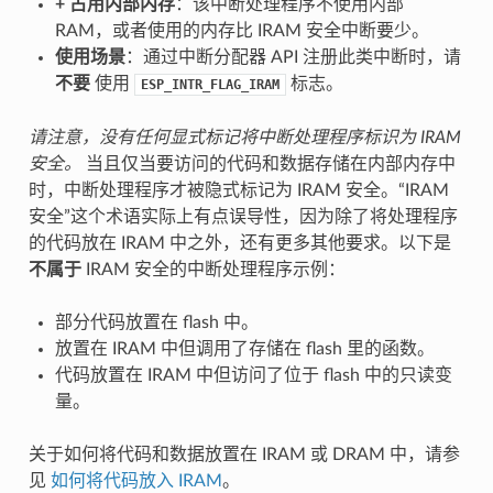
+
占用内部内存
：该中断处理程序不使用内部
RAM，或者使用的内存比 IRAM 安全中断要少。
使用场景
：通过中断分配器 API 注册此类中断时，请
不要
使用
标志。
ESP_INTR_FLAG_IRAM
请注意，没有任何显式标记将中断处理程序标识为 IRAM
安全。
当且仅当要访问的代码和数据存储在内部内存中
时，中断处理程序才被隐式标记为 IRAM 安全。“IRAM
安全”这个术语实际上有点误导性，因为除了将处理程序
的代码放在 IRAM 中之外，还有更多其他要求。以下是
不属于
IRAM 安全的中断处理程序示例：
部分代码放置在 flash 中。
放置在 IRAM 中但调用了存储在 flash 里的函数。
代码放置在 IRAM 中但访问了位于 flash 中的只读变
量。
关于如何将代码和数据放置在 IRAM 或 DRAM 中，请参
见
如何将代码放入 IRAM
。