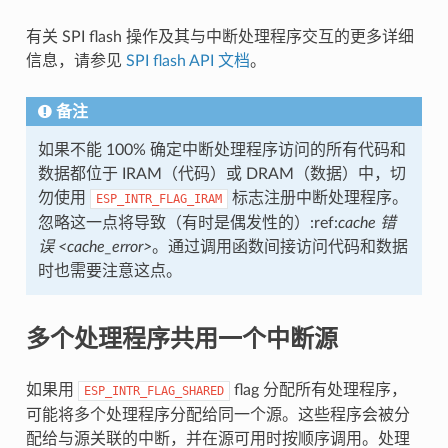
有关 SPI flash 操作及其与中断处理程序交互的更多详细
信息，请参见
SPI flash API 文档
。
备注
如果不能 100% 确定中断处理程序访问的所有代码和
数据都位于 IRAM（代码）或 DRAM（数据）中，切
勿使用
标志注册中断处理程序。
ESP_INTR_FLAG_IRAM
忽略这一点将导致（有时是偶发性的）:ref:
cache 错
误 <cache_error>
。通过调用函数间接访问代码和数据
时也需要注意这点。
多个处理程序共用一个中断源
如果用
flag 分配所有处理程序，
ESP_INTR_FLAG_SHARED
可能将多个处理程序分配给同一个源。这些程序会被分
配给与源关联的中断，并在源可用时按顺序调用。处理