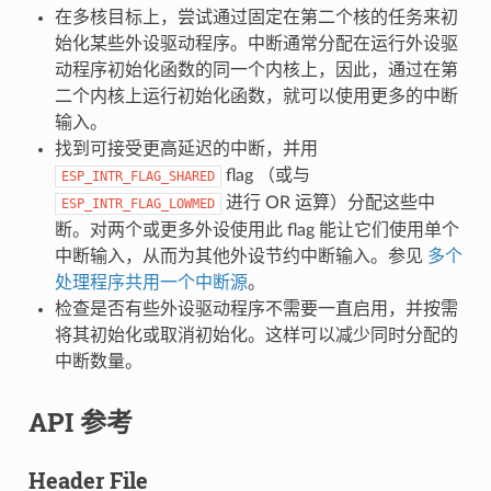
在多核目标上，尝试通过固定在第二个核的任务来初
始化某些外设驱动程序。中断通常分配在运行外设驱
动程序初始化函数的同一个内核上，因此，通过在第
二个内核上运行初始化函数，就可以使用更多的中断
输入。
找到可接受更高延迟的中断，并用
flag （或与
ESP_INTR_FLAG_SHARED
进行 OR 运算）分配这些中
ESP_INTR_FLAG_LOWMED
断。对两个或更多外设使用此 flag 能让它们使用单个
中断输入，从而为其他外设节约中断输入。参见
多个
处理程序共用一个中断源
。
检查是否有些外设驱动程序不需要一直启用，并按需
将其初始化或取消初始化。这样可以减少同时分配的
中断数量。
API 参考
Header File