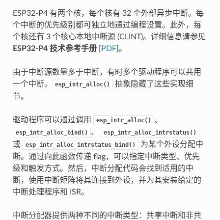
ESP32-P4 有两个核，每个核有 32 个外部异步中断。每
个中断的优先级别都可独立地通过编程设置。此外，每
个核还有 3 个核心本地中断源 (CLINT)。详细信息请参见
ESP32-P4 技术参考手册
[
PDF
]。
由于中断源数量多于中断，有时多个驱动程序可以共用
一个中断。
抽象隐藏了这些实现细
esp_intr_alloc()
节。
驱动程序可以通过调用
、
esp_intr_alloc()
、
esp_intr_alloc_bind()
esp_intr_alloc_intrstatus()
或
为某个外设分配中
esp_intr_alloc_intrstatus_bind()
断。通过向此函数传递 flag，可以指定中断类型、优先
级和触发方式。然后，中断分配代码会找到适用的中
断，使用中断矩阵将其连接到外设，并为其安装给定的
中断处理程序和 ISR。
中断分配器提供两种不同的中断类型：共享中断和非共