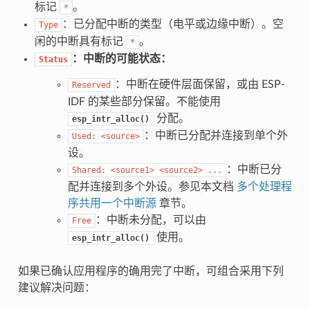
标记
。
*
：已分配中断的类型（电平或边缘中断）。空
Type
闲的中断具有标记
。
*
：中断的可能状态：
Status
：中断在硬件层面保留，或由 ESP-
Reserved
IDF 的某些部分保留。不能使用
分配。
esp_intr_alloc()
：中断已分配并连接到单个外
Used:
<source>
设。
：中断已分
Shared:
<source1>
<source2>
...
配并连接到多个外设。参见本文档
多个处理程
序共用一个中断源
章节。
：中断未分配，可以由
Free
使用。
esp_intr_alloc()
如果已确认应用程序的确用完了中断，可组合采用下列
建议解决问题：