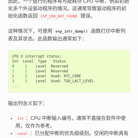
因此，一个运行的程序有可能耗尽 CPU 中断，例如初始
化多个外设驱动程序的情况。这通常导致驱动程序的初
始化函数返回
错误。
ESP_ERR_NOT_FOUND
这种情况下，可使用
函数打印中断列
esp_intr_dump()
表及其状态。此函数输出通常如下：
CPU
0
interrupt
status
:
Int
Level
Type
Status
0
1
Level
Reserved
1
1
Level
Reserved
2
1
Level
Used
:
RTC_CORE
3
1
Level
Used
:
TG0_LACT_LEVEL
...
输出列含义如下：
：CPU 中断输入编号。通常不直接在软件中使
Int
用，仅作为参考。
：已分配中断的优先级级别。空闲的中断具有
Level