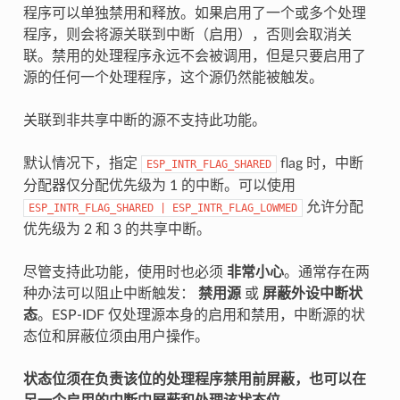
程序可以单独禁用和释放。如果启用了一个或多个处理
程序，则会将源关联到中断（启用），否则会取消关
联。禁用的处理程序永远不会被调用，但是只要启用了
源的任何一个处理程序，这个源仍然能被触发。
关联到非共享中断的源不支持此功能。
默认情况下，指定
flag 时，中断
ESP_INTR_FLAG_SHARED
分配器仅分配优先级为 1 的中断。可以使用
允许分配
ESP_INTR_FLAG_SHARED
|
ESP_INTR_FLAG_LOWMED
优先级为 2 和 3 的共享中断。
尽管支持此功能，使用时也必须
非常小心
。通常存在两
种办法可以阻止中断触发：
禁用源
或
屏蔽外设中断状
态
。ESP-IDF 仅处理源本身的启用和禁用，中断源的状
态位和屏蔽位须由用户操作。
状态位须在负责该位的处理程序禁用前屏蔽，也可以在