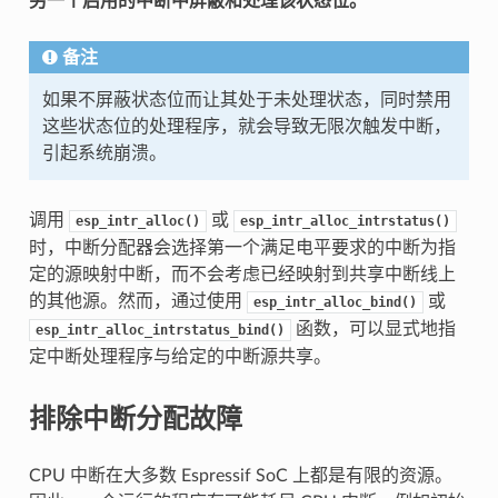
另一个启用的中断中屏蔽和处理该状态位。
备注
如果不屏蔽状态位而让其处于未处理状态，同时禁用
这些状态位的处理程序，就会导致无限次触发中断，
引起系统崩溃。
调用
或
esp_intr_alloc()
esp_intr_alloc_intrstatus()
时，中断分配器会选择第一个满足电平要求的中断为指
定的源映射中断，而不会考虑已经映射到共享中断线上
的其他源。然而，通过使用
或
esp_intr_alloc_bind()
函数，可以显式地指
esp_intr_alloc_intrstatus_bind()
定中断处理程序与给定的中断源共享。
排除中断分配故障
CPU 中断在大多数 Espressif SoC 上都是有限的资源。