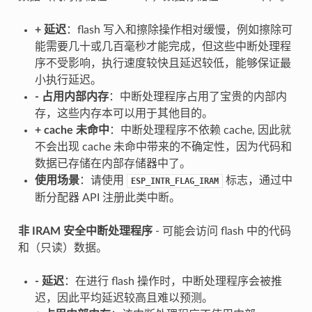
+
延迟
：flash 写入和擦除操作相对缓慢，例如擦除可
能需要几十或几百毫秒才能完成，但这些中断处理程
序不受影响，执行速度较快且延迟较低，能够保证最
小执行延迟。
-
占用内部内存
：中断处理程序占用了宝贵的内部内
存，这些内存本可以用于其他目的。
+
cache 未命中
：中断处理程序不依赖 cache, 因此就
不会出现 cache 未命中带来的不确定性，因为代码和
数据已存储在内部存储器中了。
使用场景
：请使用
标志，通过中
ESP_INTR_FLAG_IRAM
断分配器 API 注册此类中断。
非 IRAM 安全中断处理程序
- 可能会访问 flash 中的代码
和（只读）数据。
-
延迟
：在进行 flash 操作时，中断处理程序会被推
迟，因此平均延迟较高且难以预测。