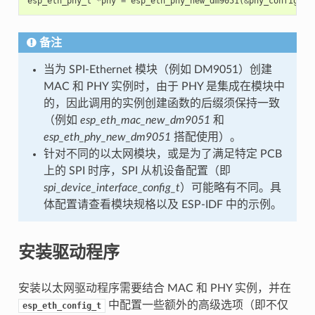
esp_eth_phy_t
*
phy
=
esp_eth_phy_new_dm9051
(
&
phy_config
);
备注
当为 SPI-Ethernet 模块（例如 DM9051）创建
MAC 和 PHY 实例时，由于 PHY 是集成在模块中
的，因此调用的实例创建函数的后缀须保持一致
（例如
esp_eth_mac_new_dm9051
和
esp_eth_phy_new_dm9051
搭配使用）。
针对不同的以太网模块，或是为了满足特定 PCB
上的 SPI 时序，SPI 从机设备配置（即
spi_device_interface_config_t
）可能略有不同。具
体配置请查看模块规格以及 ESP-IDF 中的示例。
安装驱动程序
安装以太网驱动程序需要结合 MAC 和 PHY 实例，并在
中配置一些额外的高级选项（即不仅
esp_eth_config_t