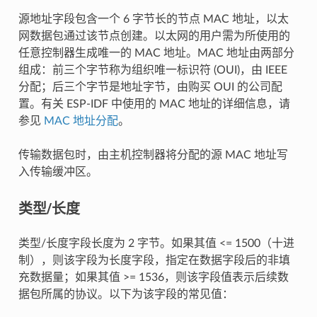
源地址字段包含一个 6 字节长的节点 MAC 地址，以太
网数据包通过该节点创建。以太网的用户需为所使用的
任意控制器生成唯一的 MAC 地址。MAC 地址由两部分
组成：前三个字节称为组织唯一标识符 (OUI)，由 IEEE
分配；后三个字节是地址字节，由购买 OUI 的公司配
置。有关 ESP-IDF 中使用的 MAC 地址的详细信息，请
参见
MAC 地址分配
。
传输数据包时，由主机控制器将分配的源 MAC 地址写
入传输缓冲区。
类型/长度
类型/长度字段长度为 2 字节。如果其值 <= 1500（十进
制），则该字段为长度字段，指定在数据字段后的非填
充数据量；如果其值 >= 1536，则该字段值表示后续数
据包所属的协议。以下为该字段的常见值：