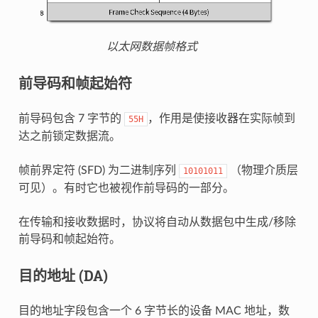
以太网数据帧格式
前导码和帧起始符
前导码包含 7 字节的
，作用是使接收器在实际帧到
55H
达之前锁定数据流。
帧前界定符 (SFD) 为二进制序列
（物理介质层
10101011
可见）。有时它也被视作前导码的一部分。
在传输和接收数据时，协议将自动从数据包中生成/移除
前导码和帧起始符。
目的地址 (DA)
目的地址字段包含一个 6 字节长的设备 MAC 地址，数