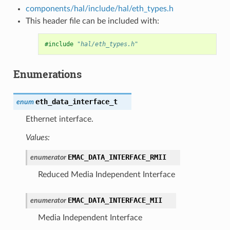
components/hal/include/hal/eth_types.h
This header file can be included with:
#include
"hal/eth_types.h"
Enumerations
eth_data_interface_t
enum
Ethernet interface.
Values:
EMAC_DATA_INTERFACE_RMII
enumerator
Reduced Media Independent Interface
EMAC_DATA_INTERFACE_MII
enumerator
Media Independent Interface