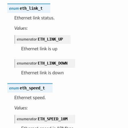
eth_link_t
enum
Ethernet link status.
Values:
ETH_LINK_UP
enumerator
Ethernet link is up
ETH_LINK_DOWN
enumerator
Ethernet link is down
eth_speed_t
enum
Ethernet speed.
Values:
ETH_SPEED_10M
enumerator