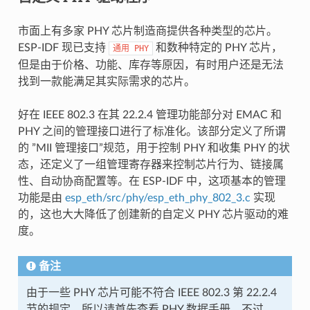
市面上有多家 PHY 芯片制造商提供各种类型的芯片。
ESP-IDF 现已支持
和数种特定的 PHY 芯片，
通用
PHY
但是由于价格、功能、库存等原因，有时用户还是无法
找到一款能满足其实际需求的芯片。
好在 IEEE 802.3 在其 22.2.4 管理功能部分对 EMAC 和
PHY 之间的管理接口进行了标准化。该部分定义了所谓
的 ”MII 管理接口”规范，用于控制 PHY 和收集 PHY 的状
态，还定义了一组管理寄存器来控制芯片行为、链接属
性、自动协商配置等。在 ESP-IDF 中，这项基本的管理
功能是由
esp_eth/src/phy/esp_eth_phy_802_3.c
实现
的，这也大大降低了创建新的自定义 PHY 芯片驱动的难
度。
备注
由于一些 PHY 芯片可能不符合 IEEE 802.3 第 22.2.4
节的规定，所以请首先查看 PHY 数据手册。不过，