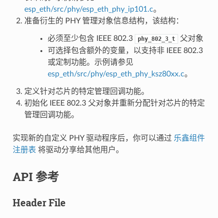
esp_eth/src/phy/esp_eth_phy_ip101.c
。
准备衍生的 PHY 管理对象信息结构，该结构：
必须至少包含 IEEE 802.3
父对象
phy_802_3_t
可选择包含额外的变量，以支持非 IEEE 802.3
或定制功能。示例请参见
esp_eth/src/phy/esp_eth_phy_ksz80xx.c
。
定义针对芯片的特定管理回调功能。
初始化 IEEE 802.3 父对象并重新分配针对芯片的特定
管理回调功能。
实现新的自定义 PHY 驱动程序后，你可以通过
乐鑫组件
注册表
将驱动分享给其他用户。
API 参考
Header File