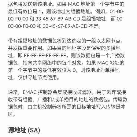
据包将发送到该地址。如果 MAC 地址第一个字节中的
最低有效位是 1，则该地址为组播地址。例如，01-00-
00-F0-00 和 33-45-67-89-AB-CD 是组播地址，而 00-
00-00-F0-00 和 32-45-67-89-AB-CD 不是。
带有组播地址的数据包将到达选定的一组以太网节点，
并发挥重要作用。如果目的地址字段是保留的多播地
址，即 FF-FF-FF-FF-FF-FF，则该数据包是一个广播数
据包，指向共享网络中的每个对象。如果 MAC 地址的
第一个字节中的最低有效位为 0，则该地址为单播地
址，仅供寻址节点使用。
通常，EMAC 控制器会集成接收过滤器，用于丢弃或接
收带有组播、广播和/或单播目的地址的数据包。传输数
据包时，由主机控制器将所需的目标地址写入传输缓冲
区。
源地址 (SA)