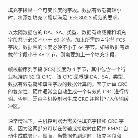
填充字段是一个可变长度的字段。数据有效载荷较小
时，将添加填充字段以满足 IEEE 802.3 规范的要求。
以太网数据包的 DA、SA、类型、数据有效载荷和填充
字段共计必须不小于 60 字节。加上所需的 4 字节 FCS
字段，数据包的长度必须不小于 64 字节。如果数据有效
载荷字段小于 46 字节，则需要加上一个填充字段。
帧校验序列字段 (FCS) 长度为 4 字节，其中包含一个行
业标准的 32 位 CRC，该 CRC 是根据 DA、SA、类型、
数据有效载荷和填充字段的数据计算的。鉴于计算 CRC
的复杂性，硬件通常会自动生成一个有效的 CRC 进行传
输。否则，需由主机控制器生成 CRC 并将其写入传输缓
冲区。
通常情况下，主机控制器无需关注填充字段和 CRC 字
段，因为这两部分可以在传输或接收时由硬件 EMAC 自
动生成或验证。然而，当数据包到达时，填充字段和