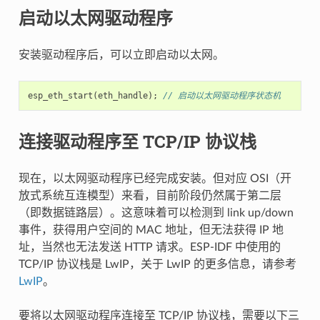
启动以太网驱动程序
安装驱动程序后，可以立即启动以太网。
esp_eth_start
(
eth_handle
);
// 启动以太网驱动程序状态机
连接驱动程序至 TCP/IP 协议栈
现在，以太网驱动程序已经完成安装。但对应 OSI（开
放式系统互连模型）来看，目前阶段仍然属于第二层
（即数据链路层）。这意味着可以检测到 link up/down
事件，获得用户空间的 MAC 地址，但无法获得 IP 地
址，当然也无法发送 HTTP 请求。ESP-IDF 中使用的
TCP/IP 协议栈是 LwIP，关于 LwIP 的更多信息，请参考
LwIP
。
要将以太网驱动程序连接至 TCP/IP 协议栈，需要以下三