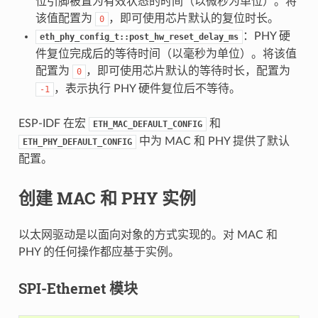
位引脚被置为有效状态的时间（以微秒为单位）。将
该值配置为
，即可使用芯片默认的复位时长。
0
：PHY 硬
eth_phy_config_t::post_hw_reset_delay_ms
件复位完成后的等待时间（以毫秒为单位）。将该值
配置为
，即可使用芯片默认的等待时长，配置为
0
，表示执行 PHY 硬件复位后不等待。
-1
ESP-IDF 在宏
和
ETH_MAC_DEFAULT_CONFIG
中为 MAC 和 PHY 提供了默认
ETH_PHY_DEFAULT_CONFIG
配置。
创建 MAC 和 PHY 实例
以太网驱动是以面向对象的方式实现的。对 MAC 和
PHY 的任何操作都应基于实例。
SPI-Ethernet 模块