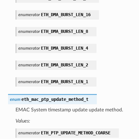
ETH_DMA_BURST_LEN_16
enumerator
ETH_DMA_BURST_LEN_8
enumerator
ETH_DMA_BURST_LEN_4
enumerator
ETH_DMA_BURST_LEN_2
enumerator
ETH_DMA_BURST_LEN_1
enumerator
eth_mac_ptp_update_method_t
enum
EMAC System timestamp update update method.
Values:
ETH_PTP_UPDATE_METHOD_COARSE
enumerator