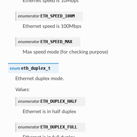
Ethernet speed is 10Mbps
ETH_SPEED_100M
enumerator
Ethernet speed is 100Mbps
ETH_SPEED_MAX
enumerator
Max speed mode (for checking purpose)
eth_duplex_t
enum
Ethernet duplex mode.
Values:
ETH_DUPLEX_HALF
enumerator
Ethernet is in half duplex
ETH_DUPLEX_FULL
enumerator