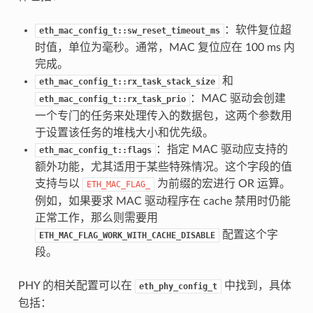
：软件复位超
eth_mac_config_t::sw_reset_timeout_ms
时值，单位为毫秒。通常，MAC 复位应在 100 ms 内
完成。
和
eth_mac_config_t::rx_task_stack_size
：MAC 驱动会创建
eth_mac_config_t::rx_task_prio
一个专门的任务来处理传入的数据包，这两个参数用
于设置该任务的堆栈大小和优先级。
：指定 MAC 驱动应支持的
eth_mac_config_t::flags
额外功能，尤其适用于某些特殊情况。这个字段的值
支持与以
为前缀的宏进行 OR 运算。
ETH_MAC_FLAG_
例如，如果要求 MAC 驱动程序在 cache 禁用时仍能
正常工作，那么则需要用
配置这个字
ETH_MAC_FLAG_WORK_WITH_CACHE_DISABLE
段。
PHY 的相关配置可以在
中找到，具体
eth_phy_config_t
包括：