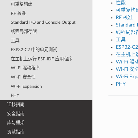
性能
可重复构建
可重复构
RF 校准
RF 校准
Standard I/O and Console Output
Standard 
线程局部存储
线程局部
工具
工具
ESP32-
ESP32-C2 中的单元测试
在主机上运行
在主机上运行 ESP-IDF 应用程序
Wi-Fi 
Wi-Fi 驱动程序
Wi-Fi 安
Wi-Fi Exp
Wi-Fi 安全性
PHY
Wi-Fi Expansion
PHY
迁移指南
安全指南
库与框架
贡献指南