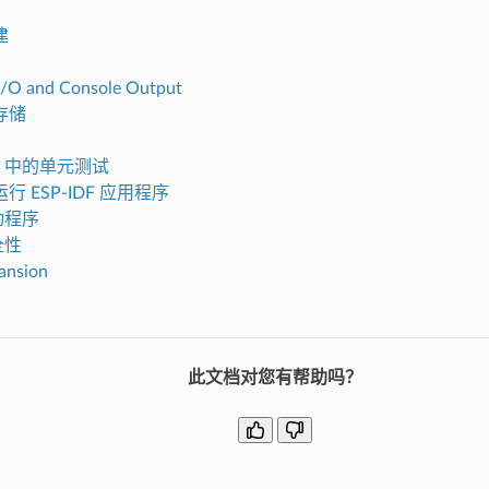
建
I/O and Console Output
存储
C2 中的单元测试
 ESP-IDF 应用程序
驱动程序
全性
ansion
此文档对您有帮助吗？