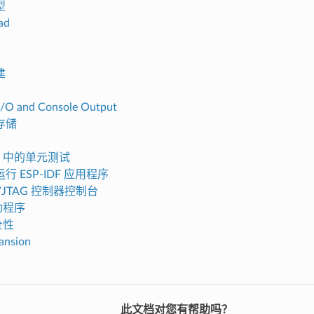
型
ad
建
I/O and Console Output
存储
C5 中的单元测试
 ESP-IDF 应用程序
/JTAG 控制器控制台
驱动程序
全性
ansion
此文档对您有帮助吗？