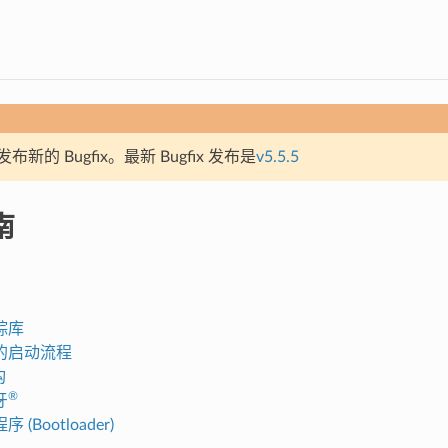
新的 Bugfix。最新 Bugfix 发布是
v5.5.5
南
踪库
的启动流程
构
®
牙
(Bootloader)