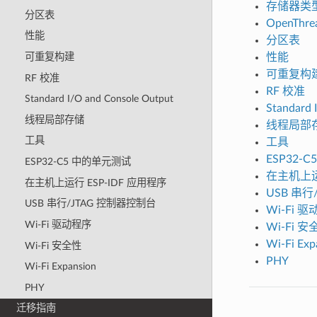
存储器类
分区表
OpenThre
性能
分区表
性能
可重复构建
可重复构
RF 校准
RF 校准
Standard I/O and Console Output
Standard 
线程局部存储
线程局部
工具
工具
ESP32-
ESP32-C5 中的单元测试
在主机上运行
在主机上运行 ESP-IDF 应用程序
USB 串行
USB 串行/JTAG 控制器控制台
Wi-Fi 
Wi-Fi 驱动程序
Wi-Fi 安
Wi-Fi Exp
Wi-Fi 安全性
PHY
Wi-Fi Expansion
PHY
迁移指南