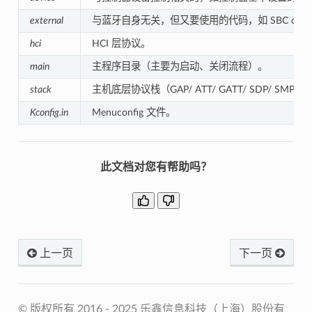
external
与蓝⽛⾃身⽆关，但⼜要使⽤的代码，如 SBC cod
hci
HCI 层协议。
main
主程序⽬录（主要为启动、关闭流程）。
stack
主机底层协议栈（GAP/ ATT/ GATT/ SDP/ SMP 
Kconfig.in
Menuconfig 文件。
此文档对您有帮助吗？
上一页
下一页
© 版权所有 2016 - 2025 乐鑫信息科技（上海）股份有