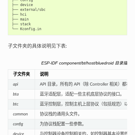
├── device

├── external/sbc

├── hci

├── main

├── stack

子文件夹的具体说明见下表:
ESP-IDF
component/bt/host/bluedroid
目录描述
子文件夹
说明
api
API 目录，所有的 API（除 Controller 相关）都
bta
蓝牙适配层，适配一些主机底层协议的接口。
btc
蓝牙控制层，控制主机上层协议（包括规范）以及
common
协议栈的通用头文件。
config
为协议栈配置一些参数。
device
与控制器设备控制相关的，如控制器基本设置的 HCI