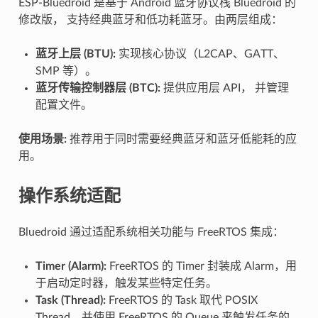
ESP-Bluedroid 是基于 Android 蓝牙协议栈 Bluedroid 的
修改版， 支持经典蓝牙和低功耗蓝牙。由两层组成：
蓝牙上层 (BTU):
实现核心协议（L2CAP、GATT、
SMP 等）。
蓝牙传输控制器层 (BTC):
提供应用层 API， 并管理
配置文件。
使用场景:
推荐用于同时需要经典蓝牙和蓝牙低能耗的应
用。
操作系统适配
Bluedroid 通过适配系统相关功能与 FreeRTOS 集成：
Timer (Alarm):
FreeRTOS 的 Timer 封装成 Alarm，⽤
于启动定时器，触发某些特定任务。
Task (Thread):
FreeRTOS 的 Task 取代 POSIX
Thread，并使用 FreeRTOS 的 Queue 来触发任务的