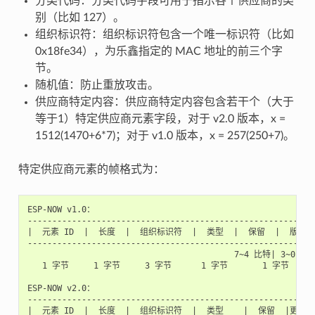
分类代码：分类代码字段可用于指示各个供应商的类
别（比如 127）。
组织标识符：组织标识符包含一个唯一标识符（比如
0x18fe34），为乐鑫指定的 MAC 地址的前三个字
节。
随机值：防止重放攻击。
供应商特定内容：供应商特定内容包含若干个（大于
等于1）特定供应商元素字段，对于 v2.0 版本，x =
1512(1470+6*7)；对于 v1.0 版本，x = 257(250+7)。
特定供应商元素的帧格式为：
ESP-NOW v1.0：

-----------------------------------------------------------
|  元素 ID  |  长度  |  组织标识符  |  类型  |  保留  |  版本   
-----------------------------------------------------------
                                          7~4 比特| 3~0 比特
   1 字节     1 字节     3 字节      1 字节       1 字节      
ESP-NOW v2.0：

-----------------------------------------------------------
|  元素 ID  |  长度  |  组织标识符  |  类型    |  保留  |更多数据