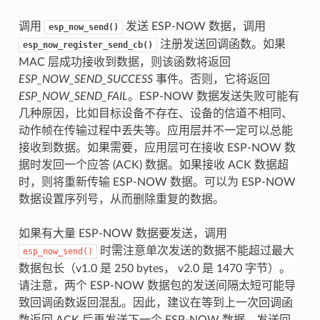
调用
发送 ESP-NOW 数据，调用
esp_now_send()
注册发送回调函数。如果
esp_now_register_send_cb()
MAC 层成功接收到数据，则该函数将返回
ESP_NOW_SEND_SUCCESS
事件。否则，它将返回
ESP_NOW_SEND_FAIL
。ESP-NOW 数据发送失败可能有
几种原因，比如目标设备不存在、设备的信道不相同、
动作帧在传输过程中丢失等。应用层并不一定可以总能
接收到数据。如果需要，应用层可在接收 ESP-NOW 数
据时发回一个应答 (ACK) 数据。如果接收 ACK 数据超
时，则将重新传输 ESP-NOW 数据。可以为 ESP-NOW
数据设置序列号，从而删除重复的数据。
如果有大量 ESP-NOW 数据要发送，调用
时需注意单次发送的数据不能超过最大
esp_now_send()
数据包长（v1.0 是 250 bytes， v2.0 是 1470 字节）。
请注意，两个 ESP-NOW 数据包的发送间隔太短可能导
致回调函数返回混乱。因此，建议在等到上一次回调函
数返回 ACK 后再发送下一个 ESP-NOW 数据。发送回