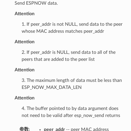
Send ESPNOW data.
Attention
1. If peer_addr is not NULL, send data to the peer
whose MAC address matches peer_addr
Attention
2. If peer_addr is NULL, send data to all of the
peers that are added to the peer list
Attention
3. The maximum length of data must be less than
ESP_NOW_MAX_DATA_LEN
Attention
4. The buffer pointed to by data argument does
not need to be valid after esp_now_send returns
参数
:
peer_addr
-- peer MAC address