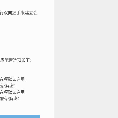
行双向握手来建立会
。相应配置选项如下：
选项默认启用。
 加密/解密：
选项默认启用。
 加密/解密：