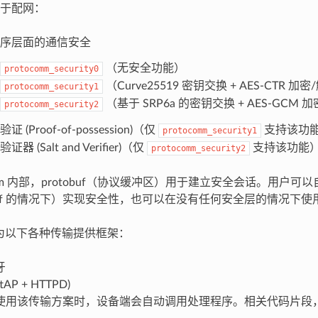
于配网：
序层面的通信安全
（无安全功能）
protocomm_security0
（Curve25519 密钥交换 + AES-CTR 加
protocomm_security1
（基于 SRP6a 的密钥交换 + AES-GCM 
protocomm_security2
 (Proof-of-possession)（仅
支持该功
protocomm_security1
器 (Salt and Verifier)（仅
支持该功能
protocomm_security2
comm 内部，protobuf（协议缓冲区）用于建立安全会话。用户
tobuf 的情况下）实现安全性，也可以在没有任何安全层的情况下使
mm 为以下各种传输提供框架：
牙
ftAP + HTTPD)
使用该传输方案时，设备端会自动调用处理程序。相关代码片段