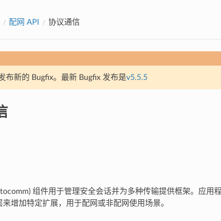
配网 API
协议通信
新的 Bugfix。最新 Bugfix 发布是
v5.5.5
信
protocomm) 组件用于管理安全会话并为多种传输提供框架。应
mm 层来增加特定扩展，用于配网或非配网使用场景。