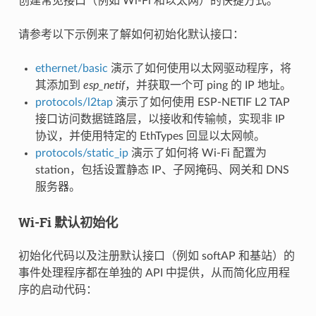
创建常见接口（例如 Wi-Fi 和以太网）的快捷方式。
请参考以下示例来了解如何初始化默认接口：
ethernet/basic
演示了如何使用以太网驱动程序，将
其添加到
esp_netif
，并获取一个可 ping 的 IP 地址。
protocols/l2tap
演示了如何使用 ESP-NETIF L2 TAP
接口访问数据链路层，以接收和传输帧，实现非 IP
协议，并使用特定的 EthTypes 回显以太网帧。
protocols/static_ip
演示了如何将 Wi-Fi 配置为
station，包括设置静态 IP、子网掩码、网关和 DNS
服务器。
Wi-Fi 默认初始化
初始化代码以及注册默认接口（例如 softAP 和基站）的
事件处理程序都在单独的 API 中提供，从而简化应用程
序的启动代码：