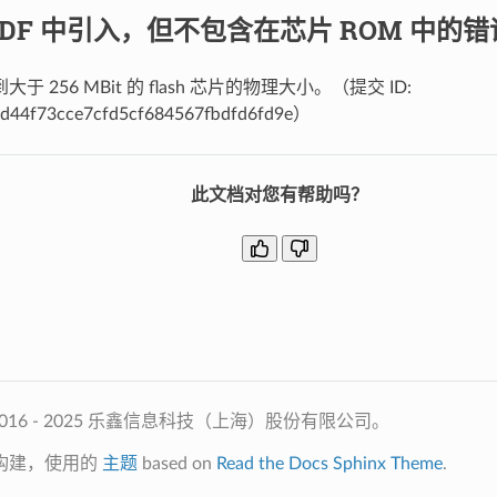
-IDF 中引入，但不包含在芯片 ROM 中的
于 256 MBit 的 flash 芯片的物理大小。（提交 ID:
d44f73cce7cfd5cf684567fbdfd6fd9e）
此文档对您有帮助吗？
2016 - 2025 乐鑫信息科技（上海）股份有限公司。
构建，使用的
主题
based on
Read the Docs Sphinx Theme
.