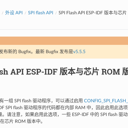
外设 API
SPI flash API
SPI Flash API ESP-IDF 版本
新的 Bugfix。最新 Bugfix 发布是
v5.5.5
lash API ESP-IDF 版本与芯片 RO
有一组 SPI flash 驱动程序，可以通过启用
CONFIG_SPI_FLASH
-IDF SPI flash 驱动程序的代码都在内部 RAM 中，因此启用
量。请注意，如果启用此选项，一些 ESP-IDF 中的 SPI flash
在芯片 ROM 版本中。