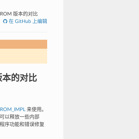
与芯片 ROM 版本的对比
在 GitHub 上编辑
M 版本的对比
_ROM_IMPL
来使用。
此选项可以释放一些内部
 驱动程序功能和错误修复