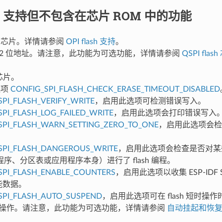
DF 支持但不包含在芯片 ROM 中的功能
ash 芯片。详情请参阅
OPI flash 支持
。
 的 32 位地址。请注意，此功能为可选功能，详情请参阅
QSPI fla
h 芯片。
 选项
CONFIG_SPI_FLASH_CHECK_ERASE_TIMEOUT_DISABLED
SPI_FLASH_VERIFY_WRITE
，启用此选项可检测错误写入。
SPI_FLASH_LOG_FAILED_WRITE
，启用此选项会打印错误写入
SPI_FLASH_WARN_SETTING_ZERO_TO_ONE
，启用此选项会检
SPI_FLASH_DANGEROUS_WRITE
，启用此选项会检查是否对某
序、分区表或应用程序本身）进行了 flash 编程。
SPI_FLASH_ENABLE_COUNTERS
，启用此选项以收集 ESP-IDF SP
性能数据。
SPI_FLASH_AUTO_SUSPEND
，启用此选项可在 flash 短时操
 长时操作。请注意，此功能为可选功能，详情请参阅
自动挂起和恢