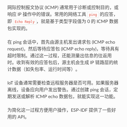
网际控制报文协议 (ICMP) 通常用于诊断或控制目的，或
响应 IP 操作中的错误。常用的网络工具
的应答，
ping
即
，就是基于类型字段值为 0 的 ICMP 数据
Echo
Reply
包实现的。
在 ping 会话中，首先由源主机发出请求包 (ICMP echo
request)，然后等待应答包 (ICMP echo reply)，等待具有
超时限制。通过这一过程，还能测量出信息的往返用
时。收到有效的应答包后，源主机会生成 IP 链路层的统
计数据（如失包率、运行时间等）。
IoT 设备通常需要检查远程服务器是否可用。如果服务器
离线，设备应向用户发出警告。通过创建 ping 会话，定
期发送或解析 ICMP echo 数据包，就能实现这一功能。
为简化这一过程方便用户操作，ESP-IDF 提供了一些好
用的 API。