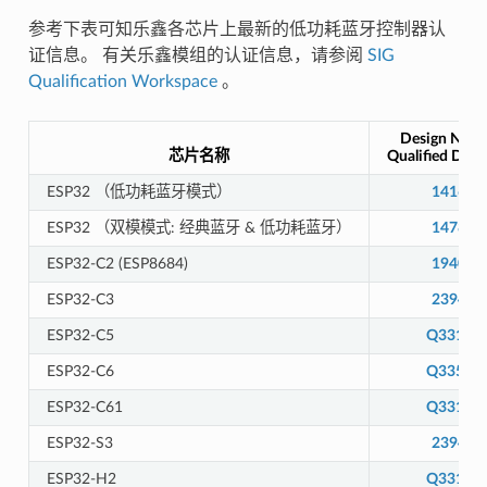
参考下表可知乐鑫各芯片上最新的低功耗蓝牙控制器认
证信息。 有关乐鑫模组的认证信息，请参阅
SIG
Qualification Workspace
。
Design Numb
芯片名称
Qualified Desi
ESP32 （低功耗蓝牙模式）
141661
ESP32 （双模模式: 经典蓝牙 & 低功耗蓝牙）
147845
ESP32-C2 (ESP8684)
194009
ESP32-C3
239440
ESP32-C5
Q33131
ESP32-C6
Q33587
ESP32-C61
Q33131
ESP32-S3
239440
ESP32-H2
Q33131