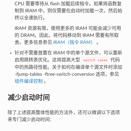
CPU 需要等待从 flash 加载后续指令。如果将函数复
制到 IRAM 中，则仅需要在启动时加载一次，然后始
终以全速执行。
IRAM 资源有限，使用更多的 IRAM 可能会减少可用
的 DRAM。因此，将代码移动到 IRAM 需要有所取
舍。更多信息参见
IRAM（指令 RAM）
。
针对不需要放置在 IRAM 中的单个源文件，可以重新
启用跳转表优化。这将提高大型
代码
switch
cases
中的热路径性能。关于如何在编译单个源文件时添加
-fjump-tables -ftree-switch-conversion 选项，参见
组件编译控制
。
减少启动时间
除了上述提高整体性能的方法外，还可以微调以下选项
来专门减少启动时间：