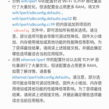
示例
wifi/iperf
中的配置针对 Wi-Fi TCP/IP 吞吐量进
行了大量优化，但该配置会占用更多 RAM。将文件
wifi/iperf/sdkconfig.defaults
、
wifi/iperf/sdkconfig.defaults.esp32
和
wifi/iperf/sdkconfig.ci.99
的内容追加到项目的
文件中，即可添加所有相关选项。请注
sdkconfig
意，部分选项可能会导致可调试性降低、固件大小增
加、内存使用增加或其他功能的性能降低等影响。为
了获得最佳结果，请阅读上述链接文档，并据此确定
哪些选项最适合当前应用程序。
示例
ethernet/iperf
中的配置针对以太网 TCP/IP 吞
吐量进行了大量优化，但该配置会占用更多 RAM。
如需了解详情，请查看
ethernet/iperf/sdkconfig.defaults
。请注意，部分选
项可能会导致可调试性降低、固件大小增加、内存使
用增加或其他功能的性能降低等影响。为了获得最佳
结果，请阅读上述链接文档，并据此确定哪些选项最
适合当前应用程序。