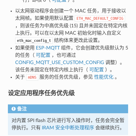
以太网驱动程序会创建一个 MAC 任务，用于接收以
太网帧。如果使用默认配置
ETH_MAC_DEFAULT_CONFIG
，则该任务为中高优先级 (15) 且并未固定在特定内核
上执行。可以在以太网 MAC 初始化时输入自定义
结构体来更改此设置。
eth_mac_config_t
如果使用
ESP-MQTT
组件，它会创建优先级默认为 5
的任务（
可配置
，也可通过
CONFIG_MQTT_USE_CUSTOM_CONFIG
调整）。
该任务未固定在特定内核上执行（
可配置
）。
关于
服务的任务优先级，参见
性能优化
。
mDNS
设定应用程序任务优先级
备注
对内置 SPI flash 芯片进行写入操作时，任务会完全暂
停执行。只有
IRAM 安全中断处理程序
会继续执行。