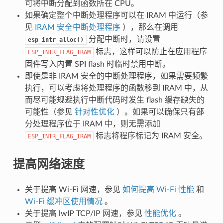
可将中断分配到函数所在 CPU。
如果确定整个中断处理程序可以在 IRAM 中运行（参
见
IRAM 安全中断处理程序
），那么在调用
分配中断时，请设置
esp_intr_alloc()
标志，这样可以防止在应用程序
ESP_INTR_FLAG_IRAM
固件写入内置 SPI flash 时临时禁用中断。
即使是非 IRAM 安全的中断处理程序，如果需要频繁
执行，可以考虑将处理程序的函数移到 IRAM 中，从
而尽可能规避执行中断代码时发生 flash 缓存缺失的
可能性（参见
针对性优化
）。如果可以确保只有部
分处理程序位于 IRAM 中，则无需添加
标志将程序标记为 IRAM 安全。
ESP_INTR_FLAG_IRAM
提高网络速度
关于提高 Wi-Fi 网速，参见
如何提高 Wi-Fi 性能
和
Wi-Fi 缓冲区使用情况
。
关于提高 lwIP TCP/IP 网速，参见
性能优化
。