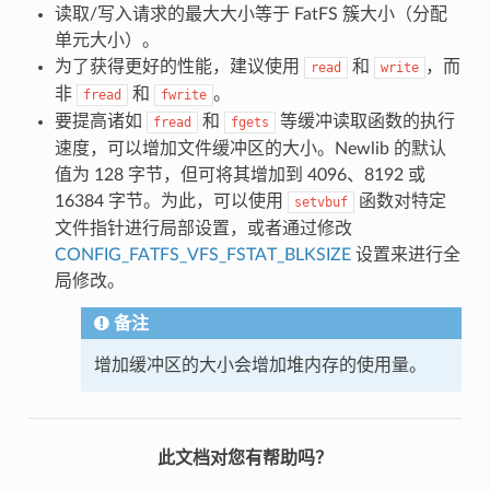
读取/写入请求的最大大小等于 FatFS 簇大小（分配
单元大小）。
为了获得更好的性能，建议使用
和
，而
read
write
非
和
。
fread
fwrite
要提高诸如
和
等缓冲读取函数的执行
fread
fgets
速度，可以增加文件缓冲区的大小。Newlib 的默认
值为 128 字节，但可将其增加到 4096、8192 或
16384 字节。为此，可以使用
函数对特定
setvbuf
文件指针进行局部设置，或者通过修改
CONFIG_FATFS_VFS_FSTAT_BLKSIZE
设置来进行全
局修改。
备注
增加缓冲区的大小会增加堆内存的使用量。
此文档对您有帮助吗？