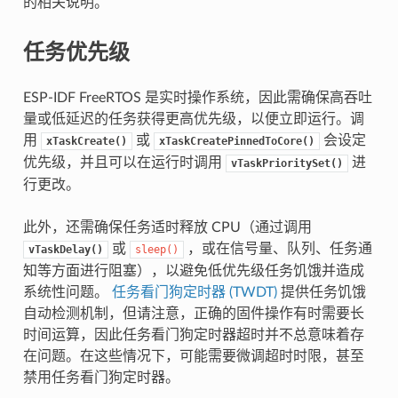
的相关说明。
任务优先级
ESP-IDF FreeRTOS 是实时操作系统，因此需确保高吞吐
量或低延迟的任务获得更高优先级，以便立即运行。调
用
或
会设定
xTaskCreate()
xTaskCreatePinnedToCore()
优先级，并且可以在运行时调用
进
vTaskPrioritySet()
行更改。
此外，还需确保任务适时释放 CPU（通过调用
或
，或在信号量、队列、任务通
vTaskDelay()
sleep()
知等方面进行阻塞），以避免低优先级任务饥饿并造成
系统性问题。
任务看门狗定时器 (TWDT)
提供任务饥饿
自动检测机制，但请注意，正确的固件操作有时需要长
时间运算，因此任务看门狗定时器超时并不总意味着存
在问题。在这些情况下，可能需要微调超时时限，甚至
禁用任务看门狗定时器。