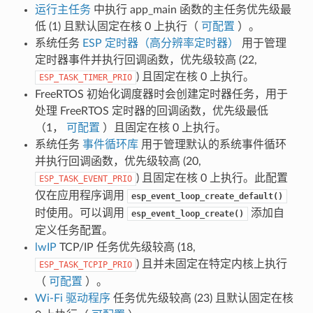
运行主任务
中执行 app_main 函数的主任务优先级最
低 (1) 且默认固定在核 0 上执行（
可配置
）。
系统任务
ESP 定时器（高分辨率定时器）
用于管理
定时器事件并执行回调函数，优先级较高 (22,
) 且固定在核 0 上执行。
ESP_TASK_TIMER_PRIO
FreeRTOS 初始化调度器时会创建定时器任务，用于
处理 FreeRTOS 定时器的回调函数，优先级最低
（1，
可配置
）且固定在核 0 上执行。
系统任务
事件循环库
用于管理默认的系统事件循环
并执行回调函数，优先级较高 (20,
) 且固定在核 0 上执行。此配置
ESP_TASK_EVENT_PRIO
仅在应用程序调用
esp_event_loop_create_default()
时使用。可以调用
添加自
esp_event_loop_create()
定义任务配置。
lwIP
TCP/IP 任务优先级较高 (18,
) 且并未固定在特定内核上执行
ESP_TASK_TCPIP_PRIO
（
可配置
）。
Wi-Fi 驱动程序
任务优先级较高 (23) 且默认固定在核