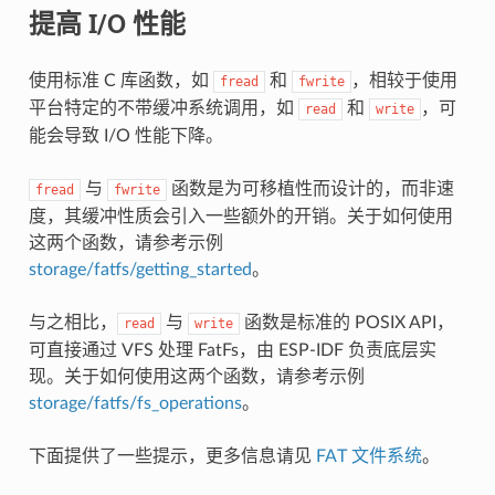
提高 I/O 性能
使用标准 C 库函数，如
和
，相较于使用
fread
fwrite
平台特定的不带缓冲系统调用，如
和
，可
read
write
能会导致 I/O 性能下降。
与
函数是为可移植性而设计的，而非速
fread
fwrite
度，其缓冲性质会引入一些额外的开销。关于如何使用
这两个函数，请参考示例
storage/fatfs/getting_started
。
与之相比，
与
函数是标准的 POSIX API，
read
write
可直接通过 VFS 处理 FatFs，由 ESP-IDF 负责底层实
现。关于如何使用这两个函数，请参考示例
storage/fatfs/fs_operations
。
下面提供了一些提示，更多信息请见
FAT 文件系统
。