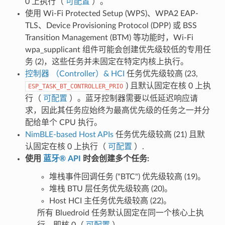
0 上执行（
可配置
）。
使用 Wi-Fi Protected Setup (WPS)、WPA2 EAP-
TLS、Device Provisioning Protocol (DPP) 或 BSS
Transition Management (BTM) 等功能时，Wi-Fi
wpa_supplicant 组件可能会创建优先级较低的专用任
务 (2)，这些任务并未固定在特定内核上执行。
控制器 （Controller）& HCI
任务优先级较高 (23,
) 且默认固定在核 0 上执
ESP_TASK_BT_CONTROLLER_PRIO
行（
可配置
）。蓝牙控制器需要以低延迟响应请
求，因此其任务应始终为最高优先级的任务之一并分
配给单个 CPU 执行。
NimBLE-based Host APIs
任务优先级较高 (21) 且默
认固定在核 0 上执行（
可配置
）.
使用
蓝牙® API
时会创建多个任务:
堆栈事件回调任务 ("BTC") 优先级较高 (19)。
堆栈 BTU 层任务优先级较高 (20)。
Host HCI 主任务优先级较高 (22)。
所有 Bluedroid 任务默认固定在同一个核心上执
行，即核 0（
可配置
）。