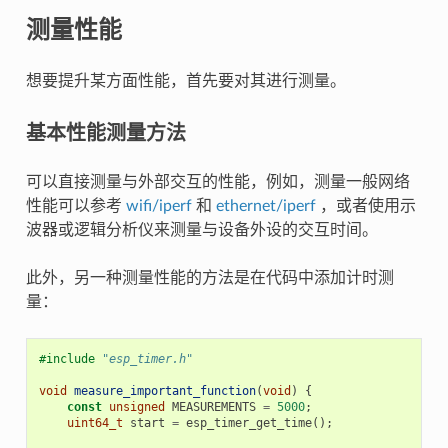
测量性能
想要提升某方面性能，首先要对其进行测量。
基本性能测量方法
可以直接测量与外部交互的性能，例如，测量一般网络
性能可以参考
wifi/iperf
和
ethernet/iperf
，或者使用示
波器或逻辑分析仪来测量与设备外设的交互时间。
此外，另一种测量性能的方法是在代码中添加计时测
量：
#include
"esp_timer.h"
void
measure_important_function
(
void
)
{
const
unsigned
MEASUREMENTS
=
5000
;
uint64_t
start
=
esp_timer_get_time
();