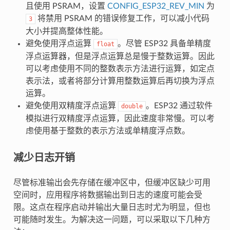
且使用 PSRAM，设置
CONFIG_ESP32_REV_MIN
为
将禁用 PSRAM 的错误修复工作，可以减小代码
3
大小并提高整体性能。
避免使用浮点运算
。尽管 ESP32 具备单精度
float
浮点运算器，但是浮点运算总是慢于整数运算。因此
可以考虑使用不同的整数表示方法进行运算，如定点
表示法，或者将部分计算用整数运算后再切换为浮点
运算。
避免使用双精度浮点运算
。ESP32 通过软件
double
模拟进行双精度浮点运算，因此速度非常慢。可以考
虑使用基于整数的表示方法或单精度浮点数。
减少日志开销
尽管标准输出会先存储在缓冲区中，但缓冲区缺少可用
空间时，应用程序将数据输出到日志的速度可能会受
限。这点在程序启动并输出大量日志时尤为明显，但也
可能随时发生。为解决这一问题，可以采取以下几种方