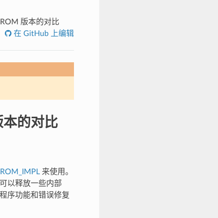
与芯片 ROM 版本的对比
在 GitHub 上编辑
M 版本的对比
_ROM_IMPL
来使用。
此选项可以释放一些内部
 驱动程序功能和错误修复