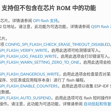
DF 支持但不包含在芯片 ROM 中的功能
ash 芯片。详情请参阅
OPI flash 支持
。
 的 32 位地址。请注意，此功能为可选功能，详情请参阅
QSPI fla
h 芯片。
 选项
CONFIG_SPI_FLASH_CHECK_ERASE_TIMEOUT_DISABLED
SPI_FLASH_VERIFY_WRITE
，启用此选项可检测错误写入。
SPI_FLASH_LOG_FAILED_WRITE
，启用此选项会打印错误写入
SPI_FLASH_WARN_SETTING_ZERO_TO_ONE
，启用此选项会检
SPI_FLASH_DANGEROUS_WRITE
，启用此选项会检查是否对某
序、分区表或应用程序本身）进行了 flash 编程。
SPI_FLASH_ENABLE_COUNTERS
，启用此选项以收集 ESP-IDF SP
性能数据。
SPI_FLASH_AUTO_SUSPEND
，启用此选项可在 flash 短时操
 长时操作。请注意，此功能为可选功能，详情请参阅
自动挂起和恢