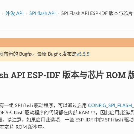
外设 API
SPI flash API
SPI Flash API ESP-IDF 版本
新的 Bugfix。最新 Bugfix 发布是
v5.5.5
lash API ESP-IDF 版本与芯片 RO
有一组 SPI flash 驱动程序，可以通过启用
CONFIG_SPI_FLASH
-IDF SPI flash 驱动程序的代码都在内部 RAM 中，因此启用
量。请注意，如果启用此选项，一些 ESP-IDF 中的 SPI flash
在芯片 ROM 版本中。