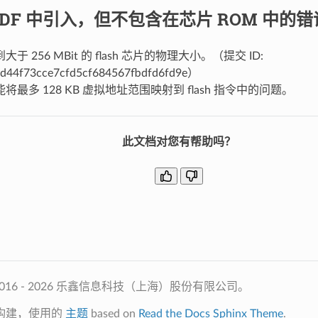
-IDF 中引入，但不包含在芯片 ROM 中的
于 256 MBit 的 flash 芯片的物理大小。（提交 ID:
d44f73cce7cfd5cf684567fbdfd6fd9e）
将最多 128 KB 虚拟地址范围映射到 flash 指令中的问题。
此文档对您有帮助吗？
2016 - 2026 乐鑫信息科技（上海）股份有限公司。
构建，使用的
主题
based on
Read the Docs Sphinx Theme
.