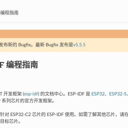
DF 编程指南
新的 Bugfix。最新 Bugfix 发布是
v5.5.5
DF 编程指南
T 开发框架 (
esp-idf
) 的文档中心。ESP-IDF 是
ESP32、ESP32-S
P
系列芯片的官方开发框架。
对 ESP32-C2 芯片的 ESP-IDF 使用。如需了解其他芯片
目标芯片。