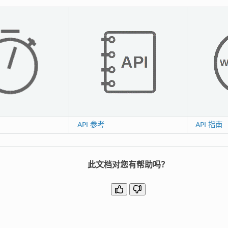
API 参考
API 指南
此文档对您有帮助吗？