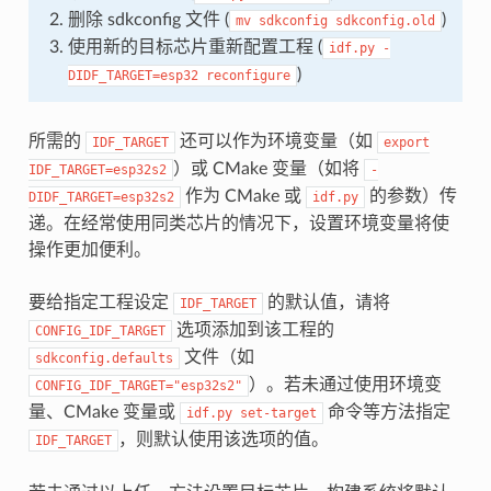
删除 sdkconfig 文件 (
)
mv
sdkconfig
sdkconfig.old
使用新的目标芯片重新配置工程 (
idf.py
-
)
DIDF_TARGET=esp32
reconfigure
所需的
还可以作为环境变量（如
IDF_TARGET
export
）或 CMake 变量（如将
IDF_TARGET=esp32s2
-
作为 CMake 或
的参数）传
DIDF_TARGET=esp32s2
idf.py
递。在经常使用同类芯片的情况下，设置环境变量将使
操作更加便利。
要给指定工程设定
的默认值，请将
IDF_TARGET
选项添加到该工程的
CONFIG_IDF_TARGET
文件（如
sdkconfig.defaults
）。若未通过使用环境变
CONFIG_IDF_TARGET="esp32s2"
量、CMake 变量或
命令等方法指定
idf.py
set-target
，则默认使用该选项的值。
IDF_TARGET