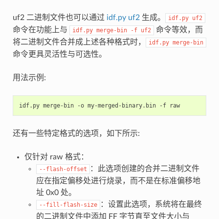
uf2 二进制文件也可以通过
idf.py uf2
生成。
idf.py
uf2
命令在功能上与
命令等效，而
idf.py
merge-bin
-f
uf2
将二进制文件合并成上述各种格式时，
idf.py
merge-bin
命令更具灵活性与可选性。
用法示例:
idf.py
merge-bin
-o
my-merged-binary.bin
-f
还有一些特定格式的选项，如下所示:
仅针对 raw 格式：
：此选项创建的合并二进制文件
--flash-offset
应在指定偏移处进行烧录，而不是在标准偏移地
址 0x0 处。
：设置此选项，系统将在最终
--fill-flash-size
的二进制文件中添加 FF 字节直至文件大小与