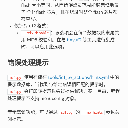
flash 大小等同，从而确保烧录范围能够完整地覆
盖整个 flash 芯片，且在烧录时整个 flash 芯片都
被重写。
仅针对 uf2 格式：
：该选项会在每个数据块的末尾禁
--md5-disable
用 MD5 校验和。在与
tinyuf2
等工具进行集成
时，可以启用此选项。
错误处理提示
使用存储在
tools/idf_py_actions/hints.yml
中的
idf.py
提示数据库，当找到与给定错误相匹配的提示时，
会打印该提示以尝试提供解决方案。目前，错误
idf.py
处理提示不支持 menuconfig 对象。
若无需该功能，可以通过
的
参数关
idf.py
--no-hints
闭提示。