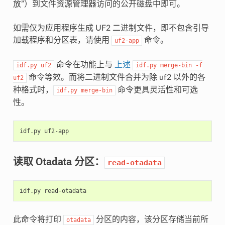
放”）到文件资源管理器访问的公开磁盘中即可。
如需仅为应用程序生成 UF2 二进制文件，即不包含引导
加载程序和分区表，请使用
命令。
uf2-app
命令在功能上与
上述
idf.py
uf2
idf.py
merge-bin
-f
命令等效。而将二进制文件合并为除 uf2 以外的各
uf2
种格式时，
命令更具灵活性和可选
idf.py
merge-bin
性。
idf.py
读取 Otadata 分区：
read-otadata
idf.py
此命令将打印
分区的内容，该分区存储当前所
otadata