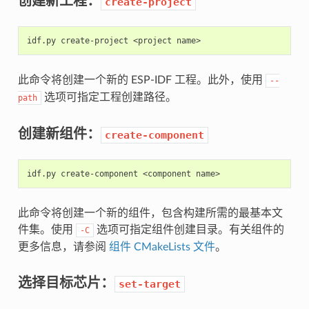
create-project
idf.py
create-project
<project
此命令将创建一个新的 ESP-IDF 工程。此外，使用
--
选项可指定工程创建路径。
path
创建新组件：
create-component
idf.py
create-component
<component
此命令将创建一个新的组件，包含构建所需的最基本文
件集。使用
选项可指定组件创建目录。有关组件的
-C
更多信息，请参阅
组件 CMakeLists 文件
。
选择目标芯片：
set-target