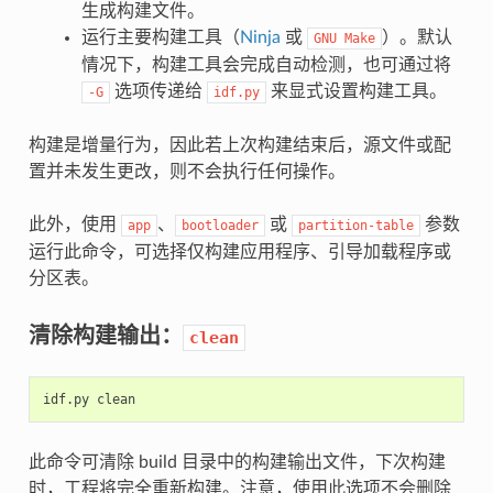
生成构建文件。
运行主要构建工具（
Ninja
或
）。默认
GNU
Make
情况下，构建工具会完成自动检测，也可通过将
选项传递给
来显式设置构建工具。
-G
idf.py
构建是增量行为，因此若上次构建结束后，源文件或配
置并未发生更改，则不会执行任何操作。
此外，使用
、
或
参数
app
bootloader
partition-table
运行此命令，可选择仅构建应用程序、引导加载程序或
分区表。
清除构建输出：
clean
idf.py
此命令可清除 build 目录中的构建输出文件，下次构建
时，工程将完全重新构建。注意，使用此选项不会删除