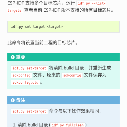
ESP-IDF 支持多个目标芯片，运行
idf.py
--list-
查看当前 ESP-IDF 版本支持的所有目标芯片。
targets
idf.py
set-target
此命令将设置当前工程的目标芯片。
重要
将清除 build 目录，并重新生成
idf.py
set-target
文件，原来的
文件保存为
sdkconfig
sdkconfig
。
sdkconfig.old
备注
命令与以下操作效果相同：
idf.py
set-target
清除 build 目录 (
)
idf.py
fullclean