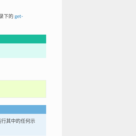
录下的
get-
运行其中的任何示