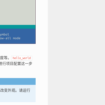
速度等。
hello_world
进行项目配置这一步
改变外观。请运行