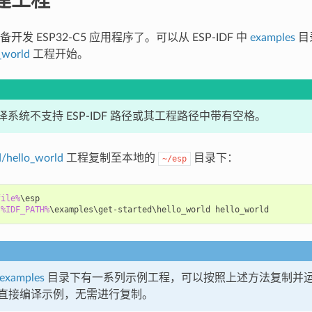
发 ESP32-C5 应用程序了。可以从 ESP-IDF 中
examples
目
_world
工程开始。
F 编译系统不支持 ESP-IDF 路径或其工程路径中带有空格。
d/hello_world
工程复制至本地的
目录下：
~/esp
file%
\esp

 
%IDF_PATH%
examples
目录下有一系列示例工程，可以按照上述方法复制并
直接编译示例，无需进行复制。