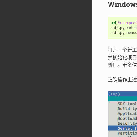
Window
cd
%userpro
idf.py set-t
打开一个新
并初始化项目
骤）。更多
正确操作上述