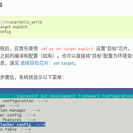
s
file%
\esp\hello_world

arget esp32c5

工程后，应首先使用
设置“目标”芯片
idf.py
set-target
esp32c5
之前的编译和配置（如有）。也可以直接将“目标”配置为环境变
信息，请见
选择目标芯片：set-target
。
步骤后，系统将显示以下菜单：