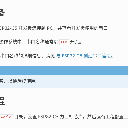
备
SP32-C5 开发板连接到 PC，并查看开发板使用的串口。
ws 操作系统中，串口名称通常以
开头。
COM
看串口名称的详细信息，请见
与 ESP32-C5 创建串口连接
。
名，以便后续使用。
程
目录，设置 ESP32-C5 为目标芯片，然后运行工程配置
_world