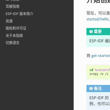
贡献指南
现在，可以准备开
ESP-IDF 版本简介
started/hello
资源
版权和许可证
重要
关于本指南
ESP-ID
切换语言
将
get-starte
cd
%userpro
xcopy /e /i
备注
ESP-IDF 的
例，也可以