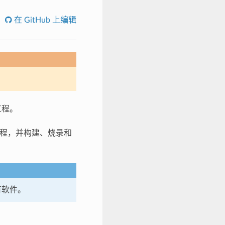
在 GitHub 上编辑
工程。
个工程，并构建、烧录和
有软件。