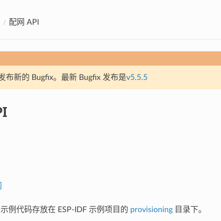
配网 API
新的 Bugfix。最新 Bugfix 发布是
v5.5.5
I
网
 示例代码存放在 ESP-IDF 示例项目的
provisioning
目录下。