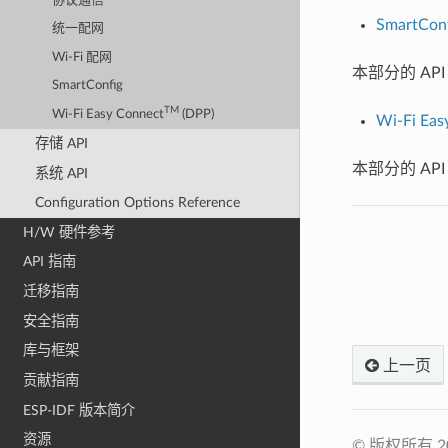
协议通信
SmartConf
统一配网
Wi-Fi 配网
本部分的 AP
SmartConfig
TM
Wi-Fi Easy Connect
(DPP)
Wi-Fi Eas
存储 API
本部分的 AP
系统 API
Configuration Options Reference
H/W 硬件参考
API 指南
迁移指南
安全指南
库与框架
上一页
贡献指南
ESP-IDF 版本简介
资源
© 版权所有 