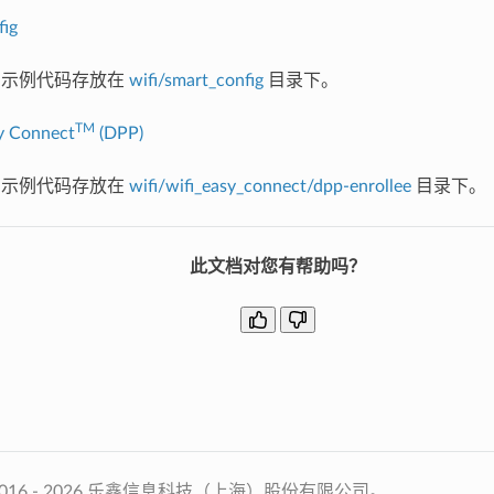
ig
I 示例代码存放在
wifi/smart_config
目录下。
TM
y Connect
(DPP)
I 示例代码存放在
wifi/wifi_easy_connect/dpp-enrollee
目录下。
此文档对您有帮助吗？
2016 - 2026 乐鑫信息科技（上海）股份有限公司。