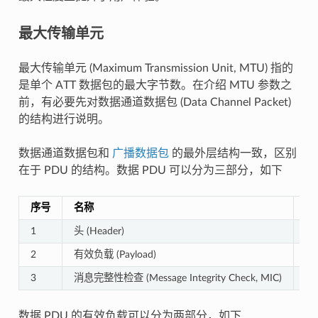
最大传输单元
最大传输单元 (Maximum Transmission Unit, MTU) 指的
是单个 ATT 数据包的最大字节数。在介绍 MTU 参数之
前，有必要先对数据通道数据包 (Data Channel Packet)
的结构进行说明。
数据通道数据包和
广播数据包
的最外层结构一致，区别
在于 PDU 的结构。数据 PDU 可以分为三部分，如下
序号
名称
字
1
头 (Header)
2
2
有效负载 (Payload)
0-
3
消息完整性检查 (Message Integrity Check, MIC)
4
数据 PDU 的有效负载可以分为两部分，如下