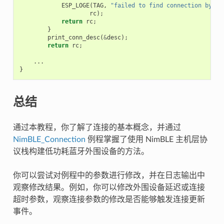
ESP_LOGE
(
TAG
,
"failed to find connection by ha
rc
);
return
rc
;
}
print_conn_desc
(
&
desc
);
return
rc
;
...
}
总结
通过本教程，你了解了连接的基本概念，并通过
NimBLE_Connection
例程掌握了使用 NimBLE 主机层协
议栈构建低功耗蓝牙外围设备的方法。
你可以尝试对例程中的参数进行修改，并在日志输出中
观察修改结果。例如，你可以修改外围设备延迟或连接
超时参数，观察连接参数的修改是否能够触发连接更新
事件。