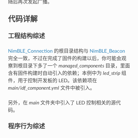
随后再次发起广播。
代码详解
工程结构综述
NimBLE_Connection
的根目录结构与
NimBLE_Beacon
完全一致，不过在完成了固件的构建以后，你可能会观
察到根目录下多了一个
managed_components
目录，里面
含有固件构建时自动引入的依赖；本例中为
led_strip
组
件，用于控制开发板的 LED。该依赖项在
main/idf_component.yml
文件中被引入。
另外，在
main
文件夹中引入了 LED 控制相关的源代
码。
程序行为综述