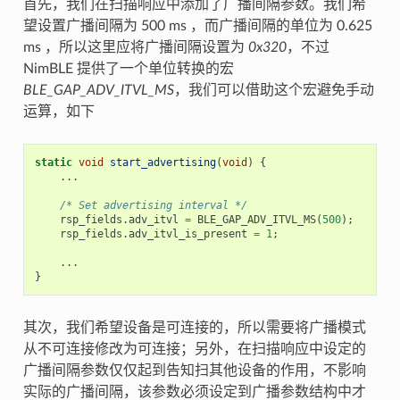
首先，我们在扫描响应中添加了广播间隔参数。我们希
望设置广播间隔为 500 ms ，而广播间隔的单位为 0.625
ms ，所以这里应将广播间隔设置为
0x320
，不过
NimBLE 提供了一个单位转换的宏
BLE_GAP_ADV_ITVL_MS
，我们可以借助这个宏避免手动
运算，如下
static
void
start_advertising
(
void
)
{
...
/* Set advertising interval */
rsp_fields
.
adv_itvl
=
BLE_GAP_ADV_ITVL_MS
(
500
);
rsp_fields
.
adv_itvl_is_present
=
1
;
...
}
其次，我们希望设备是可连接的，所以需要将广播模式
从不可连接修改为可连接；另外，在扫描响应中设定的
广播间隔参数仅仅起到告知扫其他设备的作用，不影响
实际的广播间隔，该参数必须设定到广播参数结构中才