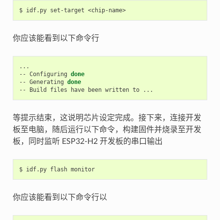
$
idf.py
set-target
你应该能看到以下命令行
...

--
Configuring
done
--
Generating
done
--
Build
files
have
been
written
to
等提示结束，这说明芯片设定完成。接下来，连接开发
板至电脑，随后运行以下命令，构建固件并烧录至开发
板，同时监听 ESP32-H2 开发板的串口输出
$
idf.py
flash
你应该能看到以下命令行以