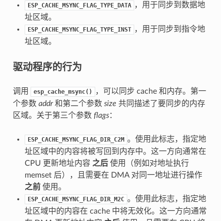
，用于同步到数据地
ESP_CACHE_MSYNC_FLAG_TYPE_DATA
址区域。
，用于同步到指令地
ESP_CACHE_MSYNC_FLAG_TYPE_INST
址区域。
驱动程序的行为
调用
，可以同步 cache 和内存。第一
esp_cache_msync()
个参数
addr
和第二个参数
size
共同描述了要同步的内存
区域。关于第三个参数
flags
：
。使用此标志，指定地
ESP_CACHE_MSYNC_FLAG_DIR_C2M
址区域中的内容将被写回到内存中。这一方向通常在
CPU 更新地址内容
之后
使用（例如对地址执行
memset 后），且需要在 DMA 对同一地址进行操作
之前
使用。
。使用此标志，指定地
ESP_CACHE_MSYNC_FLAG_DIR_M2C
址区域中的内容在 cache 中将无效化。这一方向通常