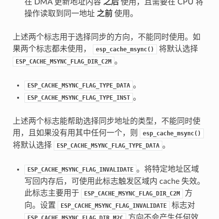
在 DMA 更新地址内容
之后
使用，且需要在 CPU 将
操作读取到同一地址
之前
使用。
上述两个标志用于选择同步的方向，不能同时使用。如
果两个标志都未使用，
将默认选择
esp_cache_msync()
。
ESP_CACHE_MSYNC_FLAG_DIR_C2M
。
ESP_CACHE_MSYNC_FLAG_TYPE_DATA
。
ESP_CACHE_MSYNC_FLAG_TYPE_INST
上述两个标志能帮助选择同步地址的类型，不能同时使
用，且如果没有用其中任何一个，则
esp_cache_msync()
将默认选择
。
ESP_CACHE_MSYNC_FLAG_TYPE_DATA
。将特定地址区域
ESP_CACHE_MSYNC_FLAG_INVALIDATE
写回内存后，可使用此标志触发区域内 cache 失效。
此标志主要用于
方
ESP_CACHE_MSYNC_FLAG_DIR_C2M
向。设置
标志对
ESP_CACHE_MSYNC_FLAG_INVALIDATE
方向不会产生任何效
ESP_CACHE_MSYNC_FLAG_DIR_M2C