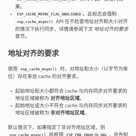
果。
。此标志会强制
ESP_CACHE_MSYNC_FLAG_UNALIGNED
API 在不检查地址对齐和大小对齐
esp_cache_msync()
的情况下执行同步，详情请参阅下文
地址对齐的要求
章节。
地址对齐的要求
使用
时，对地址和大小（以字节为单
esp_cache_msync()
位）存在来自 cache 的对齐要求。
起始地址和大小都符合 cache 与内存同步对齐要求的
地址区域被称为
对齐地址区域
。
起始地址或大小不符合 cache 与内存同步对齐要求的
地址区域被称为
非对齐地址区域
。
默认情况下，如果指定了非对齐地址区域，则
将报错
，并告知
esp_cache_msync()
ESP_ERR_INVALID_ARG