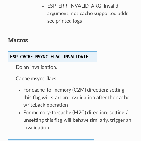
ESP_ERR_INVALID_ARG: Invalid
argument, not cache supported addr,
see printed logs
Macros
ESP_CACHE_MSYNC_FLAG_INVALIDATE
Do an invalidation.
Cache msync flags
For cache-to-memory (C2M) direction: setting
this flag will start an invalidation after the cache
writeback operation
For memory-to-cache (M2C) direction: setting /
unsetting this flag will behave similarly, trigger an
invalidation