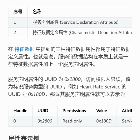
序号
名称
1
服务声明属性 (Service Declaration Attribute)
2
特征数据定义属性 (Characteristic Definition Attributes)
在
特征数据
中提到的三种特征数据属性都属于特征数据
定义属性。也就是说，服务的数据结构在本质上就是一
些特征数据属性加上一个服务声明属性。
服务声明属性的 UUID 为
0x2800
，访问权限为只读，值
为标识服务类型的 UUID ，例如 Heart Rate Service 的
UUID 为
0x180D
，那么其服务声明属性就可以表示为
Handle
UUID
Permissions
Value
Attribute
0
0x2800
Read-only
0x180D
Service D
属性表示例