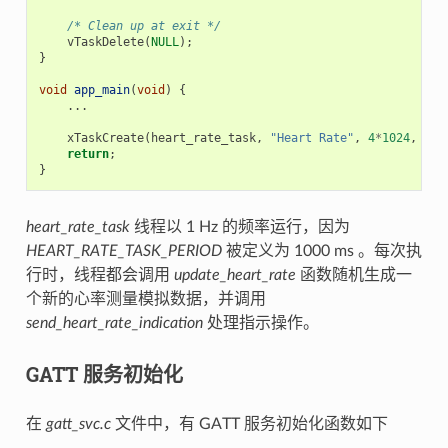
/* Clean up at exit */
vTaskDelete
(
NULL
);
}
void
app_main
(
void
)
{
...
xTaskCreate
(
heart_rate_task
,
"Heart Rate"
,
4
*
1024
,
NUL
return
;
}
heart_rate_task
线程以 1 Hz 的频率运行，因为
HEART_RATE_TASK_PERIOD
被定义为 1000 ms 。每次执
行时，线程都会调用
update_heart_rate
函数随机生成一
个新的心率测量模拟数据，并调用
send_heart_rate_indication
处理指示操作。
GATT 服务初始化
在
gatt_svc.c
文件中，有 GATT 服务初始化函数如下