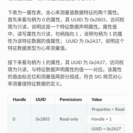
下表为一属性表，含心率测量值数据特征的两个属性。
首先来看句柄为 0 的属性，其 UUID 为
0x2803
，访问权
限为只读，说明这是一个特征数据声明属性。属性值
中，读写属性为只读，句柄指向 1 ，说明句柄为 1 的属
性为该特征数据的值属性； UUID 为
0x2A37
，说明这个
特征数据类型为心率测量值。
接下来看句柄为 1 的属性，其
UUID
为
0x2A37
，访问权
限为只读，与特征数据声明属性的值一一对应。该属性
的值由标志位和测量值两部分组成，符合 SIG 规范对心
率测量值特征数据的定义。
Handle
UUID
Permissions
Value
Properties = Read-onl
0
0x2803
Read-only
Handle = 1
UUID =
0x2A37