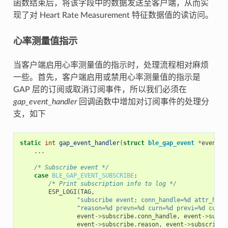
函数结束后，将该字段中的数据发送至客户端，从而实
现了对 Heart Rate Measurement 特征数据值的读访问。
心率测量值指示
当客户端启用心率测量值的指示时，处理流程相对麻烦
一些。首先，客户端启用或禁用心率测量值的指示是
GAP 层的订阅或取消订阅事件，所以我们必须在
gap_event_handler
回调函数中增加对订阅事件的处理分
支，如下
static
int
gap_event_handler
(
struct
ble_gap_event
*
event
,
...
/* Subscribe event */
case
BLE_GAP_EVENT_SUBSCRIBE
:
/* Print subscription info to log */
ESP_LOGI
(
TAG
,
"subscribe event; conn_handle=%d attr_hand
"reason=%d prevn=%d curn=%d previ=%d curi=
event
->
subscribe
.
conn_handle
,
event
->
subsc
event
->
subscribe
.
reason
,
event
->
subscribe
.