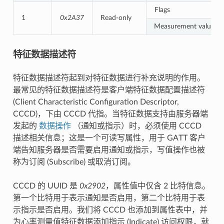
Flags
1
0x2A37
Read-only
Measurement value
特征数据描述符
特征数据描述符起到对特征数据进行补充说明的作用。
最常见的特征数据描述符是客户端特征数据配置描述符
(Client Characteristic Configuration Descriptor,
CCCD)，下由 CCCD 代指。当特征数据支持由服务器端
发起的
数据操作
（通知或指示）时，必须使用 CCCD
描述相关信息；这是一个可读写属性，用于 GATT 客户
端告知服务器是否需要启用通知或指示，写值操作也被
称为订阅 (Subscribe) 或取消订阅。
CCCD 的 UUID 是
0x2902
，属性值中仅含 2 比特信息。
第一个比特用于表示通知是否启用，第二个比特用于表
示指示是否启用。我们将 CCCD 也添加到属性表中，并
为心率测量值特征数据添加指示 (Indicate) 访问权限，就