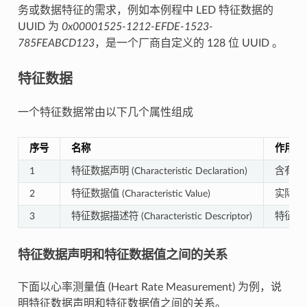
务或数据特征的需求，例如本例程中 LED 特征数据的
UUID 为
0x00001525-1212-EFDE-1523-
785FEABCD123
，是一个厂商自定义的 128 位 UUID 。
特征数据
一个特征数据常由以下几个属性组成
序号
名称
作用
1
特征数据声明 (Characteristic Declaration)
含有特征
2
特征数据值 (Characteristic Value)
实际的
3
特征数据描述符 (Characteristic Descriptor)
特征数
特征数据声明和特征数据值之间的关系
下面以心率测量值 (Heart Rate Measurement) 为例，说
明特征数据声明和特征数据值之间的关系。