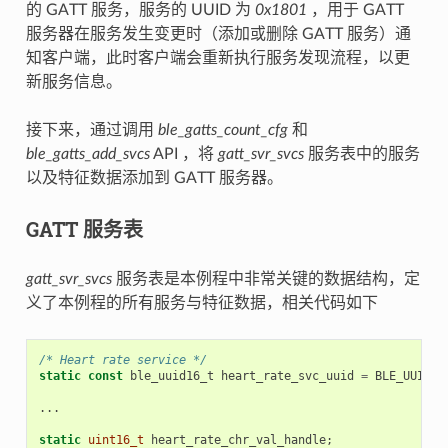
的 GATT 服务，服务的 UUID 为
0x1801
，用于 GATT
服务器在服务发生变更时（添加或删除 GATT 服务）通
知客户端，此时客户端会重新执行服务发现流程，以更
新服务信息。
接下来，通过调用
ble_gatts_count_cfg
和
ble_gatts_add_svcs
API ，将
gatt_svr_svcs
服务表中的服务
以及特征数据添加到 GATT 服务器。
GATT 服务表
gatt_svr_svcs
服务表是本例程中非常关键的数据结构，定
义了本例程的所有服务与特征数据，相关代码如下
/* Heart rate service */
static
const
ble_uuid16_t
heart_rate_svc_uuid
=
BLE_UUID16
...
static
uint16_t
heart_rate_chr_val_handle
;