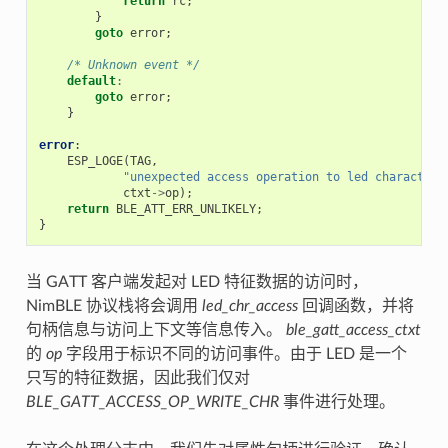
return
rc
;
}
goto
error
;
/* Unknown event */
default
:
goto
error
;
}
error
:
ESP_LOGE
(
TAG
,
"unexpected access operation to led characteri
ctxt
->
op
);
return
BLE_ATT_ERR_UNLIKELY
;
}
当 GATT 客户端发起对 LED 特征数据的访问时，
NimBLE 协议栈将会调用
led_chr_access
回调函数，并将
句柄信息与访问上下文等信息传入。
ble_gatt_access_ctxt
的
op
字段用于标识不同的访问事件。由于 LED 是一个
只写的特征数据，因此我们仅对
BLE_GATT_ACCESS_OP_WRITE_CHR
事件进行处理。