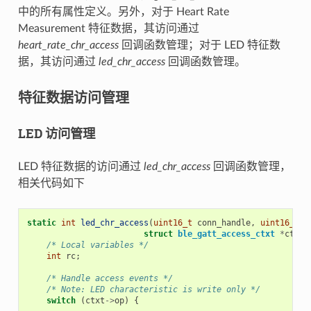
中的所有属性定义。另外，对于 Heart Rate
Measurement 特征数据，其访问通过
heart_rate_chr_access
回调函数管理；对于 LED 特征数
据，其访问通过
led_chr_access
回调函数管理。
特征数据访问管理
LED 访问管理
LED 特征数据的访问通过
led_chr_access
回调函数管理，
相关代码如下
static
int
led_chr_access
(
uint16_t
conn_handle
,
uint16_t
a
struct
ble_gatt_access_ctxt
*
ctxt
,
/* Local variables */
int
rc
;
/* Handle access events */
/* Note: LED characteristic is write only */
switch
(
ctxt
->
op
)
{