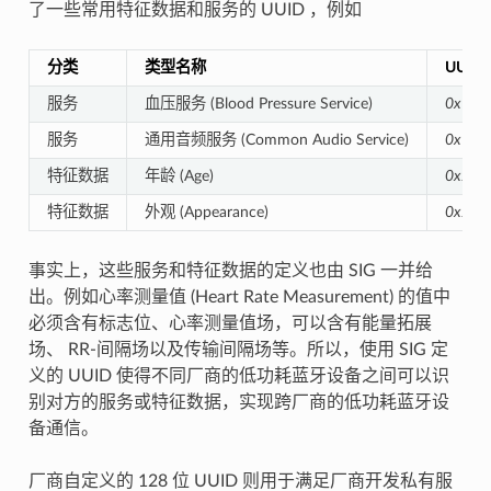
了一些常用特征数据和服务的 UUID ，例如
分类
类型名称
UUID
服务
血压服务 (Blood Pressure Service)
0x181
服务
通用音频服务 (Common Audio Service)
0x185
特征数据
年龄 (Age)
0x2A8
特征数据
外观 (Appearance)
0x2A0
事实上，这些服务和特征数据的定义也由 SIG 一并给
出。例如心率测量值 (Heart Rate Measurement) 的值中
必须含有标志位、心率测量值场，可以含有能量拓展
场、 RR-间隔场以及传输间隔场等。所以，使用 SIG 定
义的 UUID 使得不同厂商的低功耗蓝牙设备之间可以识
别对方的服务或特征数据，实现跨厂商的低功耗蓝牙设
备通信。
厂商自定义的 128 位 UUID 则用于满足厂商开发私有服