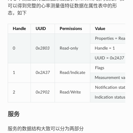
可以得到完整的心率测量值特征数据在属性表中的形
态，如下
Handle
UUID
Permissions
Value
Properties = Read/In
0
0x2803
Read-only
Handle = 1
UUID =
0x2A37
Flags
1
0x2A37
Read/Indicate
Measurement value
Notification status
2
0x2902
Read/Write
Indication status
服务
服务的数据结构大致可以分为两部分