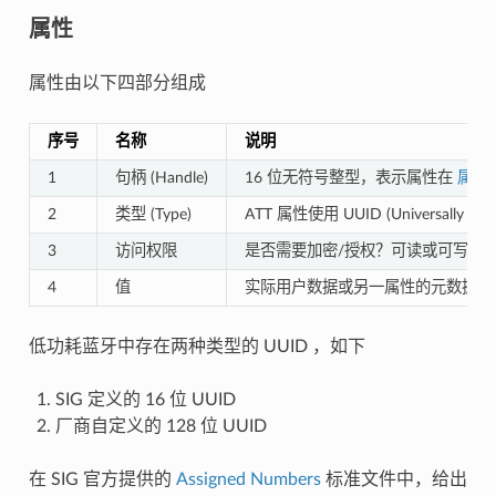
属性
属性由以下四部分组成
序号
名称
说明
1
句柄 (Handle)
16 位无符号整型，表示属性在
属性
2
类型 (Type)
ATT 属性使用 UUID (Universally 
3
访问权限
是否需要加密/授权？可读或可写？
4
值
实际用户数据或另一属性的元数据
低功耗蓝牙中存在两种类型的 UUID ，如下
SIG 定义的 16 位 UUID
厂商自定义的 128 位 UUID
在 SIG 官方提供的
Assigned Numbers
标准文件中，给出