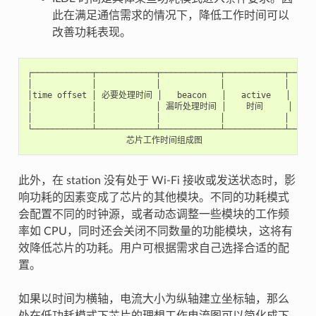
此在满足通信需求的情况下，降低工作时间可以
改善功耗表现。
┌────────────┬────────────┬────────────┬────────────┬──────
│            │            │            │            │      
│time offset │ 必要处理时间 │   beacon   │   active   │   IDL
│            │            │ 漏听处理时间 │    时间     │   时间
│            │            │            │            │      
└────────────┴────────────┴────────────┴────────────┴──────
此外，在 station 没有处于 Wi-Fi 接收或发送状态时，影
响功耗的因素变成了芯片的其他模块。不同的功耗模式
会配置不同的时钟源，或者动态调整一些模块的工作频
率如 CPU，同时还会关闭不同数量的功能模块，这将有
效降低芯片的功耗。用户可根据需求自己选择合适的配
置。
如果以时间为横轴，电流大小为纵轴建立坐标轴，那么
处在低功耗模式下芯片的理想工作电流图可以简化成下