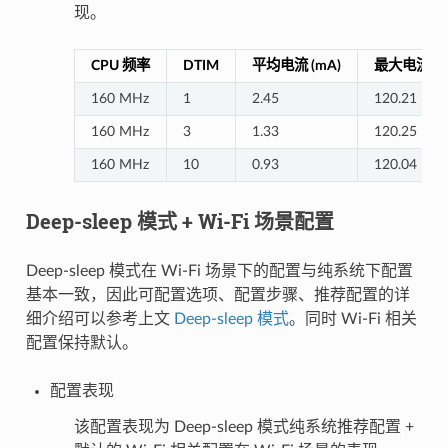
现。
CPU 频率
DTIM
平均电流 (mA)
最大电流 (m
160 MHz
1
2.45
120.21
160 MHz
3
1.33
120.25
160 MHz
10
0.93
120.04
Deep-sleep 模式 + Wi-Fi 场景配置
Deep-sleep 模式在 Wi-Fi 场景下的配置与纯系统下配置
基本一致，因此可配置选项、配置步骤、推荐配置的详
细介绍可以参考上文
Deep-sleep 模式
。同时 Wi-Fi 相关
配置保持默认。
配置表现
该配置表现为 Deep-sleep 模式纯系统推荐配置 +