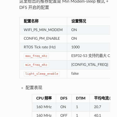
这里给出的推荐配置是 Min Modem-sleep 模式 +
DFS 开启的配置
配置名称
设置情况
WIFI_PS_MIN_MODEM
ON
CONFIG_PM_ENABLE
ON
RTOS Tick rate (Hz)
1000
ESP32-S3 支持的最大 CPU
max_freq_mhz
{CONFIG_XTAL_FREQ}
min_freq_mhz
false
light_sleep_enable
配置表现
CPU 频率
DFS
DTIM
平均电流 (mA
160 MHz
ON
1
20.7
160 MHz
OFF
1
40.1