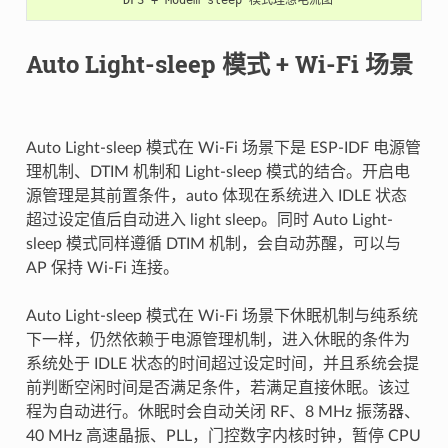
Auto Light-sleep 模式 + Wi-Fi 场景
Auto Light-sleep 模式在 Wi-Fi 场景下是 ESP-IDF 电源管
理机制、DTIM 机制和 Light-sleep 模式的结合。开启电
源管理是其前置条件，auto 体现在系统进入 IDLE 状态
超过设定值后自动进入 light sleep。同时 Auto Light-
sleep 模式同样遵循 DTIM 机制，会自动苏醒，可以与
AP 保持 Wi-Fi 连接。
Auto Light-sleep 模式在 Wi-Fi 场景下休眠机制与纯系统
下一样，仍然依赖于电源管理机制，进入休眠的条件为
系统处于 IDLE 状态的时间超过设定时间，并且系统会提
前判断空闲时间是否满足条件，若满足直接休眠。该过
程为自动进行。休眠时会自动关闭 RF、8 MHz 振荡器、
40 MHz 高速晶振、PLL，门控数字内核时钟，暂停 CPU