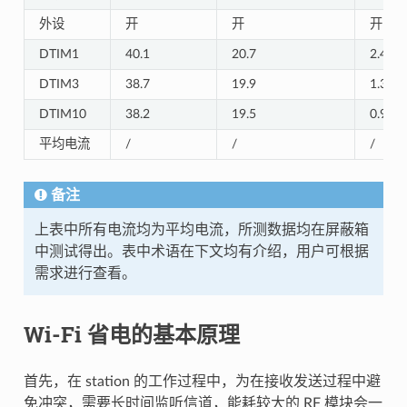
外设
开
开
开
DTIM1
40.1
20.7
2.45
DTIM3
38.7
19.9
1.33
DTIM10
38.2
19.5
0.93
平均电流
/
/
/
备注
上表中所有电流均为平均电流，所测数据均在屏蔽箱
中测试得出。表中术语在下文均有介绍，用户可根据
需求进行查看。
Wi-Fi 省电的基本原理
首先，在 station 的工作过程中，为在接收发送过程中避
免冲突，需要长时间监听信道，能耗较大的 RF 模块会一