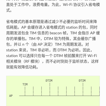
直处于工作中，浪费电量。为此，Wi-Fi 协议引入省电模
式。
省电模式的基本原理是通过减少不必要的监听时间来降
低耗能。AP 会缓存进入省电模式的 station 的包，同时
周期发送包含 TIM 信息的 beacon 帧，TIM 会指示 AP 缓
存的单播包。TIM 中，DTIM 较为特殊，其会缓存广播
包，并以 n 个（由 AP 决定）TIM 为周期发送。对
station 来说，TIM 非必听，而 DTIM 为必听。因此，
station 可以选择只在每一个 DTIM 帧前醒来打开 Wi-Fi
相关模块（RF 模块），而不必时刻处于监听状态，这样
就能有效降低功耗。
                      DTIM                DTIM

        TIM             │                   │

         │    │    │    │    │    │    │    │    │    │    
         │    │    │    │    │    │    │    │    │    │    
AP    ───┴────┴────┴────┴────┴────┴────┴────┴────┴────┴────