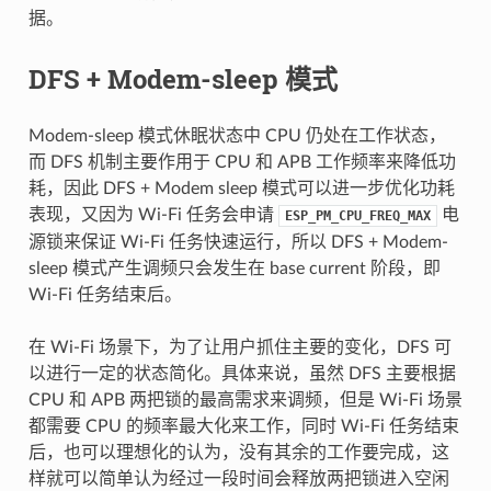
据。
DFS + Modem-sleep 模式
Modem-sleep 模式休眠状态中 CPU 仍处在工作状态，
而 DFS 机制主要作用于 CPU 和 APB 工作频率来降低功
耗，因此 DFS + Modem sleep 模式可以进一步优化功耗
表现，又因为 Wi-Fi 任务会申请
电
ESP_PM_CPU_FREQ_MAX
源锁来保证 Wi-Fi 任务快速运行，所以 DFS + Modem-
sleep 模式产生调频只会发生在 base current 阶段，即
Wi-Fi 任务结束后。
在 Wi-Fi 场景下，为了让用户抓住主要的变化，DFS 可
以进行一定的状态简化。具体来说，虽然 DFS 主要根据
CPU 和 APB 两把锁的最高需求来调频，但是 Wi-Fi 场景
都需要 CPU 的频率最大化来工作，同时 Wi-Fi 任务结束
后，也可以理想化的认为，没有其余的工作要完成，这
样就可以简单认为经过一段时间会释放两把锁进入空闲