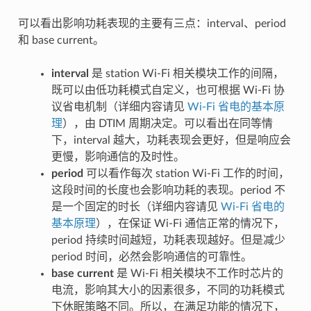
可以看出影响功耗表现的主要有三点：interval、period
和 base current。
interval
是 station Wi-Fi 相关模块工作的间隔，
既可以由低功耗模式自定义，也可根据 Wi-Fi 协
议省电机制（详细内容请见
Wi-Fi 省电的基本原
理
），由 DTIM 周期决定。可以看出在同等情
下，interval 越大，功耗表现会更好，但是响应会
更慢，影响通信的及时性。
period
可以看作每次 station Wi-Fi 工作的时间，
这段时间的长度也会影响功耗的表现。period 不
是一个固定的时长（详细内容请见
Wi-Fi 省电的
基本原理
），在保证 Wi-Fi 通信正常的情况下，
period 持续时间越短，功耗表现越好。但是减少
period 时间，必然会影响通信的可靠性。
base current
是 Wi-Fi 相关模块不工作时芯片的
电流，影响其大小的因素很多，不同的功耗模式
下休眠策略不同。所以，在满足功能的情况下，