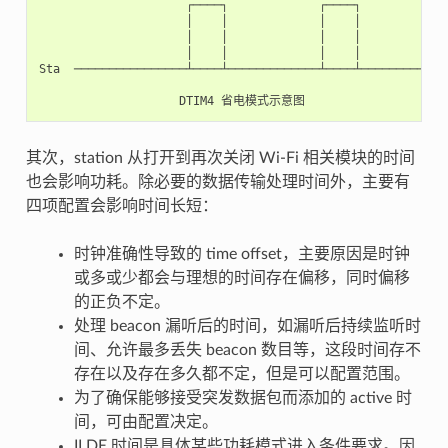
                     ┌────┐             ┌────┐

                     │    │             │    │

                     │    │             │    │

                     │    │             │    │

Sta  ────────────────┴────┴─────────────┴────┴─────────────
其次，station 从打开到再次关闭 Wi-Fi 相关模块的时间
也会影响功耗。除必要的数据传输处理时间外，主要有
四项配置会影响时间长短：
时钟准确性导致的 time offset，主要原因是时钟
或多或少都会与理想的时间存在偏移，同时偏移
的正负不定。
处理 beacon 漏听后的时间，如漏听后持续监听时
间、允许最多丢失 beacon 数目等，这段时间存不
存在以及存在多久都不定，但是可以配置范围。
为了确保能够接受突发数据包而添加的 active 时
间，可由配置决定。
ILDE 时间是具体某些功耗模式进入条件要求。因