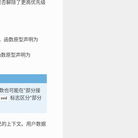
调是否解除了更高优先级
数。函数原型声明为
函数原型声明为
调函数也可能在“部分接
标志区分“部分
ived
己的上下文。用户数据