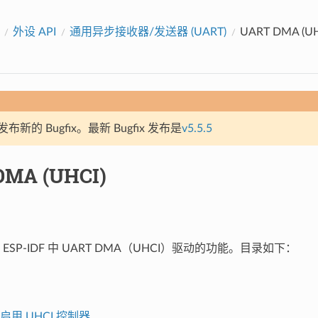
外设 API
通用异步接收器/发送器 (UART)
UART DMA (UH
新的 Bugfix。最新 Bugfix 发布是
v5.5.5
DMA (UHCI)
ESP-IDF 中 UART DMA（UHCI）驱动的功能。目录如下：
启用 UHCI 控制器