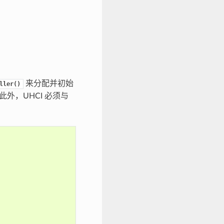
来分配并初始
ller()
此外，UHCI 必须与