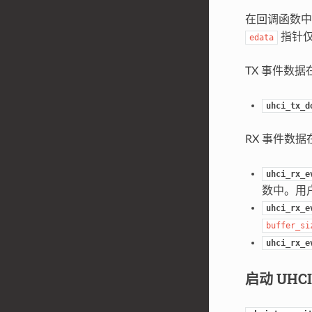
在回调函数
指针仅
edata
TX 事件数据
uhci_tx_d
RX 事件数据
uhci_rx_e
数中。用
uhci_rx_e
buffer_si
uhci_rx_e
启动 UHC