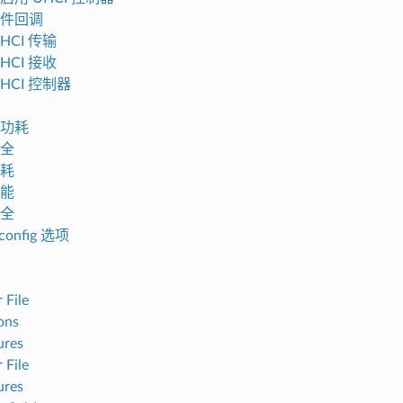
件回调
HCI 传输
HCI 接收
HCI 控制器
功耗
全
耗
能
全
onfig 选项
 File
ons
ures
 File
ures