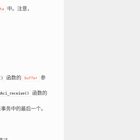
中。注意，
ta
。
函数的
参
()
buffer
函数的
uhci_receive()
是事务中的最后一个。