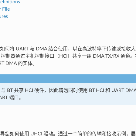
efinitions
 File
ures
何将 UART 与 DMA 结合使用，以在高波特率下传输或接收大数据
ART 控制器通过主机控制接口（HCI）共享一组 DMA TX/RX 通道
RT DMA 的实体。
A 与 BT 共享 HCI 硬件，因此请勿同时使用 BT HCI 和 UART
ART 端口。
导您如何使用 UHCI 驱动。通过一个简单的传输和接收示例，