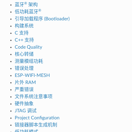
®
蓝牙
架构
®
低功耗蓝牙
引导加载程序 (Bootloader)
构建系统
C 支持
C++ 支持
Code Quality
核心转储
测量模组功耗
错误处理
ESP-WIFI-MESH
片外 RAM
严重错误
文件系统注意事项
硬件抽象
JTAG 调试
Project Configuration
链接器脚本生成机制
低功耗模式