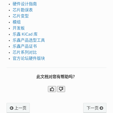
硬件设计指南
芯片勘误表
芯片变型
模组
开发板
乐鑫 KiCad 库
乐鑫产品选型工具
乐鑫产品证书
芯片系列对比
官方论坛硬件版块
此文档对您有帮助吗？
上一页
下一页