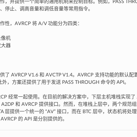
，并提供一个简单的通用机制来控制目标。例如，PASS THROU
、停止、调高音量和调低音量等常用指令。
性，AVRCP 将 A/V 功能分为四类：
录像机
放大器
了 AVRCP V1.6 和 AVCTP V1.4。AVRCP 支持功能的
外，方案还提供了用于发送 PASS THROUGH 命令的 API。
AVRCP 经常一起使用。在目前的解决方案中，下层主机堆栈实现了 AVD
A2DP 和 AVRCP 提供接口。然而，在堆栈上层中，两个规范组合
A 层提供一个统一的 “AV” 接口，而在 BTC 层中，状态机将
 AVRCP 的 API 是分别提供的。