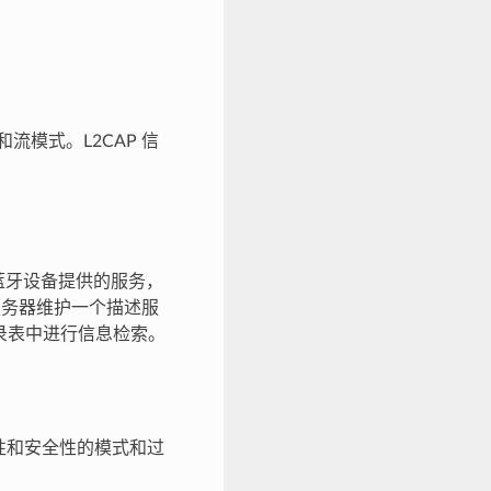
流模式。L2CAP 信
其他对等蓝牙设备提供的服务，
。服务器维护一个描述服
录表中进行信息检索。
、可连接性和安全性的模式和过