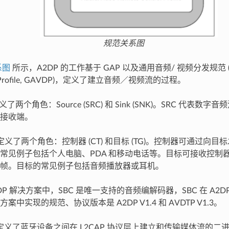
规范关系图
系图
所示，A2DP 的工作基于 GAP 以及通用音频/ 视频分发规范 (Gener
ion Profile, GAVDP)，定义了建立音频／视频流的过程。
义了两个角色：Source (SRC) 和 Sink (SNK)。SRC 代表数
接收端。
共定义了两个角色：控制器 (CT) 和目标 (TG)。控制器可通过向
常见例子包括个人电脑、PDA 和移动电话等。目标可接收控制
帧。目标的常见例子包括音频播放器或耳机。
DP 解决方案中，SBC 是唯一支持的音频编解码器，SBC 在 A2
案中实现的规范、协议版本是 A2DP V1.4 和 AVDTP V1.3。
议定义了蓝牙设备之间在 L2CAP 协议层上建立和传输媒体流的二进