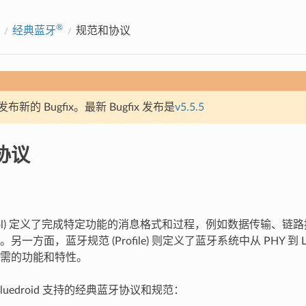
®
经典蓝牙
规范和协议
新的 Bugfix。最新 Bugfix 发布是
v5.5.5
协议
tocol) 定义了完成特定功能的消息格式和过程，例如数据传输、
另一方面，蓝牙规范 (Profile) 则定义了蓝牙系统中从 PHY 到 
需的功能和特性。
Bluedroid 支持的经典蓝牙协议和规范：