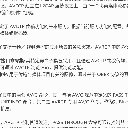
，AVDTP 建立在 L2CAP 层协议之上，由 “一个协商媒体流
体流的实体” 组成。
范规定了 AVDTP 传输功能的基本服务。根据当前服务功能的配置
媒体编解码器。
定义了支持音频／ 视频遥控的应用场景的各项需求。AVRCP 中的
数字接口命令集:
其特定命令子集被采用，且通过 AVCTP 协议传输
可通过 AVCTP 浏览信道，提供浏览功能。
令:
用于传输与媒体项目有关的图像，通过基于 OBEX 协议的蓝牙
了其中的两套 AV/C 命令：其一包括 AV/C 规范中定义的 PASS T
BUNIT INFO 命令；其二是 AVRCP 专用 AV/C 命令，作为对 Bluetoo
 的扩展。
通过 AVCTP 控制信道发送。PASS THROUGH 命令可通过控