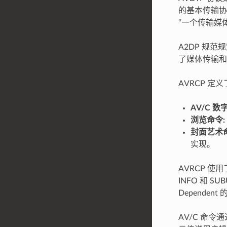
的基本传输协议
“一个传输媒
A2DP 规
了媒体传输和
AVRCP 
AV/C 
浏览命令:
封面艺术命
实现。
AVRCP 使用
INFO 和 SU
Dependent
AV/C 命令