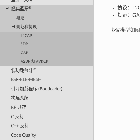
协议：L2C
®
经典蓝牙
规范：GAP
概述
规范和协议
协议模型如
L2CAP
SDP
GAP
A2DP 和 AVRCP
®
低功耗蓝牙
ESP-BLE-MESH
引导加载程序 (Bootloader)
构建系统
RF 共存
C 支持
C++ 支持
Code Quality