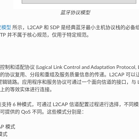
蓝牙协议模型
议模型
所示，L2CAP 和 SDP 是经典蓝牙最小主机协议栈的必备
AVCTP 并不属于核心规范，仅用于特定规范。
配协议 (Logical Link Control and Adaptation Protocol, 
的协议复用、分段和重组及服务质量信息的传递。L2CAP 可以
-U 逻辑链路。应用程序和服务协议可通过一个面向信道的接口，与 L
上的等效实体进行连接。
道共支持 6 种模式，可通过 L2CAP 信道配置过程进行选择，不
可提供的 QoS 不同。这些模式分别是：
AP 模式
模式