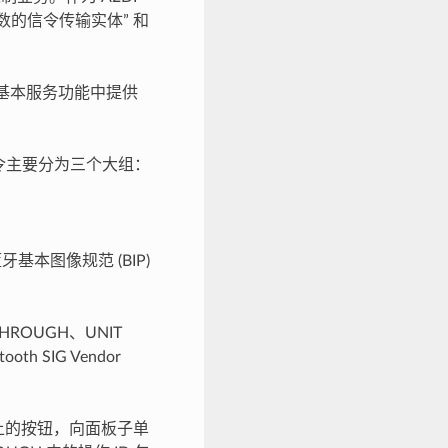
参数的信令传输实体” 和
，基本服务功能中提供
命令主要分为三个大组：
。
基本图像规范 (BIP)
HROUGH、UNIT
th SIG Vendor
制器上的按钮，向面板子单