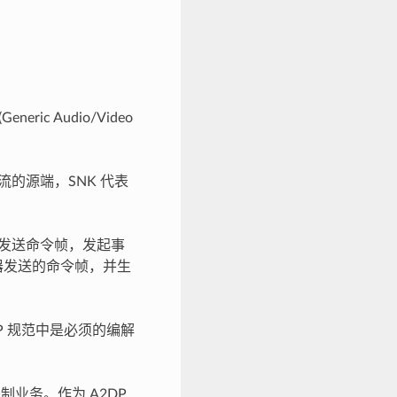
ic Audio/Video
字音频流的源端，SNK 代表
目标发送命令帧，发起事
器发送的命令帧，并生
DP 规范中是必须的编解
制业务。作为 A2DP