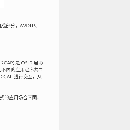
组成部分，AVDTP、
L2CAP) 是 OSI 2 层协
让不同的应用程序共享
2CAP 进行交互，从
同模式的应用场合不同，