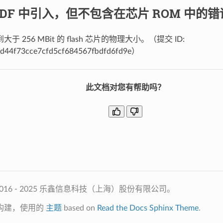
-IDF 中引入，但不包含在芯片 ROM 中的
于 256 MBit 的 flash 芯片的物理大小。（提交 ID:
d44f73cce7cfd5cf684567fbdfd6fd9e）
此文档对您有帮助吗？
2016 - 2025 乐鑫信息科技（上海）股份有限公司。
构建，使用的
主题
based on
Read the Docs Sphinx Theme
.