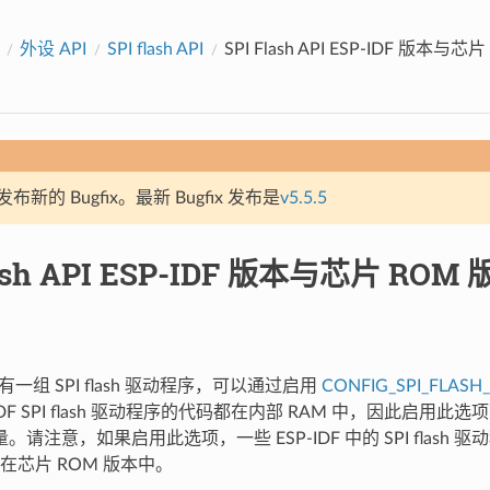
外设 API
SPI flash API
SPI Flash API ESP-IDF 版本
新的 Bugfix。最新 Bugfix 发布是
v5.5.5
lash API ESP-IDF 版本与芯片 RO
有一组 SPI flash 驱动程序，可以通过启用
CONFIG_SPI_FLASH
-IDF SPI flash 驱动程序的代码都在内部 RAM 中，因此启用
量。请注意，如果启用此选项，一些 ESP-IDF 中的 SPI flash
在芯片 ROM 版本中。