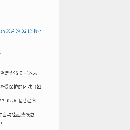
flash 芯片的 32 位地址
。
。
查是否将 0 写入为
些受保护的区域（如
I flash 驱动程序
作时自动挂起或恢复
复
。