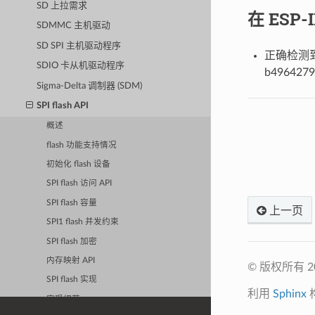
SD 上拉需求
在 ESP
SDMMC 主机驱动
SD SPI 主机驱动程序
正确检测到大
SDIO 卡从机驱动程序
b4964279
Sigma-Delta 调制器 (SDM)
SPI flash API
概述
flash 功能支持情况
初始化 flash 设备
SPI flash 访问 API
SPI flash 容量
上一页
SPI1 flash 并发约束
SPI flash 加密
内存映射 API
© 版权所有 
SPI flash 实现
利用
Sphinx
实现细节