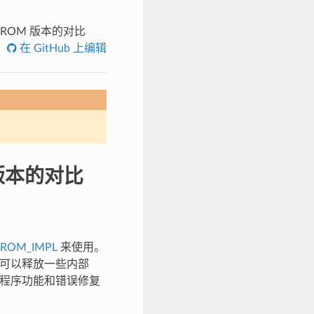
与芯片 ROM 版本的对比
在 GitHub 上编辑
M 版本的对比
_ROM_IMPL
来使用。
此选项可以释放一些内部
 驱动程序功能和错误修复