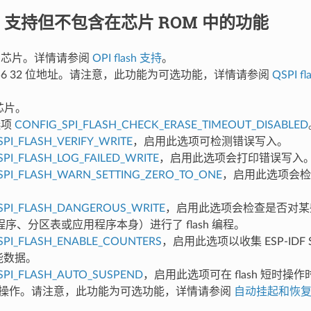
DF 支持但不包含在芯片 ROM 中的功能
ash 芯片。详情请参阅
OPI flash 支持
。
256 32 位地址。请注意，此功能为可选功能，详情请参阅
QSPI 
h 芯片。
 选项
CONFIG_SPI_FLASH_CHECK_ERASE_TIMEOUT_DISABLED
SPI_FLASH_VERIFY_WRITE
，启用此选项可检测错误写入。
SPI_FLASH_LOG_FAILED_WRITE
，启用此选项会打印错误写入
SPI_FLASH_WARN_SETTING_ZERO_TO_ONE
，启用此选项会检
SPI_FLASH_DANGEROUS_WRITE
，启用此选项会检查是否对某
序、分区表或应用程序本身）进行了 flash 编程。
SPI_FLASH_ENABLE_COUNTERS
，启用此选项以收集 ESP-IDF SP
性能数据。
SPI_FLASH_AUTO_SUSPEND
，启用此选项可在 flash 短时操
 长时操作。请注意，此功能为可选功能，详情请参阅
自动挂起和恢