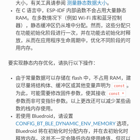
大小，有关工具请参阅
测量静态数据大小
。
在 C 语言中，ESP-IDF 内部函数不会占用大量静态
RAM。在多数情况下（例如 Wi-Fi 库和蓝牙控制
器），静态缓冲区仍从堆中分配。然而，这些分配只
在功能初始化阶段进行一次，并在功能去初始化时释
放，从而在应用程序生命周期中，优化不同阶段的可
用内存。
要实现静态内存优化，请执行以下操作：
由于常量数据可以存储在 flash 中，不占用 RAM，建
议尽量将结构体、缓冲区或其他变量声明为
。
const
为此，可能需要修改固件参数，使其接收
const
*
参数而非可变指针参数。以上更改还可以减少某些函
数的栈内存使用。
若使用 Bluedroid，请设置
CONFIG_BT_BLE_DYNAMIC_ENV_MEMORY
选项，
Bluedroid 将在初始化时分配内存，并在去初始化时
释放内存。这并不一定会降低内存使用峰值，但可以