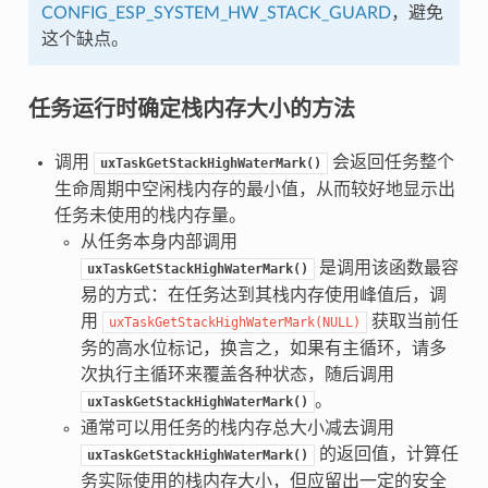
CONFIG_ESP_SYSTEM_HW_STACK_GUARD
，避免
这个缺点。
任务运行时确定栈内存大小的方法
调用
会返回任务整个
uxTaskGetStackHighWaterMark()
生命周期中空闲栈内存的最小值，从而较好地显示出
任务未使用的栈内存量。
从任务本身内部调用
是调用该函数最容
uxTaskGetStackHighWaterMark()
易的方式：在任务达到其栈内存使用峰值后，调
用
获取当前任
uxTaskGetStackHighWaterMark(NULL)
务的高水位标记，换言之，如果有主循环，请多
次执行主循环来覆盖各种状态，随后调用
。
uxTaskGetStackHighWaterMark()
通常可以用任务的栈内存总大小减去调用
的返回值，计算任
uxTaskGetStackHighWaterMark()
务实际使用的栈内存大小，但应留出一定的安全