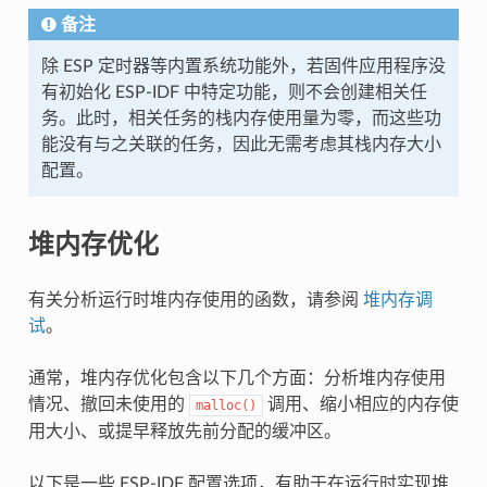
备注
除 ESP 定时器等内置系统功能外，若固件应用程序没
有初始化 ESP-IDF 中特定功能，则不会创建相关任
务。此时，相关任务的栈内存使用量为零，而这些功
能没有与之关联的任务，因此无需考虑其栈内存大小
配置。
堆内存优化
有关分析运行时堆内存使用的函数，请参阅
堆内存调
试
。
通常，堆内存优化包含以下几个方面：分析堆内存使用
情况、撤回未使用的
调用、缩小相应的内存使
malloc()
用大小、或提早释放先前分配的缓冲区。
以下是一些 ESP-IDF 配置选项，有助于在运行时实现堆