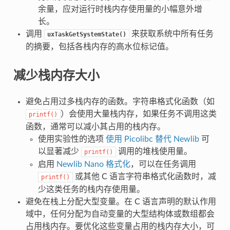
余量，应对运行时栈内存使用量的小幅意外增
长。
调用
来获取系统中所有任务
uxTaskGetSystemState()
的摘要，包括各栈内存的高水位标记值。
减少栈内存大小
避免占用过多栈内存的函数。字符串格式化函数（如
）会使用大量栈内存，如果任务不调用这类
printf()
函数，通常可以减小其占用的栈内存。
使用实验性的选项
使用 Picolibc 替代 Newlib
可
以显著减少
调用的堆栈使用量。
printf()
启用
Newlib Nano 格式化
，可以在任务调用
或其他 C 语言字符串格式化函数时，减
printf()
少这类任务的栈内存使用量。
避免在栈上分配大型变量。在 C 语言声明的默认作用
域中，任何分配为自动变量的大型结构体或数组都会
占用栈内存。要优化这些变量占用的栈内存大小，可