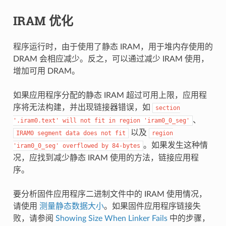
IRAM 优化
程序运行时，由于使用了静态 IRAM，用于堆内存使用的
DRAM 会相应减少。反之，可以通过减少 IRAM 使用，
增加可用 DRAM。
如果应用程序分配的静态 IRAM 超过可用上限，应用程
序将无法构建，并出现链接器错误，如
section
、
'.iram0.text'
will
not
fit
in
region
'iram0_0_seg'
以及
IRAM0
segment
data
does
not
fit
region
。如果发生这种情
'iram0_0_seg'
overflowed
by
84-bytes
况，应找到减少静态 IRAM 使用的方法，链接应用程
序。
要分析固件应用程序二进制文件中的 IRAM 使用情况，
请使用
测量静态数据大小
。如果固件应用程序链接失
败，请参阅
Showing Size When Linker Fails
中的步骤，