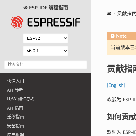
ESP-IDF 编程指南
贡献指
Note
当前版本已发布
贡献指
快速入门
[English]
API 参考
H/W 硬件参考
欢迎为 ESP-
API 指南
如何贡献
迁移指南
安全指南
欢迎为 ES
库与框架