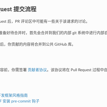
equest 提交流程
 Request 后，PR 评论区中可能有一些关于该请求的讨论。
quest 准备好待合并时，首先会合并到我们的内部 git 系统中进行内
，你贡献的内容将合并到公共 GitHub 库。
内容前，你需签署
贡献者协议
。该协议将在 Pull Request 过程
T 开发框架风格指南
DF 安装 pre-commit 钩子