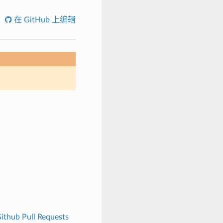
在 GitHub 上编辑
ithub Pull Requests