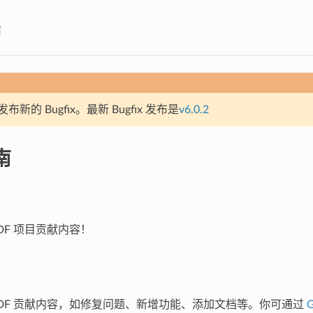
南
新的 Bugfix。最新 Bugfix 发布是
v6.0.2
南
IDF 项目贡献内容！
P-IDF 贡献内容，如修复问题、新增功能、添加文档等。你可通过
G