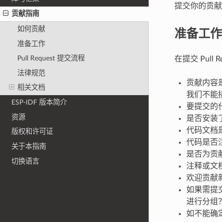
提交你的贡献
贡献指南
准备工作
如何贡献
准备工作
Pull Request 提交流程
在提交 Pull
法律规范
贡献内容是
相关文档
我们不能
ESP-IDF 版本简介
要提交的代
资源
是否安装了 
代码文档
版权和许可证
代码是否
关于本指南
是否为贡
切换语言
注释或文
欢迎贡献
如果需提交
进行分组？是
如不能确定