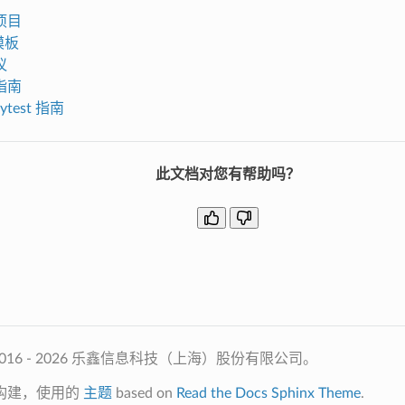
项目
模板
议
指南
pytest 指南
此文档对您有帮助吗？
2016 - 2026 乐鑫信息科技（上海）股份有限公司。
构建，使用的
主题
based on
Read the Docs Sphinx Theme
.