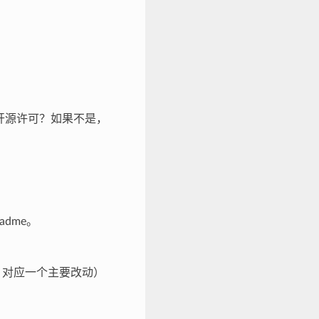
容的开源许可？如果不是，
eadme。
st 对应一个主要改动）