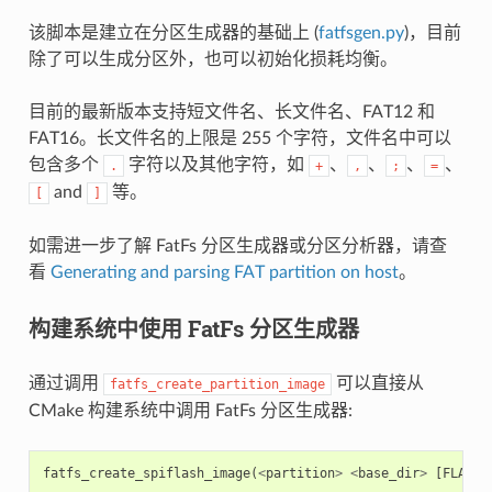
该脚本是建立在分区生成器的基础上 (
fatfsgen.py
)，目前
除了可以生成分区外，也可以初始化损耗均衡。
目前的最新版本支持短文件名、长文件名、FAT12 和
FAT16。长文件名的上限是 255 个字符，文件名中可以
包含多个
字符以及其他字符，如
、
、
、
、
.
+
,
;
=
and
等。
[
]
如需进一步了解 FatFs 分区生成器或分区分析器，请查
看
Generating and parsing FAT partition on host
。
构建系统中使用 FatFs 分区生成器
通过调用
可以直接从
fatfs_create_partition_image
CMake 构建系统中调用 FatFs 分区生成器:
fatfs_create_spiflash_image
(
<
partition
>
<
base_dir
>
[
FLASH_