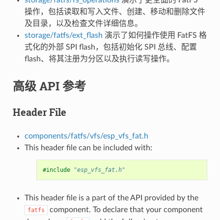
操作，包括读取和写入文件、创建、移动和删除文件
及目录，以及检查文件详细信息。
storage/fatfs/ext_flash
演示了如何操作使用 FatFS 格
式化的外部 SPI flash，包括初始化 SPI 总线、配置
flash、将其注册为分区以及执行读写操作。
高级 API 参考
Header File
components/fatfs/vfs/esp_vfs_fat.h
This header file can be included with:
#include
"esp_vfs_fat.h"
This header file is a part of the API provided by the
component. To declare that your component
fatfs