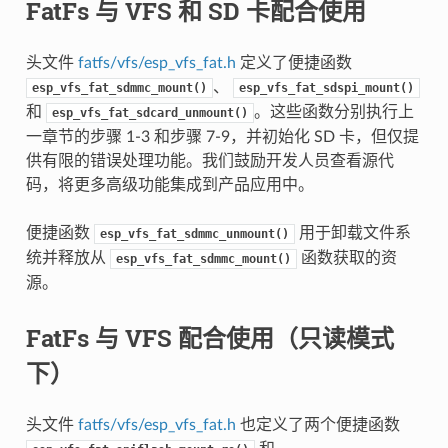
FatFs 与 VFS 和 SD 卡配合使用
头文件
fatfs/vfs/esp_vfs_fat.h
定义了便捷函数
、
esp_vfs_fat_sdmmc_mount()
esp_vfs_fat_sdspi_mount()
和
。这些函数分别执行上
esp_vfs_fat_sdcard_unmount()
一章节的步骤 1-3 和步骤 7-9，并初始化 SD 卡，但仅提
供有限的错误处理功能。我们鼓励开发人员查看源代
码，将更多高级功能集成到产品应用中。
便捷函数
用于卸载文件系
esp_vfs_fat_sdmmc_unmount()
统并释放从
函数获取的资
esp_vfs_fat_sdmmc_mount()
源。
FatFs 与 VFS 配合使用（只读模式
下）
头文件
fatfs/vfs/esp_vfs_fat.h
也定义了两个便捷函数