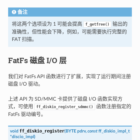
备注
将这两个选项设为 1 可能会提高
输出的
f_getfree()
准确性，但性能会下降，例如，可能需要执行完整的
FAT 扫描。
FatFs 磁盘 I/O 层
我们对 FatFs API 函数进行了扩展，实现了运行期间注册
磁盘 I/O 驱动。
上述 API 为 SD/MMC 卡提供了磁盘 I/O 函数实现方
式，可使用
函数注册指定的
ff_diskio_register_sdmmc()
FatFs 驱动编号。
ff_diskio_register
void
(
BYTE
pdrv
,
const
ff_diskio_impl_t
*
discio_impl
)