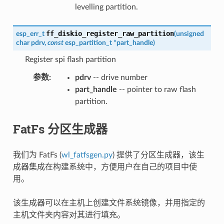
levelling partition.
ff_diskio_register_raw_partition
esp_err_t
(
unsigned
char
pdrv
,
const
esp_partition_t
*
part_handle
)
Register spi flash partition
参数
:
pdrv
-- drive number
part_handle
-- pointer to raw flash
partition.
FatFs 分区生成器
我们为 FatFs (
wl_fatfsgen.py
) 提供了分区生成器，该生
成器集成在构建系统中，方便用户在自己的项目中使
用。
该生成器可以在主机上创建文件系统镜像，并用指定的
主机文件夹内容对其进行填充。