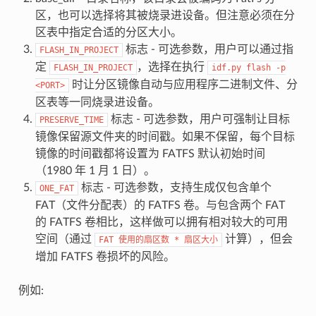
区，也可以选择将其被烧录进设备。但注意必须在分
区表中指定合适的分区大小。
标志 - 可选参数，用户可以通过指
FLASH_IN_PROJECT
定
，选择在执行
FLASH_IN_PROJECT
idf.py
flash
-p
时让分区镜像自动与应用程序二进制文件、分
<PORT>
区表等一同烧录进设备。
标志 - 可选参数，用户可强制让目标
PRESERVE_TIME
镜像保留源文件夹的时间戳。如果不保留，每个目标
镜像的时间戳都将设置为 FATFS 默认初始时间
（1980 年 1 月 1 日）。
标志 - 可选参数，支持生成仅包含单个
ONE_FAT
FAT（文件分配表）的 FATFS 卷。与包含两个 FAT
的 FATFS 卷相比，这样做可以拥有相对较大的可用
空间（通过
计算），但会
FAT
使用的扇区数
*
扇区大小
增加 FATFS 卷损坏的风险。
例如: