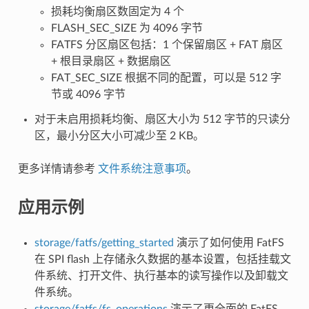
损耗均衡扇区数固定为 4 个
FLASH_SEC_SIZE 为 4096 字节
FATFS 分区扇区包括：1 个保留扇区 + FAT 扇区
+ 根目录扇区 + 数据扇区
FAT_SEC_SIZE 根据不同的配置，可以是 512 字
节或 4096 字节
对于未启用损耗均衡、扇区大小为 512 字节的只读分
区，最小分区大小可减少至 2 KB。
更多详情请参考
文件系统注意事项
。
应用示例
storage/fatfs/getting_started
演示了如何使用 FatFS
在 SPI flash 上存储永久数据的基本设置，包括挂载文
件系统、打开文件、执行基本的读写操作以及卸载文
件系统。
storage/fatfs/fs_operations
演示了更全面的 FatFS