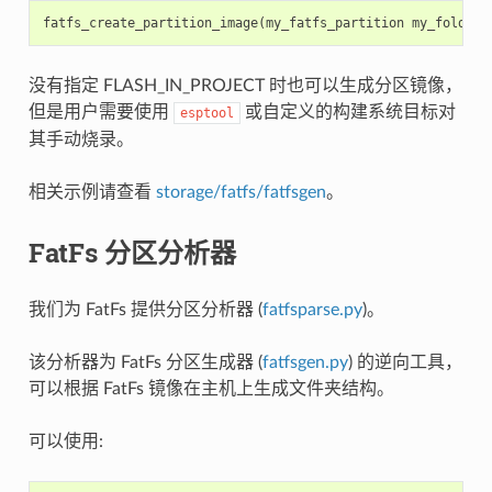
fatfs_create_partition_image
(
my_fatfs_partition
my_folder
没有指定 FLASH_IN_PROJECT 时也可以生成分区镜像，
但是用户需要使用
或自定义的构建系统目标对
esptool
其手动烧录。
相关示例请查看
storage/fatfs/fatfsgen
。
FatFs 分区分析器
我们为 FatFs 提供分区分析器 (
fatfsparse.py
)。
该分析器为 FatFs 分区生成器 (
fatfsgen.py
) 的逆向工具，
可以根据 FatFs 镜像在主机上生成文件夹结构。
可以使用: