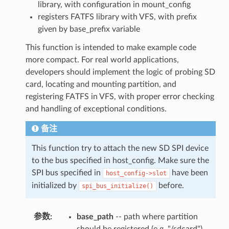
library, with configuration in mount_config
registers FATFS library with VFS, with prefix
given by base_prefix variable
This function is intended to make example code
more compact. For real world applications,
developers should implement the logic of probing SD
card, locating and mounting partition, and
registering FATFS in VFS, with proper error checking
and handling of exceptional conditions.
备注
This function try to attach the new SD SPI device
to the bus specified in host_config. Make sure the
SPI bus specified in
have been
host_config->slot
initialized by
before.
spi_bus_initialize()
参数
:
base_path
-- path where partition
should be registered (e.g. "/sdcard")