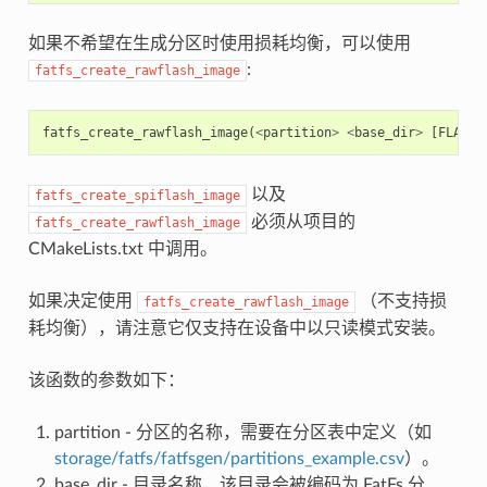
如果不希望在生成分区时使用损耗均衡，可以使用
:
fatfs_create_rawflash_image
fatfs_create_rawflash_image
(
<
partition
>
<
base_dir
>
[
FLASH_
以及
fatfs_create_spiflash_image
必须从项目的
fatfs_create_rawflash_image
CMakeLists.txt 中调用。
如果决定使用
（不支持损
fatfs_create_rawflash_image
耗均衡），请注意它仅支持在设备中以只读模式安装。
该函数的参数如下：
partition - 分区的名称，需要在分区表中定义（如
storage/fatfs/fatfsgen/partitions_example.csv
）。
base_dir - 目录名称，该目录会被编码为 FatFs 分