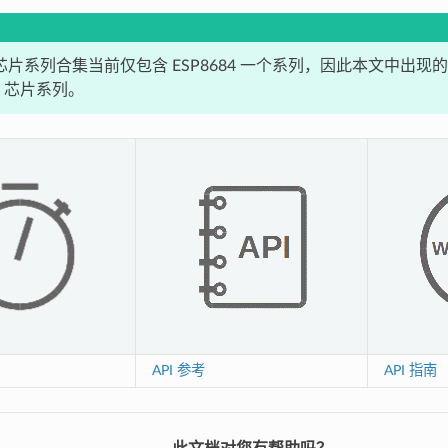
2 芯片系列合集当前仅包含 ESP8684 一个系列，因此本文中出现的 E
84 芯片系列。
API 参考
API 指南