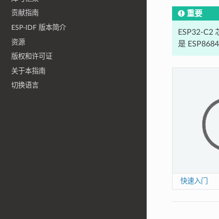
贡献指南
重要
ESP-IDF 版本简介
ESP32-C
资源
是 ESP86
版权和许可证
关于本指南
切换语言
快速入门