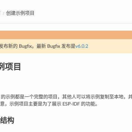
南
创建示例项目
新的 Bugfix。最新 Bugfix 发布是
v6.0.2
例项目
-IDF 的示例都是一个完整的项目，其他人可以将示例复制至本地
，示例项目主要是为了展示 ESP-IDF 的功能。
结构