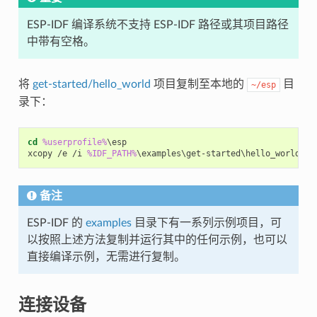
ESP-IDF 编译系统不支持 ESP-IDF 路径或其项目路径
中带有空格。
将
get-started/hello_world
项目复制至本地的
目
~/esp
录下：
cd
%userprofile%
\esp

xcopy /e /i 
%IDF_PATH%
备注
ESP-IDF 的
examples
目录下有一系列示例项目，可
以按照上述方法复制并运行其中的任何示例，也可以
直接编译示例，无需进行复制。
连接设备