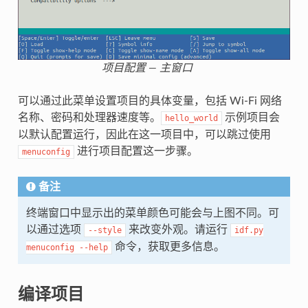
项目配置 — 主窗口
可以通过此菜单设置项目的具体变量，包括 Wi-Fi 网络
名称、密码和处理器速度等。
示例项目会
hello_world
以默认配置运行，因此在这一项目中，可以跳过使用
进行项目配置这一步骤。
menuconfig
备注
终端窗口中显示出的菜单颜色可能会与上图不同。可
以通过选项
来改变外观。请运行
--style
idf.py
命令，获取更多信息。
menuconfig
--help
编译项目