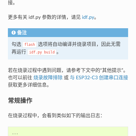
接。
更多有关 idf.py 参数的详情，请见
idf.py
。
备注
勾选
选项将自动编译并烧录项目，因此无需
flash
再运行
。
idf.py
build
若在烧录过程中遇到问题，请参考下文中的“其他提示”。
也可以前往
烧录故障排除
或
与 ESP32-C3 创建串口连接
获取更多详细信息。
常规操作
在烧录过程中，会看到类似如下的输出日志：
...
