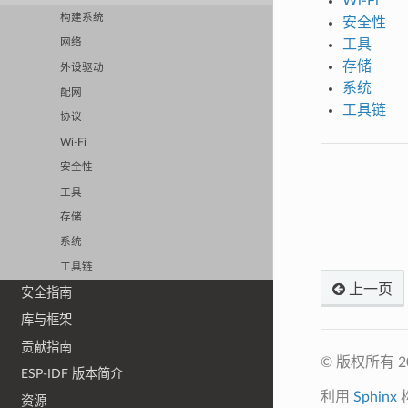
Wi-Fi
构建系统
安全性
工具
网络
存储
外设驱动
系统
配网
工具链
协议
Wi-Fi
安全性
工具
存储
系统
工具链
上一页
安全指南
库与框架
贡献指南
© 版权所有 
ESP-IDF 版本简介
利用
Sphinx
资源