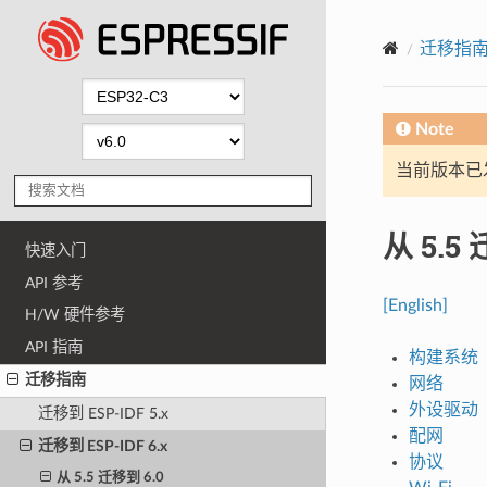
迁移指
Note
当前版本已发布
从 5.5
快速入门
API 参考
[English]
H/W 硬件参考
API 指南
构建系统
迁移指南
网络
外设驱动
迁移到 ESP-IDF 5.x
配网
迁移到 ESP-IDF 6.x
协议
从 5.5 迁移到 6.0