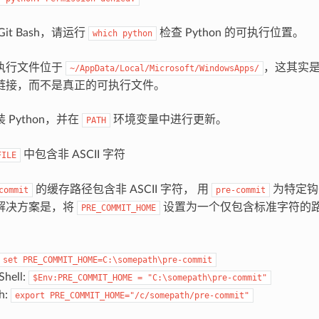
it Bash，请运行
检查 Python 的可执行位置。
which
python
执行文件位于
，这其实是一
~/AppData/Local/Microsoft/WindowsApps/
链接，而不是真正的可执行文件。
 Python，并在
环境变量中进行更新。
PATH
中包含非 ASCII 字符
FILE
的缓存路径包含非 ASCII 字符， 用
为特定钩
commit
pre-commit
解决方案是，将
设置为一个仅包含标准字符的路径
PRE_COMMIT_HOME
set
PRE_COMMIT_HOME=C:\somepath\pre-commit
hell:
$Env:PRE_COMMIT_HOME
=
"C:\somepath\pre-commit"
sh:
export
PRE_COMMIT_HOME="/c/somepath/pre-commit"