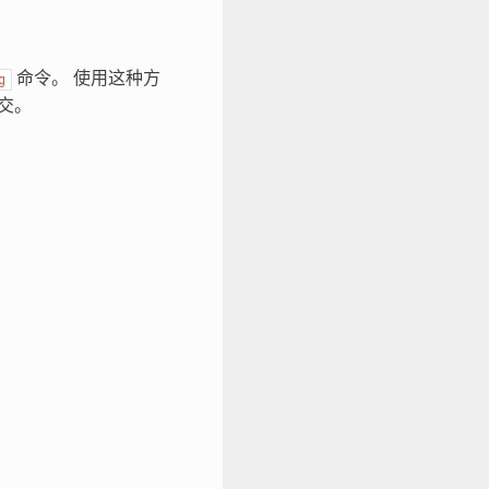
命令。 使用这种方
g
交。