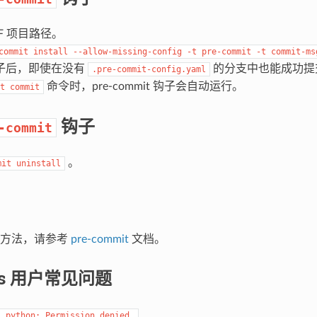
DF 项目路径。
commit
install
--allow-missing-config
-t
pre-commit
-t
commit-ms
子后，即使在没有
的分支中也能成功提
.pre-commit-config.yaml
命令时，pre-commit 钩子会自动运行。
t
commit
钩子
-commit
。
mit
uninstall
用方法，请参考
pre-commit
文档。
ws 用户常见问题
:
python:
Permission
denied.