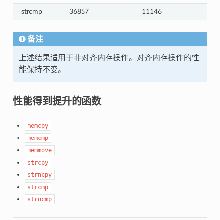
strcmp
36867
11146
备注
上述结果适用于非对齐内存操作。对齐内存操作的性
能保持不变。
性能得到提升的函数
memcpy
memcmp
memmove
strcpy
strncpy
strcmp
strncmp