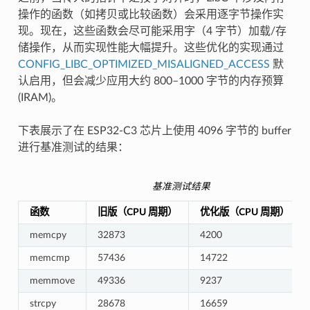
操作的函数（如拷贝或比较函数）会采用逐字节操作实
现。现在，这些函数会尽可能采用字（4 字节）加载/存
储操作，从而实现性能大幅提升。这些优化的实现通过
CONFIG_LIBC_OPTIMIZED_MISALIGNED_ACCESS
默
认启用，但会减少应用大约 800–1000 字节的内存预算
(IRAM)。
下表展示了在 ESP32-C3 芯片上使用 4096 字节的 buffer
进行基准测试的结果：
基准测试结果
函数
旧版（CPU 周期）
优化版（CPU 周期）
memcpy
32873
4200
memcmp
57436
14722
memmove
49336
9237
strcpy
28678
16659