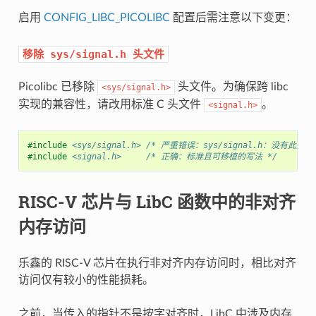
启用
CONFIG_LIBC_PICOLIBC
配置后需注意以下变更：
移除
sys/signal.h
头文件
Picolibc 已移除
头文件。为确保跨 libc
<sys/signal.h>
实现的兼容性，请改用标准 C 头文件
。
<signal.h>
#include
<sys/signal.h>
 /* 严重错误：sys/signal.h：没有此文件
#include
<signal.h>
     /* 正确：标准且可移植的写法 */
RISC-V 芯片与 LibC 函数中的非对齐
内存访问
乐鑫的 RISC-V 芯片在执行非对齐内存访问时，相比对齐
访问仅有较小的性能损耗。
之前，当传入的指针不是按字对齐时，LibC 中涉及内存