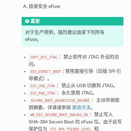
烧录安全 eFuse
重要
对于生产用例，强烈建议烧录下列所有
eFuse。
：禁止软件对 JTAG 外设的访
SOFT_DIS_JTAG
问。
: 禁用直接引导（旧版 SPI 引
DIS_DIRECT_BOOT
导模式）。
：禁止从 USB 切换到 JTAG。
DIS_USB_JTAG
：永久禁用 JTAG。
DIS_PAD_JTAG
：主动吊销密
SECURE_BOOT_AGGRESSIVE_REVOKE
钥摘要。详请请参阅
激进方法
。
：禁止写入
WR_DIS_SECURE_BOOT_SHA384_EN
SHA-384 Secure Boot 的 eFuse 位。由于此写
保护位与
和
XTS_DPA_PSEUDO_LEVEL