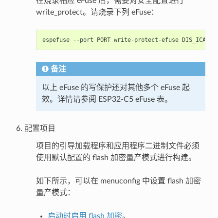
在烧录相应 eFuse 后，需要对安全配置进行
write_protect。请烧录下列 eFuse：
espefuse
--port
PORT
write-protect-efuse
备注
以上 eFuse 的写保护还对其他多个 eFuse 起
效。详情请参阅 ESP32-C5 eFuse 表。
配置项目
项目的引导加载程序和应用程序二进制文件必须
使用默认配置的 flash 加密量产模式进行构建。
如下所示，可以在 menuconfig 中设置 flash 加密
量产模式：
启动时启用 flash 加密
。