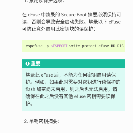
禁用读保护选项：
在 eFuse 中烧录的 Secure Boot 摘要必须保持可
读，否则会导致安全启动失败。烧录以下 eFuse
可防止意外启用此密钥块的读保护：
espefuse
-p
$ESPPORT
write-protect-efuse
重要
烧录此 eFuse 后，不能为任何密钥启用读保
护。例如，如果此时需要对密钥进行读保护的
flash 加密尚未启用，则之后也无法启用。请
确保在此之后没有其他 efuse 密钥需要读保
护。
吊销密钥摘要：