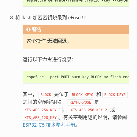
espsecure
generate-flash-encryption-key
--keylen
51
将 flash 加密密钥烧录到 eFuse 中
警告
这个操作
无法回退
。
运行以下命令进行烧录：
espefuse
--port
PORT
burn-key
BLOCK
my_flash_encryp
其中，
是位于
和
BLOCK
BLOCK_KEY0
BLOCK_KEY5
之间的空闲密钥块，
是
KEYPURPOSE
，
或
XTS_AES_256_KEY_1
XTS_AES_256_KEY_2
。有关密钥用途的说明，请参阅
XTS_AES_128_KEY
ESP32-C5 技术参考手册
。