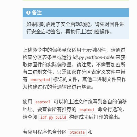
备注
如果同时启用了安全启动功能，请先对固件进
行安全启动签名，再执行上述加密操作。
上述命令中的偏移量仅适用于示例固件，请通过
检查分区表条目或运行
idf.py partition-table
来获
取你固件的实际偏移量。请注意，不需要加密所
有二进制文件，只需加密在分区表定义文件中带
有
标记的文件，其他二进制文件只作
encrypted
为构建过程的普通输出进行烧录。
使用
可以将上述文件烧写到各自的偏移
esptool
地址。要查看所有推荐的
命令行选项，
esptool
请查阅
构建成功后打印的输出。
idf.py
build
若应用程序包含分区
和
otadata