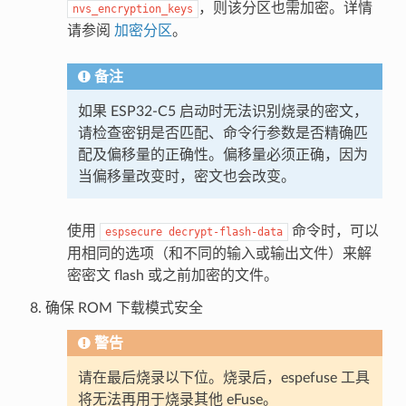
，则该分区也需加密。详情
nvs_encryption_keys
请参阅
加密分区
。
备注
如果 ESP32-C5 启动时无法识别烧录的密文，
请检查密钥是否匹配、命令行参数是否精确匹
配及偏移量的正确性。偏移量必须正确，因为
当偏移量改变时，密文也会改变。
使用
命令时，可以
espsecure
decrypt-flash-data
用相同的选项（和不同的输入或输出文件）来解
密密文 flash 或之前加密的文件。
确保 ROM 下载模式安全
警告
请在最后烧录以下位。烧录后，espefuse 工具
将无法再用于烧录其他 eFuse。