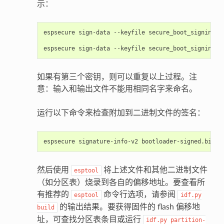
示：
espsecure
sign-data
--keyfile
secure_boot_signing_k
espsecure
sign-data
--keyfile
secure_boot_signing_k
如果有第三个密钥，则可以重复以上过程。注
意：输入和输出文件不能用相同名字来命名。
运行以下命令来检查附加到二进制文件的签名：
espsecure
signature-info-v2
然后使用
将上述文件和其他二进制文件
esptool
（如分区表）烧录到各自的偏移地址。要查看所
有推荐的
命令行选项，请参阅
esptool
idf.py
的输出结果。要获得固件的 flash 偏移地
build
址，可查找分区表条目或运行
idf.py
partition-