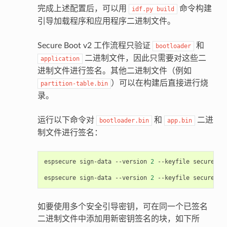
完成上述配置后，可以用
命令构建
idf.py
build
引导加载程序和应用程序二进制文件。
Secure Boot v2 工作流程只验证
和
bootloader
二进制文件，因此只需要对这些二
application
进制文件进行签名。其他二进制文件（例如
）可以在构建后直接进行烧
partition-table.bin
录。
运行以下命令对
和
二进
bootloader.bin
app.bin
制文件进行签名：
espsecure
sign-data
--version
2
--keyfile
secure_bo
espsecure
sign-data
--version
2
--keyfile
secure_bo
如要使用多个安全引导密钥，可在同一个已签名
二进制文件中添加用新密钥签名的块，如下所