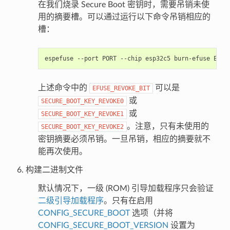
在我们烧录 Secure Boot 密钥时，需要吊销未使
用的摘要槽。可以通过运行以下命令吊销相应的
槽：
espefuse
--port
PORT
--chip
esp32c5
burn-efuse
上述命令中的
可以是
EFUSE_REVOKE_BIT
或
SECURE_BOOT_KEY_REVOKE0
或
SECURE_BOOT_KEY_REVOKE1
。注意，只有未使用的
SECURE_BOOT_KEY_REVOKE2
密钥摘要必须吊销。一旦吊销，相应的摘要就不
能再次使用。
构建二进制文件
默认情况下，一级 (ROM) 引导加载程序只会验证
二级引导加载程序
。只有在启用
CONFIG_SECURE_BOOT
选项（并将
CONFIG_SECURE_BOOT_VERSION
设置为