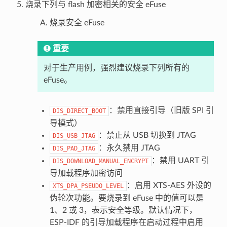
烧录下列与 flash 加密相关的安全 eFuse
烧录安全 eFuse
重要
对于生产用例，强烈建议烧录下列所有的
eFuse。
：禁用直接引导（旧版 SPI 引
DIS_DIRECT_BOOT
导模式）
：禁止从 USB 切换到 JTAG
DIS_USB_JTAG
：永久禁用 JTAG
DIS_PAD_JTAG
：禁用 UART 引
DIS_DOWNLOAD_MANUAL_ENCRYPT
导加载程序加密访问
：启用 XTS-AES 外设的
XTS_DPA_PSEUDO_LEVEL
伪轮次功能。要烧录到 eFuse 中的值可以是
1、2 或 3，表示安全等级。默认情况下，
ESP-IDF 的引导加载程序在启动过程中启用