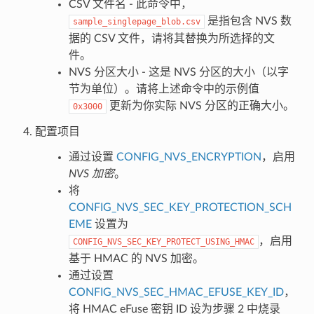
CSV 文件名 - 此命令中，
是指包含 NVS 数
sample_singlepage_blob.csv
据的 CSV 文件，请将其替换为所选择的文
件。
NVS 分区大小 - 这是 NVS 分区的大小（以字
节为单位）。请将上述命令中的示例值
更新为你实际 NVS 分区的正确大小。
0x3000
配置项目
通过设置
CONFIG_NVS_ENCRYPTION
，启用
NVS 加密
。
将
CONFIG_NVS_SEC_KEY_PROTECTION_SCH
EME
设置为
，启用
CONFIG_NVS_SEC_KEY_PROTECT_USING_HMAC
基于 HMAC 的 NVS 加密。
通过设置
CONFIG_NVS_SEC_HMAC_EFUSE_KEY_ID
，
将 HMAC eFuse 密钥 ID 设为步骤 2 中烧录