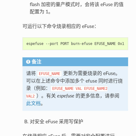
flash 加密的量产模式时，会将该 eFuse 的值
配置为 1。
可运行以下命令烧录相应的 eFuse：
espefuse
--port
PORT
burn-efuse
EFUSE_NAME
备注
请将
更新为需要烧录的 eFuse。
EFUSE_NAME
可以在上述命令中添加多个 efuse 同时进行烧
录（例如：
EFUSE_NAME
VAL
EFUSE_NAME2
）。有关
espefuse
的更多信息，请参阅
VAL2
此文档
。
对安全 eFuse 采用写保护