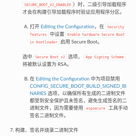
）时，二级引导加载程序
SECURE_BOOT_V2_ENABLED
才会在构建引导加载程序时验证应用程序分区。
打开
Editing the Configuration
，在
Security
中设置
features
Enable
hardware
Secure
Boot
启用 Secure Boot。
in
bootloader
选中
选项，
Secure
Boot
v2
App
Signing
Scheme
将被默认设置为 RSA。
在
Editing the Configuration
中为项目禁用
CONFIG_SECURE_BOOT_BUILD_SIGNED_BI
NARIES
选项，以确保所有生成的二进制文件
都受到安全保护且未签名，避免生成签名的二
进制文件，因为需要使用
工具手动
espsecure
签名二进制文件。
构建、签名并烧录二进制文件