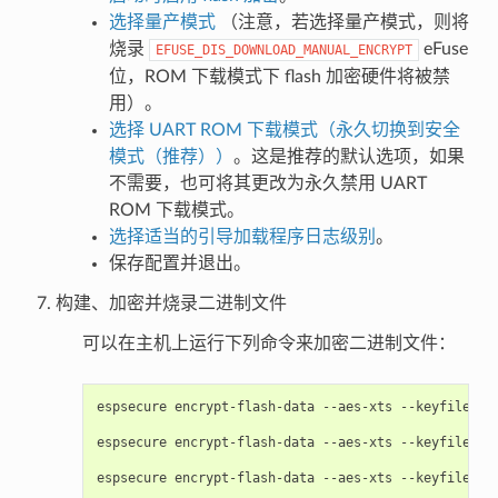
选择量产模式
（注意，若选择量产模式，则将
烧录
eFuse
EFUSE_DIS_DOWNLOAD_MANUAL_ENCRYPT
位，ROM 下载模式下 flash 加密硬件将被禁
用）。
选择 UART ROM 下载模式（永久切换到安全
模式（推荐））
。这是推荐的默认选项，如果
不需要，也可将其更改为永久禁用 UART
ROM 下载模式。
选择适当的引导加载程序日志级别
。
保存配置并退出。
构建、加密并烧录二进制文件
可以在主机上运行下列命令来加密二进制文件：
espsecure
encrypt-flash-data
--aes-xts
--keyfile
my
espsecure
encrypt-flash-data
--aes-xts
--keyfile
my
espsecure
encrypt-flash-data
--aes-xts
--keyfile
my