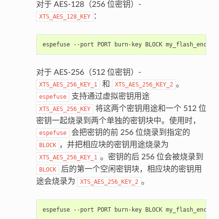
对于 AES-128（256 位密钥）-
：
XTS_AES_128_KEY
espefuse
--port
PORT
burn-key
BLOCK
my_flash_encryp
对于 AES-256（512 位密钥）-
和
。
XTS_AES_256_KEY_1
XTS_AES_256_KEY_2
支持通过虚拟密钥用途
espefuse
将这两个密钥用途和一个 512 位
XTS_AES_256_KEY
密钥一起烧录到两个单独的密钥块中。使用时，
会把密钥的前 256 位烧录到指定的
espefuse
，并把相应块的密钥用途烧录为
BLOCK
。密钥的后 256 位会被烧录到
XTS_AES_256_KEY_1
后的第一个空闲密钥块，相应块的密钥用
BLOCK
途会烧录为
。
XTS_AES_256_KEY_2
espefuse
--port
PORT
burn-key
BLOCK
my_flash_encryp