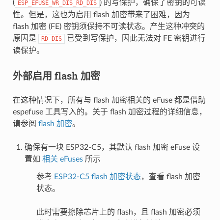
(
) 的写保护，确保了密钥的可读
ESP_EFUSE_WR_DIS_RD_DIS
性。但是，这也为启用 flash 加密带来了困难，因为
flash 加密 (FE) 密钥须保持不可读状态。产生这种冲突的
原因是
已受到写保护，因此无法对 FE 密钥进行
RD_DIS
读保护。
外部启用 flash 加密
在这种情况下，所有与 flash 加密相关的 eFuse 都是借助
espefuse 工具写入的。关于 flash 加密过程的详细信息，
请参阅
flash 加密
。
确保有一块 ESP32-C5，其默认 flash 加密 eFuse 设
置如
相关 eFuses
所示
参考
ESP32-C5 flash 加密状态
，查看 flash 加密
状态。
此时需要擦除芯片上的 flash，且 flash 加密必须