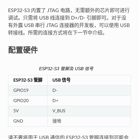
ESP32-S3 内置了 JTAG 电路，无需额外的芯片即可进行
调试。只需将 USB 线连接到 D+/D- 引脚即可。对于没
有外露 USB 串行 JTAG 连接器的开发板，可以使用 USB
转接线。所需的连接方式将在下一节中介绍。
配置硬件
ESP32-S3 管脚及 USB 信号
ESP32-S3 管脚
USB 信号
GPIO19
D-
GPIO20
D+
5V
V_BUS
GND
接地
请不要将用于 USB 通信的 ESP32-S3 管脚连接到可能会