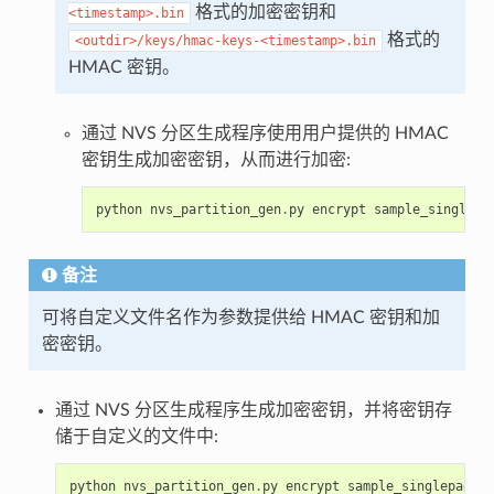
格式的加密密钥和
<timestamp>.bin
格式的
<outdir>/keys/hmac-keys-<timestamp>.bin
HMAC 密钥。
通过 NVS 分区生成程序使用用户提供的 HMAC
密钥生成加密密钥，从而进行加密:
python
nvs_partition_gen
.
py
encrypt
sample_singlepa
备注
可将自定义文件名作为参数提供给 HMAC 密钥和加
密密钥。
通过 NVS 分区生成程序生成加密密钥，并将密钥存
储于自定义的文件中:
python
nvs_partition_gen
.
py
encrypt
sample_singlepage_b