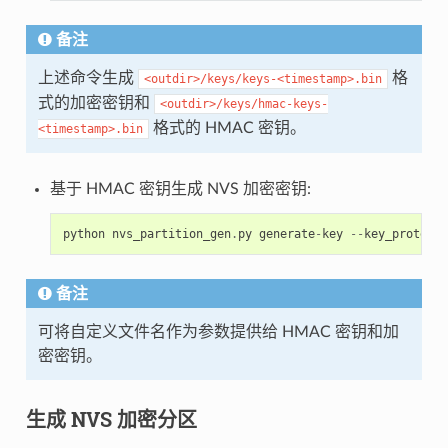
备注
上述命令生成
格
<outdir>/keys/keys-<timestamp>.bin
式的加密密钥和
<outdir>/keys/hmac-keys-
格式的 HMAC 密钥。
<timestamp>.bin
基于 HMAC 密钥生成 NVS 加密密钥:
python
nvs_partition_gen
.
py
generate
-
key
--
key_protect_
备注
可将自定义文件名作为参数提供给 HMAC 密钥和加
密密钥。
生成 NVS 加密分区