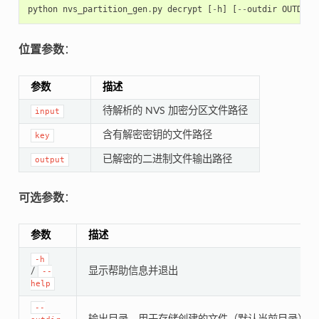
python
nvs_partition_gen
.
py
decrypt
[
-
h
]
[
--
outdir
OUTDIR
]
位置参数
：
参数
描述
待解析的 NVS 加密分区文件路径
input
含有解密密钥的文件路径
key
已解密的二进制文件输出路径
output
可选参数
：
参数
描述
-h
/
显示帮助信息并退出
--
help
--