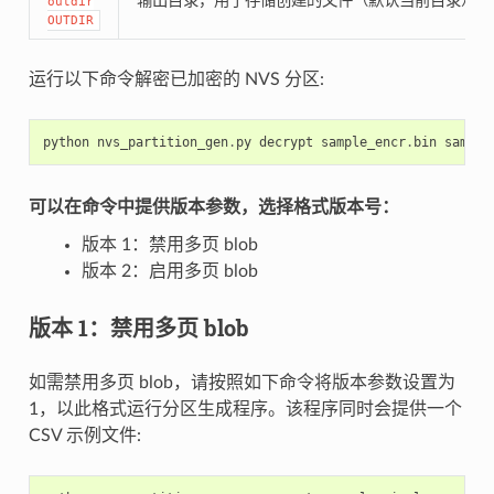
输出目录，用于存储创建的文件（默认当前目录）
outdir
OUTDIR
运行以下命令解密已加密的 NVS 分区:
python
nvs_partition_gen
.
py
decrypt
sample_encr
.
bin
sample
可以在命令中提供版本参数，选择格式版本号：
版本 1：禁用多页 blob
版本 2：启用多页 blob
版本 1：禁用多页 blob
如需禁用多页 blob，请按照如下命令将版本参数设置为
1，以此格式运行分区生成程序。该程序同时会提供一个
CSV 示例文件: