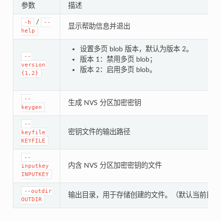
参数
描述
/
-h
--
显示帮助信息并退出
help
设置多页 blob 版本，默认为版本 2。
--
版本 1：禁用多页 blob；
version
版本 2：启用多页 blob。
{1,2}
--
生成 NVS 分区加密密钥
keygen
--
密钥文件的输出路径
keyfile
KEYFILE
--
内含 NVS 分区加密密钥的文件
inputkey
INPUTKEY
--outdir
输出目录，用于存储创建的文件。（默认当前目录
OUTDIR