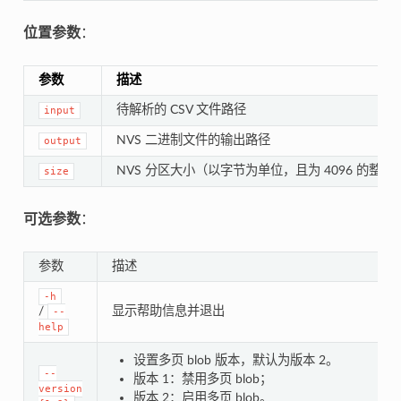
位置参数
：
参数
描述
待解析的 CSV 文件路径
input
NVS 二进制文件的输出路径
output
NVS 分区大小（以字节为单位，且为 4096 的整数
size
可选参数
：
参数
描述
-h
/
显示帮助信息并退出
--
help
设置多页 blob 版本，默认为版本 2。
--
版本 1：禁用多页 blob；
version
版本 2：启用多页 blob。