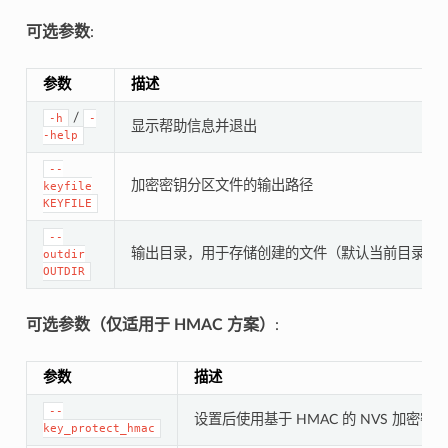
可选参数
:
参数
描述
/
-h
-
显示帮助信息并退出
-help
--
加密密钥分区文件的输出路径
keyfile
KEYFILE
--
输出目录，用于存储创建的文件（默认当前目录）
outdir
OUTDIR
可选参数（仅适用于 HMAC 方案）
:
参数
描述
--
设置后使用基于 HMAC 的 NVS 加密密
key_protect_hmac