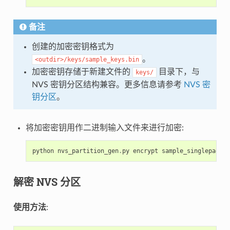
备注
创建的加密密钥格式为
。
<outdir>/keys/sample_keys.bin
加密密钥存储于新建文件的
目录下，与
keys/
NVS 密钥分区结构兼容。更多信息请参考
NVS 密
钥分区
。
将加密密钥用作二进制输入文件来进行加密:
python
nvs_partition_gen
.
py
encrypt
sample_singlepage_b
解密 NVS 分区
使用方法
: