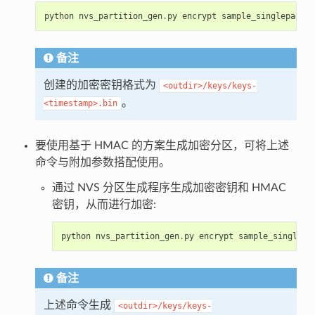
python
nvs_partition_gen
.
py
encrypt
sample_singlepage_b
备注
创建的加密密钥格式为
<outdir>/keys/keys-
。
<timestamp>.bin
要使用基于 HMAC 的方案生成加密分区，可将上述
命令与附加参数搭配使用。
通过 NVS 分区生成程序生成加密密钥和 HMAC
密钥，从而进行加密:
python
nvs_partition_gen
.
py
encrypt
sample_singlepa
备注
上述命令生成
<outdir>/keys/keys-