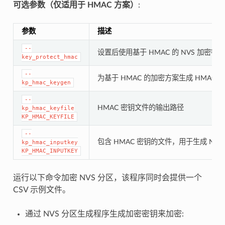
可选参数（仅适用于 HMAC 方案）
:
参数
描述
--
设置后使用基于 HMAC 的 NVS 加密密
key_protect_hmac
--
为基于 HMAC 的加密方案生成 HMAC 
kp_hmac_keygen
--
HMAC 密钥文件的输出路径
kp_hmac_keyfile
KP_HMAC_KEYFILE
--
包含 HMAC 密钥的文件，用于生成 NVS
kp_hmac_inputkey
KP_HMAC_INPUTKEY
运行以下命令加密 NVS 分区，该程序同时会提供一个
CSV 示例文件。
通过 NVS 分区生成程序生成加密密钥来加密: