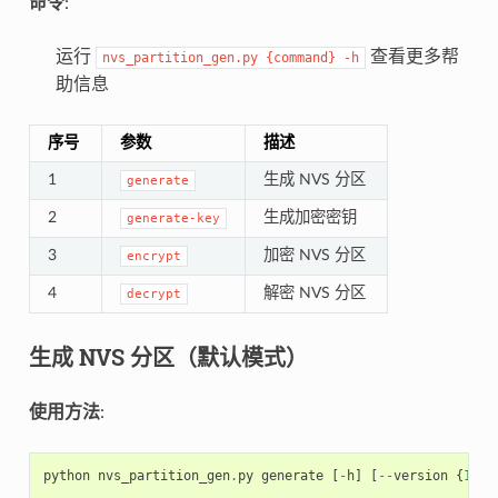
命令
:
运行
查看更多帮
nvs_partition_gen.py
{command}
-h
助信息
序号
参数
描述
1
生成 NVS 分区
generate
2
生成加密密钥
generate-key
3
加密 NVS 分区
encrypt
4
解密 NVS 分区
decrypt
生成 NVS 分区（默认模式）
使用方法
:
python
nvs_partition_gen
.
py
generate
[
-
h
]
[
--
version
{
1
,
2
}