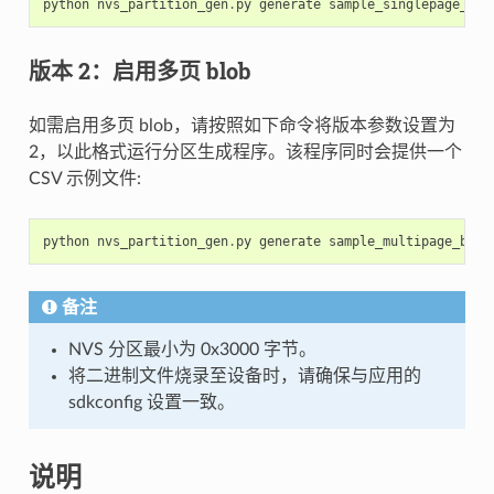
python
nvs_partition_gen
.
py
generate
sample_singlepage_blo
版本 2：启用多页 blob
如需启用多页 blob，请按照如下命令将版本参数设置为
2，以此格式运行分区生成程序。该程序同时会提供一个
CSV 示例文件:
python
nvs_partition_gen
.
py
generate
sample_multipage_blob
备注
NVS 分区最小为 0x3000 字节。
将二进制文件烧录至设备时，请确保与应用的
sdkconfig 设置一致。
说明