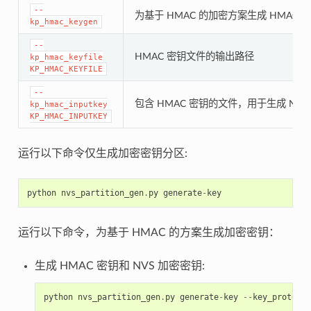
--
为基于 HMAC 的加密方案生成 HMAC 
kp_hmac_keygen
--
HMAC 密钥文件的输出路径
kp_hmac_keyfile
KP_HMAC_KEYFILE
--
包含 HMAC 密钥的文件，用于生成 NVS
kp_hmac_inputkey
KP_HMAC_INPUTKEY
运行以下命令仅生成加密密钥分区:
python
nvs_partition_gen
.
py
generate
-
key
运行以下命令，为基于 HMAC 的方案生成加密密钥：
生成 HMAC 密钥和 NVS 加密密钥:
python
nvs_partition_gen
.
py
generate
-
key
--
key_protect_